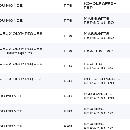
KO-QLF&FFS-
DU MONDE
FFS
FSP
MASS&FFS-
DU MONDE
FFS
FSP&Dist. 50
JEUX OLYMPIQUES
MASS&FFS-
FFS
R
FSP&Dist. 50
JEUX OLYMPIQUES
FFS
FS&FFS-FSP
 – Team Sprint
JEUX OLYMPIQUES
FS&FFS-
FFS
R
FSP&Dist. 10
JEUX OLYMPIQUES
POURS-D&FFS-
FFS
R
FSP&Dist. 20
MASS&FFS-
DU MONDE
FFS
FSP&Dist. 20
FS&FFS-
DU MONDE
FFS
FSP&Dist. 10
FS&FFS-
DU MONDE
FFS
FSP&Dist. 10