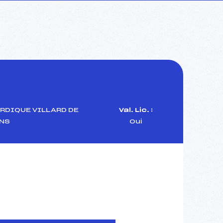
RDIQUE VILLARD DE
Val. Lic. :
NS
Oui