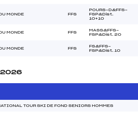
POURS-D&FFS-
DU MONDE
FFS
FSP&Dist.
10+10
MASS&FFS-
DU MONDE
FFS
FSP&Dist. 20
FS&FFS-
DU MONDE
FFS
FSP&Dist. 10
e 2026
NATIONAL TOUR SKI DE FOND SENIORS HOMMES