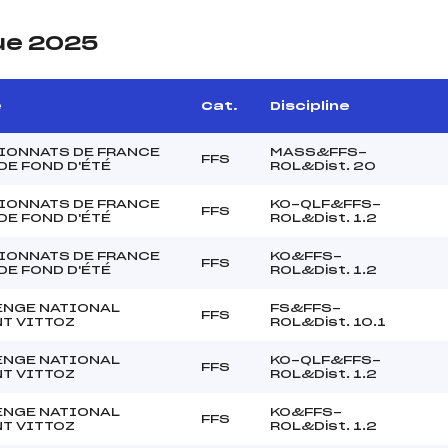
ue 2025
e
Cat.
Discipline
IONNATS DE FRANCE
MASS&FFS-
FFS
 DE FOND D'ÉTÉ
ROL&Dist. 20
IONNATS DE FRANCE
KO-QLF&FFS-
FFS
 DE FOND D'ÉTÉ
ROL&Dist. 1.2
IONNATS DE FRANCE
KO&FFS-
FFS
 DE FOND D'ÉTÉ
ROL&Dist. 1.2
ENGE NATIONAL
FS&FFS-
FFS
T VITTOZ
ROL&Dist. 10.1
ENGE NATIONAL
KO-QLF&FFS-
FFS
T VITTOZ
ROL&Dist. 1.2
ENGE NATIONAL
KO&FFS-
FFS
T VITTOZ
ROL&Dist. 1.2