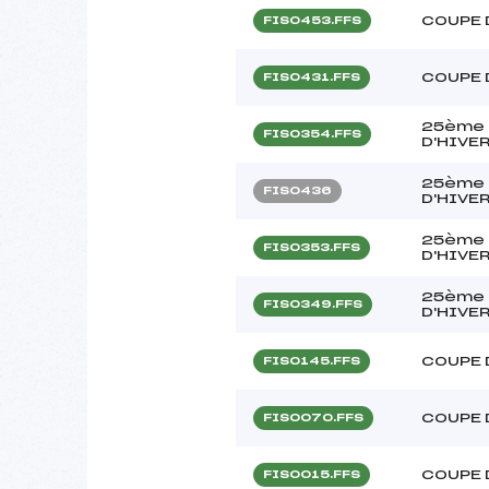
COUPE 
FIS0453.FFS
COUPE 
FIS0431.FFS
25ème 
FIS0354.FFS
D'HIVE
25ème 
FIS0436
D'HIVER
25ème 
FIS0353.FFS
D'HIVE
25ème 
FIS0349.FFS
D'HIVE
COUPE 
FIS0145.FFS
COUPE 
FIS0070.FFS
COUPE 
FIS0015.FFS