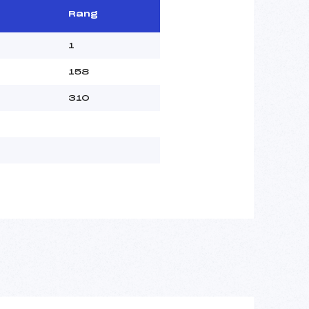
Rang
1
158
310