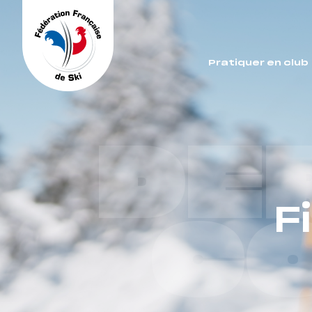
Panneau de gestion des cookies
Pratiquer en club
DE
F
C