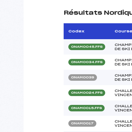
Résultats Nordiq
Codex
Cours
CHAMP
ONAM0045.FFS
DE SKI
CHAMP
ONAM0034.FFS
DE SKI
CHAMP
ONAM0039
DE SKI
CHALL
ONAM0024.FFS
VINCEN
CHALL
ONAM0015.FFS
VINCEN
CHALL
ONAM0017
VINCEN