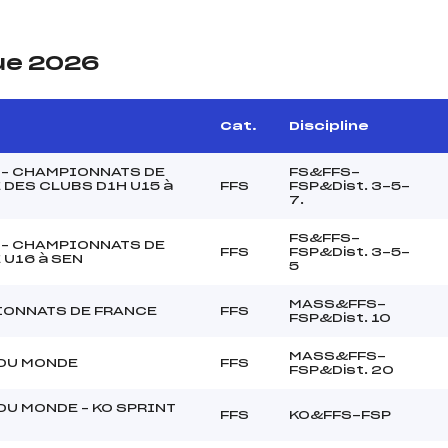
ue 2026
Cat.
Discipline
 – CHAMPIONNATS DE
FS&FFS-
 DES CLUBS D1H U15 à
FFS
FSP&Dist. 3-5-
7.
FS&FFS-
 – CHAMPIONNATS DE
FFS
FSP&Dist. 3-5-
 U16 à SEN
5
MASS&FFS-
ONNATS DE FRANCE
FFS
FSP&Dist. 10
MASS&FFS-
DU MONDE
FFS
FSP&Dist. 20
DU MONDE – KO SPRINT
FFS
KO&FFS-FSP