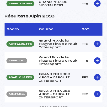
GRAND PRIX DE
FFS
ASAF0351.FFS
MONTALBERT
Résultats Alpin 2018
Codex
Course
Cat.
Grand Prix de la
Plagne Finale circuit
FFS
ASAF1192.FFS
Intersport
Grand Prix de la
Plagne Finale circuit
FFS
ASAF1191
Intersport
GRAND PRIX DES
ARCS – CIRCUIT
FFS
ASAF1012.FFS
INTERSPORT
GRAND PRIX DES
ARCS – CIRCUIT
FFS
ASAF1011
INTERSPORT