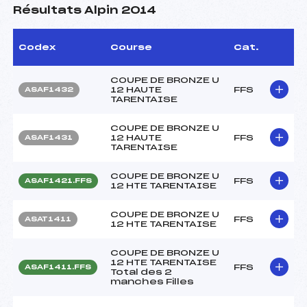
Résultats Alpin 2014
Codex
Course
Cat.
COUPE DE BRONZE U
12 HAUTE
FFS
ASAF1432
TARENTAISE
COUPE DE BRONZE U
12 HAUTE
FFS
ASAF1431
TARENTAISE
COUPE DE BRONZE U
FFS
ASAF1421.FFS
12 HTE TARENTAISE
COUPE DE BRONZE U
FFS
ASAT1411
12 HTE TARENTAISE
COUPE DE BRONZE U
12 HTE TARENTAISE
FFS
ASAF1411.FFS
Total des 2
manches Filles