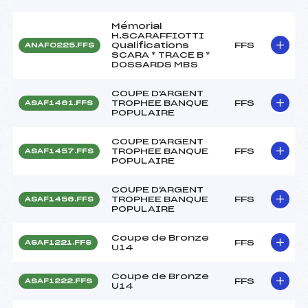
Mémorial
H.SCARAFFIOTTI
Qualifications
FFS
ANAF0225.FFS
SCARA * TRACE B *
DOSSARDS MBS
COUPE D'ARGENT
TROPHEE BANQUE
FFS
ASAF1461.FFS
POPULAIRE
COUPE D'ARGENT
TROPHEE BANQUE
FFS
ASAF1457.FFS
POPULAIRE
COUPE D'ARGENT
TROPHEE BANQUE
FFS
ASAF1456.FFS
POPULAIRE
Coupe de Bronze
FFS
ASAF1221.FFS
U14
Coupe de Bronze
FFS
ASAF1222.FFS
U14