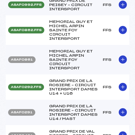
GRAND PRIX DE
PEISEY – CIRCUIT
FFS
ASAF0992.FFS
INTERSPORT
MEMORIAL GUY ET
MICHEL ARPIN
SAINTE FOY
FFS
ASAF0862.FFS
CIRCUIT
INTERSPORT
MEMORIAL GUY ET
MICHEL ARPIN
SAINTE FOY
FFS
ASAF0861
CIRCUIT
INTERSPORT
GRAND PRIX DE LA
ROSIERE – CIRCUIT
FFS
ASAF0292.FFS
INTERSPORT DAMES
U14 + U16
GRAND PRIX DE LA
ROSIERE – CIRCUIT
FFS
ASAF0291
INTERSPORT DAMES
U14 / MAST
GRAND PRIX DE VAL