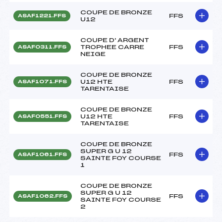
COUPE DE BRONZE
FFS
ASAF1221.FFS
U12
COUPE D' ARGENT
TROPHEE CARRE
FFS
ASAF0311.FFS
NEIGE
COUPE DE BRONZE
U12 HTE
FFS
ASAF1071.FFS
TARENTAISE
COUPE DE BRONZE
U12 HTE
FFS
ASAF0551.FFS
TARENTAISE
COUPE DE BRONZE
SUPER G U 12
FFS
ASAF1061.FFS
SAINTE FOY COURSE
1
COUPE DE BRONZE
SUPER G U 12
FFS
ASAF1062.FFS
SAINTE FOY COURSE
2