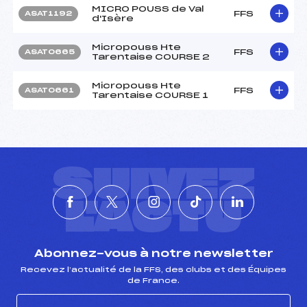
MICRO POUSS de Val
FFS
ASAT1192
d'Isère
Micropouss Hte
FFS
ASAT0665
Tarentaise COURSE 2
Micropouss Hte
FFS
ASAT0661
Tarentaise COURSE 1
SUIVEZ
L'ACTU
Abonnez-vous à notre newsletter
Recevez l’actualité de la FFS, des clubs et des Équipes
de France.