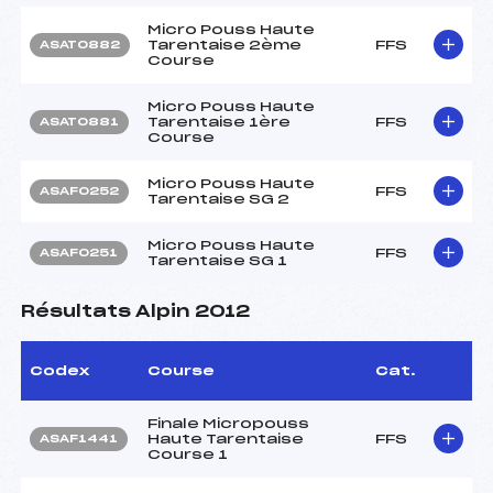
Micro Pouss Haute
Tarentaise 2ème
FFS
ASAT0882
Course
Micro Pouss Haute
Tarentaise 1ère
FFS
ASAT0881
Course
Micro Pouss Haute
FFS
ASAF0252
Tarentaise SG 2
Micro Pouss Haute
FFS
ASAF0251
Tarentaise SG 1
Résultats Alpin 2012
Codex
Course
Cat.
Finale Micropouss
Haute Tarentaise
FFS
ASAF1441
Course 1