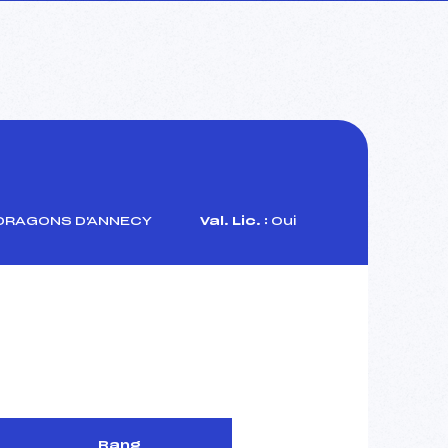
DRAGONS D'ANNECY
Val. Lic. :
Oui
Rang