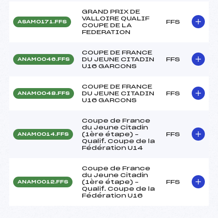
GRAND PRIX DE
VALLOIRE QUALIF
FFS
ASAM0171.FFS
COUPE DE LA
FEDERATION
COUPE DE FRANCE
DU JEUNE CITADIN
FFS
ANAM0046.FFS
U16 GARCONS
COUPE DE FRANCE
DU JEUNE CITADIN
FFS
ANAM0048.FFS
U16 GARCONS
Coupe de France
du Jeune Citadin
(1ère étape) –
FFS
ANAM0014.FFS
Qualif. Coupe de la
Fédération U14
Coupe de France
du Jeune Citadin
(1ère étape) –
FFS
ANAM0012.FFS
Qualif. Coupe de la
Fédération U16