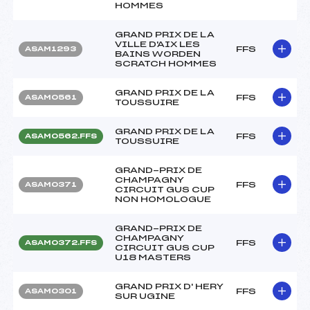
HOMMES
GRAND PRIX DE LA
VILLE D'AIX LES
FFS
ASAM1293
BAINS WORDEN
SCRATCH HOMMES
GRAND PRIX DE LA
FFS
ASAM0561
TOUSSUIRE
GRAND PRIX DE LA
FFS
ASAM0562.FFS
TOUSSUIRE
GRAND-PRIX DE
CHAMPAGNY
FFS
ASAM0371
CIRCUIT GUS CUP
NON HOMOLOGUE
GRAND-PRIX DE
CHAMPAGNY
FFS
ASAM0372.FFS
CIRCUIT GUS CUP
U18 MASTERS
GRAND PRIX D' HERY
FFS
ASAM0301
SUR UGINE