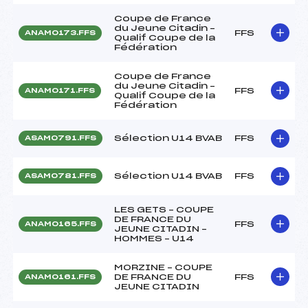
Coupe de France
du Jeune Citadin –
FFS
ANAM0173.FFS
Qualif Coupe de la
Fédération
Coupe de France
du Jeune Citadin –
FFS
ANAM0171.FFS
Qualif Coupe de la
Fédération
Sélection U14 BVAB
FFS
ASAM0791.FFS
Sélection U14 BVAB
FFS
ASAM0781.FFS
LES GETS – COUPE
DE FRANCE DU
FFS
ANAM0165.FFS
JEUNE CITADIN –
HOMMES – U14
MORZINE – COUPE
DE FRANCE DU
FFS
ANAM0161.FFS
JEUNE CITADIN