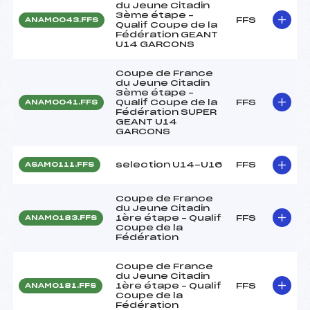
du Jeune Citadin
3ème étape –
FFS
ANAM0043.FFS
Qualif Coupe de la
Fédération GEANT
U14 GARCONS
Coupe de France
du Jeune Citadin
3ème étape –
Qualif Coupe de la
FFS
ANAM0041.FFS
Fédération SUPER
GEANT U14
GARCONS
selection U14-U16
FFS
ASAM0111.FFS
Coupe de France
du Jeune Citadin
1ère étape – Qualif
FFS
ANAM0183.FFS
Coupe de la
Fédération
Coupe de France
du Jeune Citadin
1ère étape – Qualif
FFS
ANAM0181.FFS
Coupe de la
Fédération