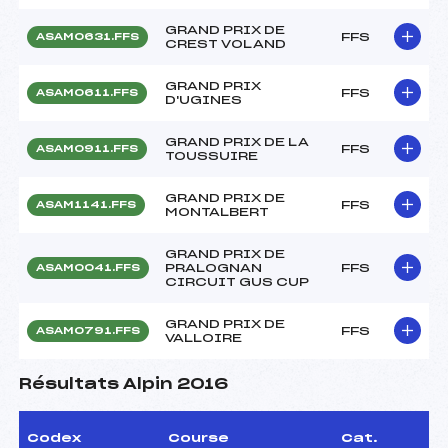
GRAND PRIX DE
FFS
ASAM0631.FFS
CREST VOLAND
GRAND PRIX
FFS
ASAM0611.FFS
D'UGINES
GRAND PRIX DE LA
FFS
ASAM0911.FFS
TOUSSUIRE
GRAND PRIX DE
FFS
ASAM1141.FFS
MONTALBERT
GRAND PRIX DE
PRALOGNAN
FFS
ASAM0041.FFS
CIRCUIT GUS CUP
GRAND PRIX DE
FFS
ASAM0791.FFS
VALLOIRE
Résultats Alpin 2016
Codex
Course
Cat.