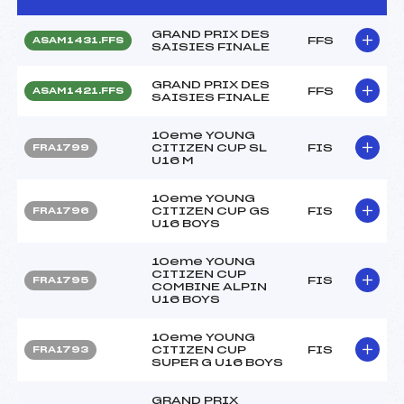
GRAND PRIX DES
FFS
ASAM1431.FFS
SAISIES FINALE
GRAND PRIX DES
FFS
ASAM1421.FFS
SAISIES FINALE
10eme YOUNG
CITIZEN CUP SL
FIS
FRA1799
U16 M
10eme YOUNG
CITIZEN CUP GS
FIS
FRA1796
U16 BOYS
10eme YOUNG
CITIZEN CUP
FIS
FRA1795
COMBINE ALPIN
U16 BOYS
10eme YOUNG
CITIZEN CUP
FIS
FRA1793
SUPER G U16 BOYS
GRAND PRIX