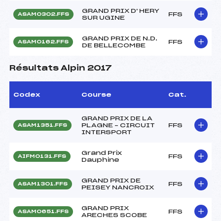
GRAND PRIX D' HERY
FFS
ASAM0302.FFS
SUR UGINE
GRAND PRIX DE N.D.
FFS
ASAM0162.FFS
DE BELLECOMBE
Résultats Alpin 2017
Codex
Course
Cat.
GRAND PRIX DE LA
PLAGNE – CIRCUIT
FFS
ASAM1351.FFS
INTERSPORT
Grand Prix
FFS
AIFM0131.FFS
Dauphine
GRAND PRIX DE
FFS
ASAM1301.FFS
PEISEY NANCROIX
GRAND PRIX
FFS
ASAM0651.FFS
ARECHES SCOBE