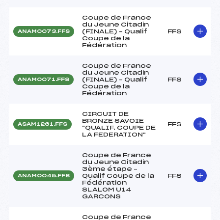
Coupe de France
du Jeune Citadin
(FINALE) – Qualif
FFS
ANAM0073.FFS
Coupe de la
Fédération
Coupe de France
du Jeune Citadin
(FINALE) – Qualif
FFS
ANAM0071.FFS
Coupe de la
Fédération
CIRCUIT DE
BRONZE SAVOIE
FFS
ASAM1261.FFS
"QUALIF. COUPE DE
LA FEDERATION"
Coupe de France
du Jeune Citadin
3ème étape –
Qualif Coupe de la
FFS
ANAM0045.FFS
Fédération
SLALOM U14
GARCONS
Coupe de France