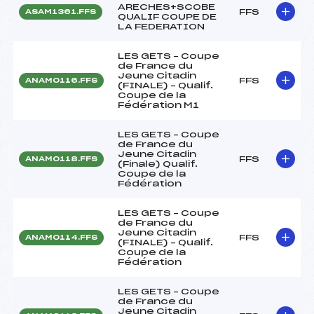
ARECHES+SCOBE
FFS
ASAM1361.FFS
QUALIF COUPE DE
LA FEDERATION
LES GETS – Coupe
de France du
Jeune Citadin
FFS
ANAM0116.FFS
(FINALE) – Qualif.
Coupe de la
Fédération M1
LES GETS – Coupe
de France du
Jeune Citadin
FFS
ANAM0118.FFS
(Finale) Qualif.
Coupe de la
Fédération
LES GETS – Coupe
de France du
Jeune Citadin
FFS
ANAM0114.FFS
(FINALE) – Qualif.
Coupe de la
Fédération
LES GETS – Coupe
de France du
Jeune Citadin