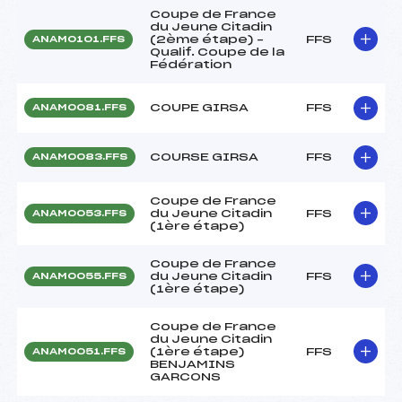
Coupe de France
du Jeune Citadin
(2ème étape) –
FFS
ANAM0101.FFS
Qualif. Coupe de la
Fédération
COUPE GIRSA
FFS
ANAM0081.FFS
COURSE GIRSA
FFS
ANAM0083.FFS
Coupe de France
du Jeune Citadin
FFS
ANAM0053.FFS
(1ère étape)
Coupe de France
du Jeune Citadin
FFS
ANAM0055.FFS
(1ère étape)
Coupe de France
du Jeune Citadin
(1ère étape)
FFS
ANAM0051.FFS
BENJAMINS
GARCONS