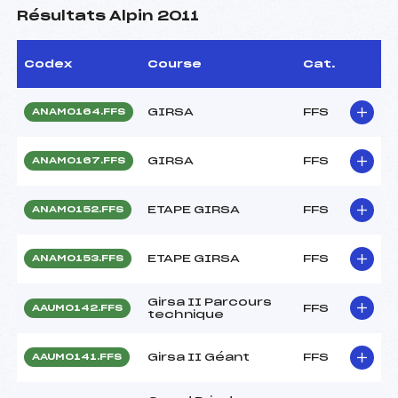
Résultats Alpin 2011
Codex
Course
Cat.
GIRSA
FFS
ANAM0164.FFS
GIRSA
FFS
ANAM0167.FFS
ETAPE GIRSA
FFS
ANAM0152.FFS
ETAPE GIRSA
FFS
ANAM0153.FFS
Girsa II Parcours
FFS
AAUM0142.FFS
technique
Girsa II Géant
FFS
AAUM0141.FFS