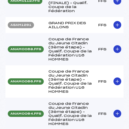
FFS
ANAM0112.FFS
(FINALE) – Qualif.
Coupe de la
Fédération
GRAND PRIX DES
FFS
ASAM1291
AILLONS
Coupe de France
du Jeune Citadin
(3ème étape) –
FFS
ANAM0068.FFS
Qualif. Coupe de la
Fédération U16
HOMMES
Coupe de France
du Jeune Citadin
(3ème étape) –
FFS
ANAM0066.FFS
Qualif. Coupe de la
Fédération U16
HOMMES
Coupe de France
du Jeune Citadin
(3ème étape) –
FFS
ANAM0064.FFS
Qualif. Coupe de la
Fédération U16
HOMMES