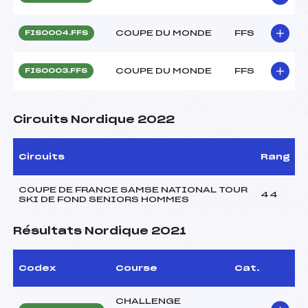
COUPE DU MONDE
FFS
FIS0004.FFS
COUPE DU MONDE
FFS
FIS0003.FFS
Circuits Nordique 2022
Circuits
Rang
COUPE DE FRANCE SAMSE NATIONAL TOUR
44
SKI DE FOND SENIORS HOMMES
Résultats Nordique 2021
Codex
Course
Cat.
CHALLENGE