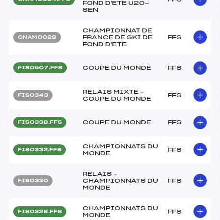
FOND D'ETE U20-
SEN
CHAMPIONNAT DE
FRANCE DE SKI DE
FFS
ONAM0028
FOND D'ETE
COUPE DU MONDE
FFS
FIS0507.FFS
RELAIS MIXTE –
FFS
FIS0343
COUPE DU MONDE
COUPE DU MONDE
FFS
FIS0338.FFS
CHAMPIONNATS DU
FFS
FIS0332.FFS
MONDE
RELAIS –
CHAMPIONNATS DU
FFS
FIS0330
MONDE
CHAMPIONNATS DU
FFS
FIS0328.FFS
MONDE