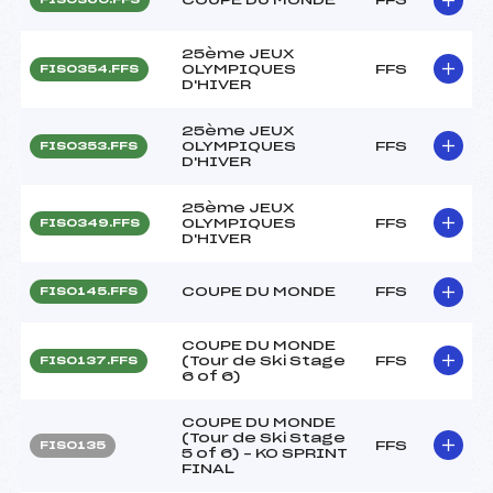
25ème JEUX
OLYMPIQUES
FFS
FIS0354.FFS
D'HIVER
25ème JEUX
OLYMPIQUES
FFS
FIS0353.FFS
D'HIVER
25ème JEUX
OLYMPIQUES
FFS
FIS0349.FFS
D'HIVER
COUPE DU MONDE
FFS
FIS0145.FFS
COUPE DU MONDE
(Tour de Ski Stage
FFS
FIS0137.FFS
6 of 6)
COUPE DU MONDE
(Tour de Ski Stage
FFS
FIS0135
5 of 6) – KO SPRINT
FINAL