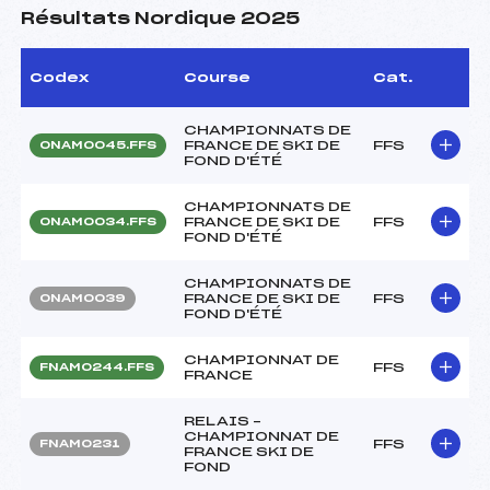
Résultats Nordique 2025
Codex
Course
Cat.
CHAMPIONNATS DE
FRANCE DE SKI DE
FFS
ONAM0045.FFS
FOND D'ÉTÉ
CHAMPIONNATS DE
FRANCE DE SKI DE
FFS
ONAM0034.FFS
FOND D'ÉTÉ
CHAMPIONNATS DE
FRANCE DE SKI DE
FFS
ONAM0039
FOND D'ÉTÉ
CHAMPIONNAT DE
FFS
FNAM0244.FFS
FRANCE
RELAIS –
CHAMPIONNAT DE
FFS
FNAM0231
FRANCE SKI DE
FOND