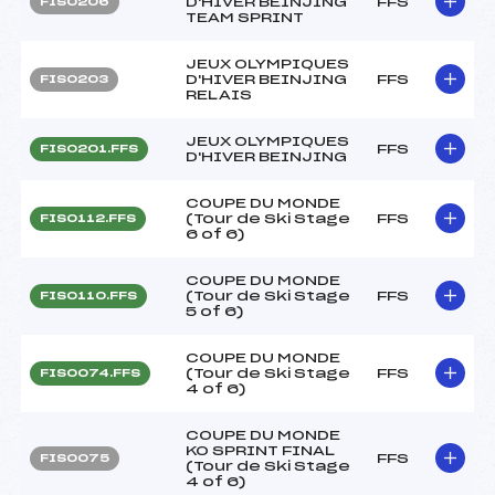
D'HIVER BEINJING
FFS
FIS0206
TEAM SPRINT
JEUX OLYMPIQUES
D'HIVER BEINJING
FFS
FIS0203
RELAIS
JEUX OLYMPIQUES
FFS
FIS0201.FFS
D'HIVER BEINJING
COUPE DU MONDE
(Tour de Ski Stage
FFS
FIS0112.FFS
6 of 6)
COUPE DU MONDE
(Tour de Ski Stage
FFS
FIS0110.FFS
5 of 6)
COUPE DU MONDE
(Tour de Ski Stage
FFS
FIS0074.FFS
4 of 6)
COUPE DU MONDE
KO SPRINT FINAL
FFS
FIS0075
(Tour de Ski Stage
4 of 6)