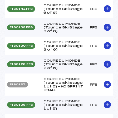
COUPE DU MONDE
(Tour de Ski Stage
FFS
FIS0141.FFS
5 of 6)
COUPE DU MONDE
(Tour de Ski Stage
FFS
FIS0132.FFS
3 of 6)
COUPE DU MONDE
(Tour de Ski Stage
FFS
FIS0130.FFS
3 of 6)
COUPE DU MONDE
(Tour de Ski Stage
FFS
FIS0128.FFS
2 of 6)
COUPE DU MONDE
(Tour de Ski Stage
FFS
FIS0127
1 of 6) – KO SPRINT
FINAL
COUPE DU MONDE
(Tour de Ski Stage
FFS
FIS0139.FFS
1 of 6)