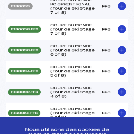
KO SPRINT FINAL
FFS
FIS0099
(Tour de Ski Stage
7 of 8)
COUPE DU MONDE
(Tour de Ski Stage
FFS
FIS0098.FFS
7 of 8)
COUPE DU MONDE
(Tour de Ski Stage
FFS
FIS0096.FFS
6 of 8)
COUPE DU MONDE
(Tour de Ski Stage
FFS
FIS0094.FFS
5 of 8)
COUPE DU MONDE
(Tour de Ski Stage
FFS
FIS0092.FFS
4 of 8)
COUPE DU MONDE
(Tour de Ski Stage
FFS
FIS0052.FFS
3 of 8)
Nous utilisons des cookies de
COUPE DU MONDE
(Tour de Ski Stage
FFS
FIS0050.FFS