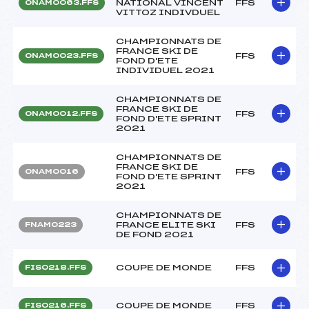
NATIONAL VINCENT
FFS
ONAM0063.FFS
VITTOZ INDIVDUEL
CHAMPIONNATS DE
FRANCE SKI DE
FFS
ONAM0023.FFS
FOND D'ETE
INDIVIDUEL 2021
CHAMPIONNATS DE
FRANCE SKI DE
FFS
ONAM0012.FFS
FOND D'ETE SPRINT
2021
CHAMPIONNATS DE
FRANCE SKI DE
FFS
ONAM0016
FOND D'ETE SPRINT
2021
CHAMPIONNATS DE
FRANCE ELITE SKI
FFS
FNAM0223
DE FOND 2021
COUPE DE MONDE
FFS
FIS0218.FFS
COUPE DE MONDE
FFS
FIS0216.FFS