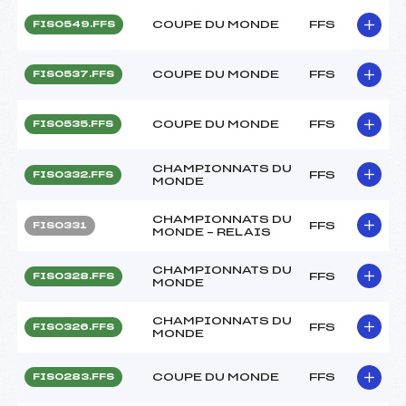
COUPE DU MONDE
FFS
FIS0549.FFS
COUPE DU MONDE
FFS
FIS0537.FFS
COUPE DU MONDE
FFS
FIS0535.FFS
CHAMPIONNATS DU
FFS
FIS0332.FFS
MONDE
CHAMPIONNATS DU
FFS
FIS0331
MONDE – RELAIS
CHAMPIONNATS DU
FFS
FIS0328.FFS
MONDE
CHAMPIONNATS DU
FFS
FIS0326.FFS
MONDE
COUPE DU MONDE
FFS
FIS0283.FFS