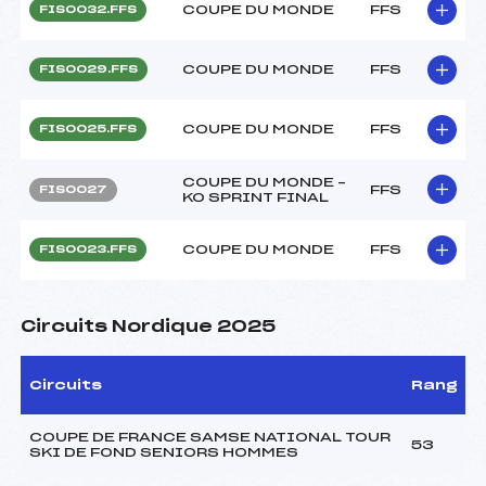
COUPE DU MONDE
FFS
FIS0032.FFS
COUPE DU MONDE
FFS
FIS0029.FFS
COUPE DU MONDE
FFS
FIS0025.FFS
COUPE DU MONDE –
FFS
FIS0027
KO SPRINT FINAL
COUPE DU MONDE
FFS
FIS0023.FFS
Circuits Nordique 2025
Circuits
Rang
COUPE DE FRANCE SAMSE NATIONAL TOUR
53
SKI DE FOND SENIORS HOMMES