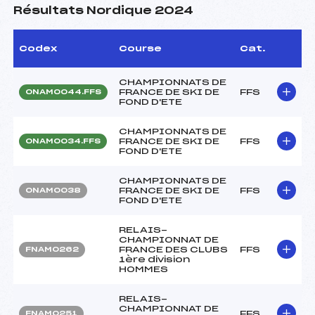
Résultats Nordique 2024
Codex
Course
Cat.
CHAMPIONNATS DE
FRANCE DE SKI DE
FFS
ONAM0044.FFS
FOND D'ETE
CHAMPIONNATS DE
FRANCE DE SKI DE
FFS
ONAM0034.FFS
FOND D'ETE
CHAMPIONNATS DE
FRANCE DE SKI DE
FFS
ONAM0038
FOND D'ETE
RELAIS-
CHAMPIONNAT DE
FRANCE DES CLUBS
FFS
FNAM0262
1ère division
HOMMES
RELAIS-
CHAMPIONNAT DE
FFS
FNAM0251