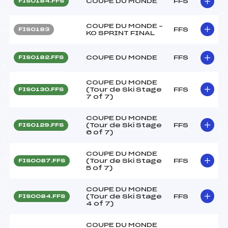
COUPE DU MONDE
FFS
FIS0184.FFS
COUPE DU MONDE –
FFS
FIS0183
KO SPRINT FINAL
COUPE DU MONDE
FFS
FIS0182.FFS
COUPE DU MONDE
(Tour de Ski Stage
FFS
FIS0130.FFS
7 of 7)
COUPE DU MONDE
(Tour de Ski Stage
FFS
FIS0129.FFS
6 of 7)
COUPE DU MONDE
(Tour de Ski Stage
FFS
FIS0087.FFS
5 of 7)
COUPE DU MONDE
(Tour de Ski Stage
FFS
FIS0084.FFS
4 of 7)
COUPE DU MONDE