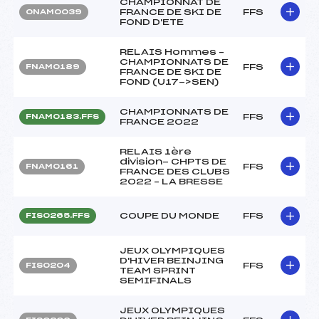
CHAMPIONNAT DE
FRANCE DE SKI DE
FFS
ONAM0039
FOND D'ETE
RELAIS Hommes –
CHAMPIONNATS DE
FFS
FNAM0189
FRANCE DE SKI DE
FOND (U17->SEN)
CHAMPIONNATS DE
FFS
FNAM0183.FFS
FRANCE 2022
RELAIS 1ère
division- CHPTS DE
FFS
FNAM0161
FRANCE DES CLUBS
2022 – LA BRESSE
COUPE DU MONDE
FFS
FIS0265.FFS
JEUX OLYMPIQUES
D'HIVER BEINJING
FFS
FIS0204
TEAM SPRINT
SEMIFINALS
JEUX OLYMPIQUES