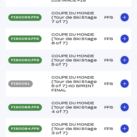
DISTANCE FIS
COUPE DU MONDE
(Tour de Ski Stage
FFS
FIS0095.FFS
7 of 7)
COUPE DU MONDE
(Tour de Ski Stage
FFS
FIS0093.FFS
6 of 7)
COUPE DU MONDE
(Tour de Ski Stage
FFS
FIS0090.FFS
5 of 7)
COUPE DU MONDE
(Tour de Ski Stage
FFS
FIS0091
5 of 7) KO SPRINT
FINAL
COUPE DU MONDE
(Tour de Ski Stage
FFS
FIS0086.FFS
4 of 7)
COUPE DU MONDE
(Tour de Ski Stage
FFS
FIS0084.FFS
3 of 7)