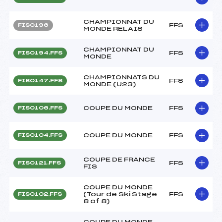
CHAMPIONNAT DU
FFS
FIS0196
MONDE RELAIS
CHAMPIONNAT DU
FFS
FIS0194.FFS
MONDE
CHAMPIONNATS DU
FFS
FIS0147.FFS
MONDE (U23)
COUPE DU MONDE
FFS
FIS0106.FFS
COUPE DU MONDE
FFS
FIS0104.FFS
COUPE DE FRANCE
FFS
FIS0121.FFS
FIS
COUPE DU MONDE
(Tour de Ski Stage
FFS
FIS0102.FFS
8 of 8)
COUPE DU MONDE