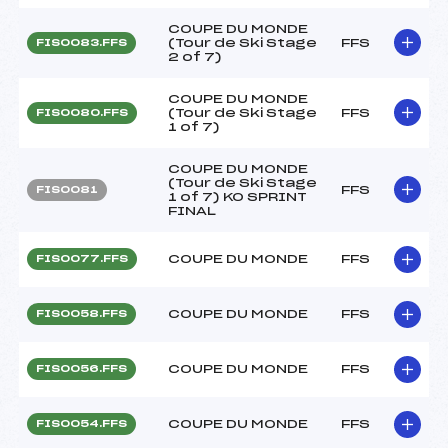
COUPE DU MONDE
(Tour de Ski Stage
FFS
FIS0083.FFS
2 of 7)
COUPE DU MONDE
(Tour de Ski Stage
FFS
FIS0080.FFS
1 of 7)
COUPE DU MONDE
(Tour de Ski Stage
FFS
FIS0081
1 of 7) KO SPRINT
FINAL
COUPE DU MONDE
FFS
FIS0077.FFS
COUPE DU MONDE
FFS
FIS0058.FFS
COUPE DU MONDE
FFS
FIS0056.FFS
COUPE DU MONDE
FFS
FIS0054.FFS