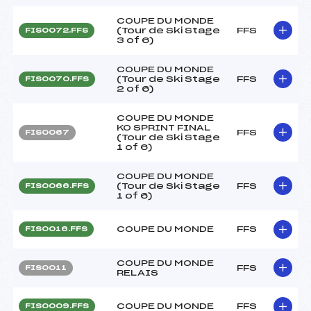
COUPE DU MONDE
(Tour de Ski Stage
FFS
FIS0072.FFS
3 of 6)
COUPE DU MONDE
(Tour de Ski Stage
FFS
FIS0070.FFS
2 of 6)
COUPE DU MONDE
KO SPRINT FINAL
FFS
FIS0067
(Tour de Ski Stage
1 of 6)
COUPE DU MONDE
(Tour de Ski Stage
FFS
FIS0066.FFS
1 of 6)
COUPE DU MONDE
FFS
FIS0016.FFS
COUPE DU MONDE
FFS
FIS0011
RELAIS
COUPE DU MONDE
FFS
FIS0009.FFS