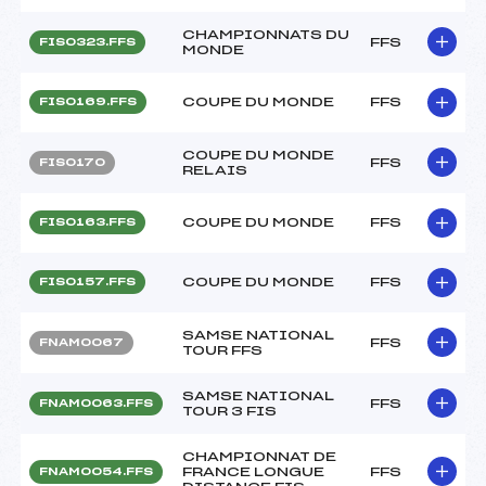
CHAMPIONNATS DU
FFS
FIS0323.FFS
MONDE
COUPE DU MONDE
FFS
FIS0169.FFS
COUPE DU MONDE
FFS
FIS0170
RELAIS
COUPE DU MONDE
FFS
FIS0163.FFS
COUPE DU MONDE
FFS
FIS0157.FFS
SAMSE NATIONAL
FFS
FNAM0067
TOUR FFS
SAMSE NATIONAL
FFS
FNAM0063.FFS
TOUR 3 FIS
CHAMPIONNAT DE
FRANCE LONGUE
FFS
FNAM0054.FFS