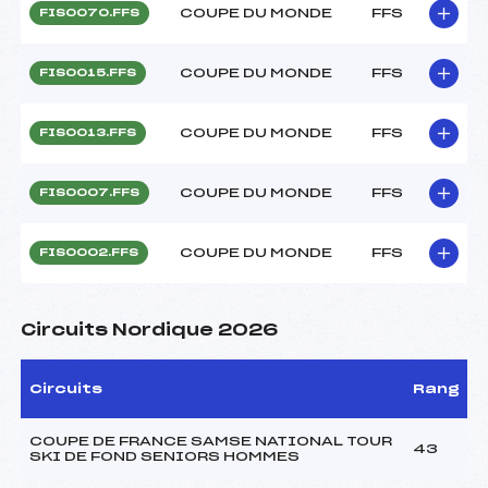
COUPE DU MONDE
FFS
FIS0070.FFS
COUPE DU MONDE
FFS
FIS0015.FFS
COUPE DU MONDE
FFS
FIS0013.FFS
COUPE DU MONDE
FFS
FIS0007.FFS
COUPE DU MONDE
FFS
FIS0002.FFS
Circuits Nordique 2026
Circuits
Rang
COUPE DE FRANCE SAMSE NATIONAL TOUR
43
SKI DE FOND SENIORS HOMMES