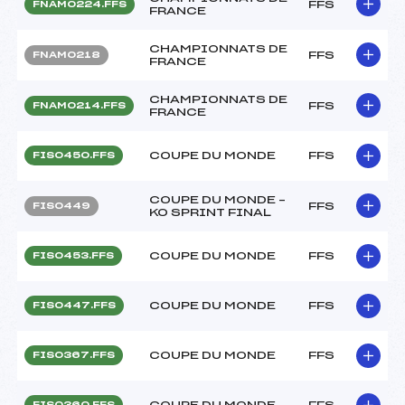
FFS
FNAM0224.FFS
FRANCE
CHAMPIONNATS DE
FFS
FNAM0218
FRANCE
CHAMPIONNATS DE
FFS
FNAM0214.FFS
FRANCE
COUPE DU MONDE
FFS
FIS0450.FFS
COUPE DU MONDE –
FFS
FIS0449
KO SPRINT FINAL
COUPE DU MONDE
FFS
FIS0453.FFS
COUPE DU MONDE
FFS
FIS0447.FFS
COUPE DU MONDE
FFS
FIS0367.FFS
COUPE DU MONDE
FFS
FIS0360.FFS