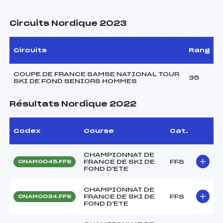
Circuits Nordique 2023
Circuits
Rang
COUPE DE FRANCE SAMSE NATIONAL TOUR
35
SKI DE FOND SENIORS HOMMES
Résultats Nordique 2022
Codex
Course
Cat.
CHAMPIONNAT DE
FRANCE DE SKI DE
FFS
ONAM0045.FFS
FOND D'ETE
CHAMPIONNAT DE
FRANCE DE SKI DE
FFS
ONAM0034.FFS
FOND D'ETE