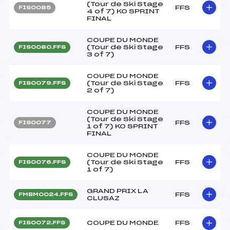
(Tour de Ski Stage
FFS
FIS0085
4 of 7) KO SPRINT
FINAL
COUPE DU MONDE
(Tour de Ski Stage
FFS
FIS0080.FFS
3 of 7)
COUPE DU MONDE
(Tour de Ski Stage
FFS
FIS0079.FFS
2 of 7)
COUPE DU MONDE
(Tour de Ski Stage
FFS
FIS0077
1 of 7) KO SPRINT
FINAL
COUPE DU MONDE
(Tour de Ski Stage
FFS
FIS0076.FFS
1 of 7)
GRAND PRIX LA
FFS
FMBM0024.FFS
CLUSAZ
COUPE DU MONDE
FFS
FIS0072.FFS