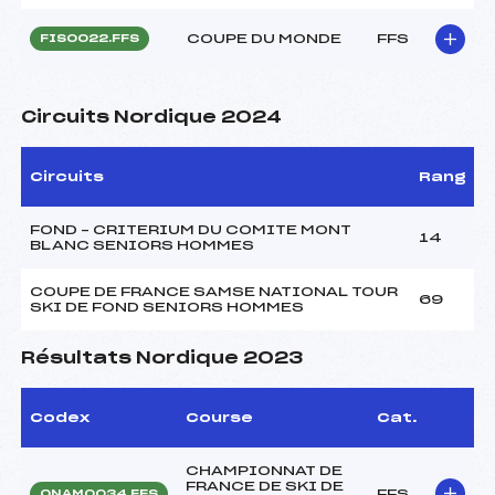
COUPE DU MONDE
FFS
FIS0022.FFS
Circuits Nordique 2024
Circuits
Rang
FOND – CRITERIUM DU COMITE MONT
14
BLANC SENIORS HOMMES
COUPE DE FRANCE SAMSE NATIONAL TOUR
69
SKI DE FOND SENIORS HOMMES
Résultats Nordique 2023
Codex
Course
Cat.
CHAMPIONNAT DE
FRANCE DE SKI DE
FFS
ONAM0034.FFS