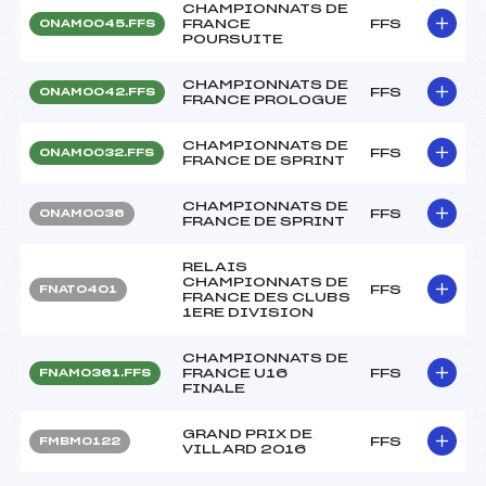
CHAMPIONNATS DE
FRANCE
FFS
ONAM0045.FFS
POURSUITE
CHAMPIONNATS DE
FFS
ONAM0042.FFS
FRANCE PROLOGUE
CHAMPIONNATS DE
FFS
ONAM0032.FFS
FRANCE DE SPRINT
CHAMPIONNATS DE
FFS
ONAM0036
FRANCE DE SPRINT
RELAIS
CHAMPIONNATS DE
FFS
FNAT0401
FRANCE DES CLUBS
1ERE DIVISION
CHAMPIONNATS DE
FRANCE U16
FFS
FNAM0361.FFS
FINALE
GRAND PRIX DE
FFS
FMBM0122
VILLARD 2016