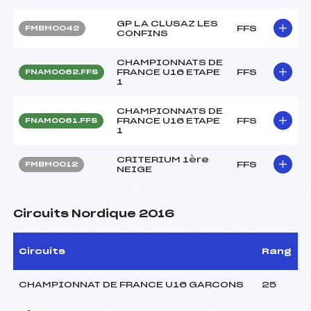
GP LA CLUSAZ LES
FFS
FMBM0042
CONFINS
CHAMPIONNATS DE
FRANCE U16 ETAPE
FFS
FNAM0062.FFS
1
CHAMPIONNATS DE
FRANCE U16 ETAPE
FFS
FNAM0061.FFS
1
CRITERIUM 1ère
FFS
FMBM0012
NEIGE
Circuits Nordique 2016
Circuits
Rang
CHAMPIONNAT DE FRANCE U16 GARCONS
25