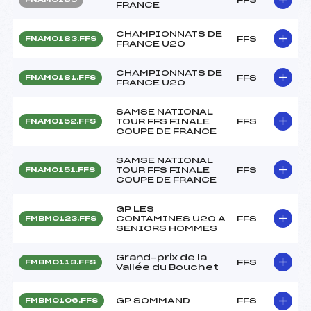
FRANCE
CHAMPIONNATS DE
FFS
FNAM0183.FFS
FRANCE U20
CHAMPIONNATS DE
FFS
FNAM0181.FFS
FRANCE U20
SAMSE NATIONAL
TOUR FFS FINALE
FFS
FNAM0152.FFS
COUPE DE FRANCE
SAMSE NATIONAL
TOUR FFS FINALE
FFS
FNAM0151.FFS
COUPE DE FRANCE
GP LES
CONTAMINES U20 A
FFS
FMBM0123.FFS
SENIORS HOMMES
Grand-prix de la
FFS
FMBM0113.FFS
Vallée du Bouchet
GP SOMMAND
FFS
FMBM0106.FFS