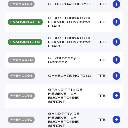
GP DU PRAZ DE LYS
FFS
FMBM0102
CHAMPIONNATS DE
FRANCE U16 2eme
FFS
FNAM0240.FFS
ETAPE
CHAMPIONNATS DE
FRANCE U16 2eme
FFS
FNAM0241.FFS
ETAPE
GP d'Annecy -
FFS
FMBM0072
Semnoz
CHABLAIS NORDIC
FFS
FMBM0063
GRAND PRIX DE
MEGEVE – LA
FFS
FMBM0053
BUCHERONNE
SPRINT
GAND PRIX DE
MEGEVE – LA
FFS
FMBM0051
BUCHERONNE
SPRINT