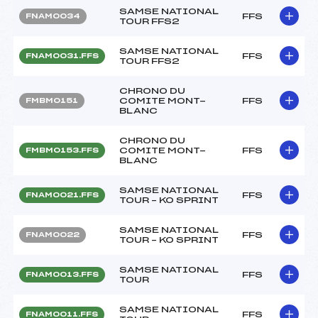
SAMSE NATIONAL
FFS
FNAM0034
TOUR FFS2
SAMSE NATIONAL
FFS
FNAM0031.FFS
TOUR FFS2
CHRONO DU
COMITE MONT-
FFS
FMBM0151
BLANC
CHRONO DU
COMITE MONT-
FFS
FMBM0153.FFS
BLANC
SAMSE NATIONAL
FFS
FNAM0021.FFS
TOUR – KO SPRINT
SAMSE NATIONAL
FFS
FNAM0022
TOUR – KO SPRINT
SAMSE NATIONAL
FFS
FNAM0013.FFS
TOUR
SAMSE NATIONAL
FFS
FNAM0011.FFS