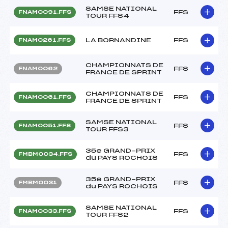
SAMSE NATIONAL
FFS
FNAM0091.FFS
TOUR FFS4
LA BORNANDINE
FFS
FNAM0261.FFS
CHAMPIONNATS DE
FFS
FNAM0062
FRANCE DE SPRINT
CHAMPIONNATS DE
FFS
FNAM0061.FFS
FRANCE DE SPRINT
SAMSE NATIONAL
FFS
FNAM0051.FFS
TOUR FFS3
35e GRAND-PRIX
FFS
FMBM0034.FFS
du PAYS ROCHOIS
35e GRAND-PRIX
FFS
FMBM0031
du PAYS ROCHOIS
SAMSE NATIONAL
FFS
FNAM0033.FFS
TOUR FFS2