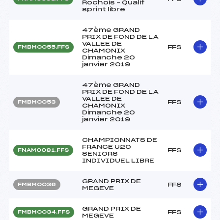
Rochois – Qualif
sprint libre
47ème GRAND
PRIX DE FOND DE LA
VALLEE DE
FFS
FMBM0055.FFS
CHAMONIX
Dimanche 20
janvier 2019
47ème GRAND
PRIX DE FOND DE LA
VALLEE DE
FFS
FMBM0053
CHAMONIX
Dimanche 20
janvier 2019
CHAMPIONNATS DE
FRANCE U20
FFS
FNAM0081.FFS
SENIORS
INDIVIDUEL LIBRE
GRAND PRIX DE
FFS
FMBM0036
MEGEVE
GRAND PRIX DE
FFS
FMBM0034.FFS
MEGEVE