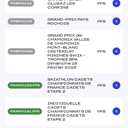
CLUSAZ LES
FFS
FMBM0112
CONFINS
GRAND-PRIX PAYS
FFS
FMBM0103
ROCHOIS
GRAND PRIX de
CHAMONIX VALLEE
DE CHAMONIX
MONT-BLANC
CRITERIUM
FFS
FMBM0092
MINIMES SWIX –
TROPHEE BPA
Dimanche 15
Février 2015
SKIATHLON CADETS
CHAMPIONNATS DE
FFS
FNAM0192.FFS
FRANCE CADETS
ETAPE 2
INDIVIDUELLE
CADETS
CHAMPIONNATS DE
FFS
FNAM0191.FFS
FRANCE CADETS
ETAPE 2