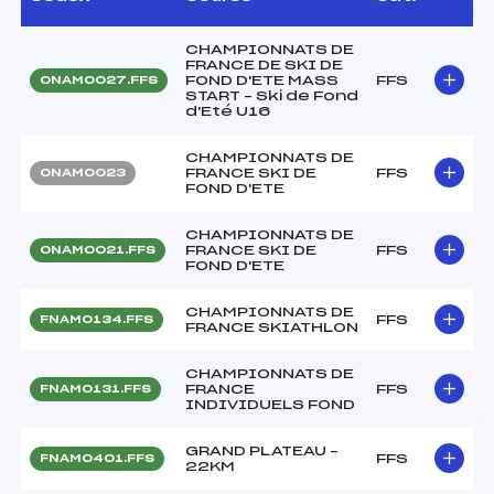
CHAMPIONNATS DE
FRANCE DE SKI DE
FOND D'ETE MASS
FFS
ONAM0027.FFS
START – Ski de Fond
d'Eté U16
CHAMPIONNATS DE
FRANCE SKI DE
FFS
ONAM0023
FOND D'ETE
CHAMPIONNATS DE
FRANCE SKI DE
FFS
ONAM0021.FFS
FOND D'ETE
CHAMPIONNATS DE
FFS
FNAM0134.FFS
FRANCE SKIATHLON
CHAMPIONNATS DE
FRANCE
FFS
FNAM0131.FFS
INDIVIDUELS FOND
GRAND PLATEAU –
FFS
FNAM0401.FFS
22KM