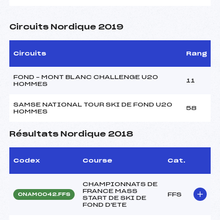
Circuits Nordique 2019
Circuits
Rang
FOND – MONT BLANC CHALLENGE U20
11
HOMMES
SAMSE NATIONAL TOUR SKI DE FOND U20
58
HOMMES
Résultats Nordique 2018
Codex
Course
Cat.
CHAMPIONNATS DE
FRANCE MASS
FFS
ONAM0042.FFS
START DE SKI DE
FOND D'ETE