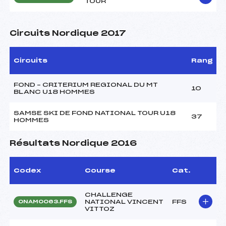
TOUR
Circuits Nordique 2017
Circuits
Rang
FOND – CRITERIUM REGIONAL DU MT
10
BLANC U18 HOMMES
SAMSE SKI DE FOND NATIONAL TOUR U18
37
HOMMES
Résultats Nordique 2016
Codex
Course
Cat.
CHALLENGE
NATIONAL VINCENT
FFS
ONAM0063.FFS
VITTOZ