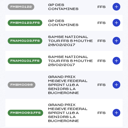
GP DES
FFS
FMBM0122
CONTAMINES
GP DES
FFS
FMBM0123.FFS
CONTAMINES
SAMSE NATIONAL
TOUR FFS 5 MOUTHE
FFS
FNAM0103.FFS
26/02/2017
SAMSE NATIONAL
TOUR FFS 5 MOUTHE
FFS
FNAM0101.FFS
25/02/2017
GRAND PRIX
MEGEVE FEDERAL
SPRINT U16 A
FFS
FMBM0096
SENIORS LA
BUCHERONNE
GRAND PRIX
MEGEVE FEDERAL
SPRINT U16 A
FFS
FMBM0093.FFS
SENIORS LA
BUCHERONNE