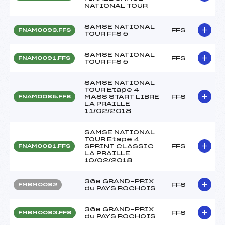
NATIONAL TOUR
SAMSE NATIONAL
FFS
FNAM0093.FFS
TOUR FFS 5
SAMSE NATIONAL
FFS
FNAM0091.FFS
TOUR FFS 5
SAMSE NATIONAL
TOUR Etape 4
MASS START LIBRE
FFS
FNAM0085.FFS
LA PRAILLE
11/02/2018
SAMSE NATIONAL
TOUR Etape 4
SPRINT CLASSIC
FFS
FNAM0081.FFS
LA PRAILLE
10/02/2018
36e GRAND-PRIX
FFS
FMBM0092
du PAYS ROCHOIS
36e GRAND-PRIX
FFS
FMBM0093.FFS
du PAYS ROCHOIS