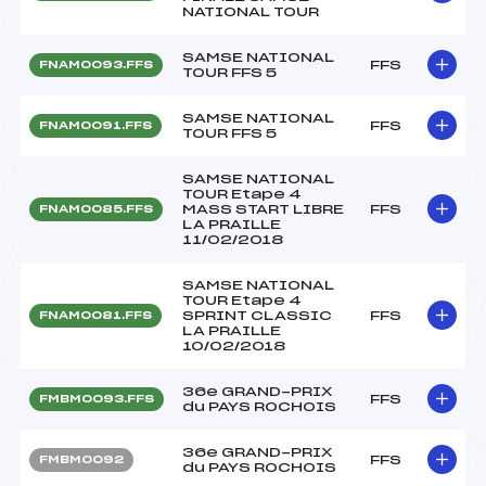
NATIONAL TOUR
SAMSE NATIONAL
FFS
FNAM0093.FFS
TOUR FFS 5
SAMSE NATIONAL
FFS
FNAM0091.FFS
TOUR FFS 5
SAMSE NATIONAL
TOUR Etape 4
MASS START LIBRE
FFS
FNAM0085.FFS
LA PRAILLE
11/02/2018
SAMSE NATIONAL
TOUR Etape 4
SPRINT CLASSIC
FFS
FNAM0081.FFS
LA PRAILLE
10/02/2018
36e GRAND-PRIX
FFS
FMBM0093.FFS
du PAYS ROCHOIS
36e GRAND-PRIX
FFS
FMBM0092
du PAYS ROCHOIS