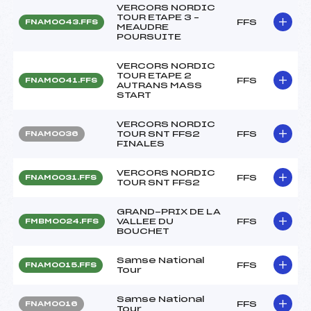
VERCORS NORDIC
TOUR ETAPE 3 –
FFS
FNAM0043.FFS
MEAUDRE
POURSUITE
VERCORS NORDIC
TOUR ETAPE 2
FFS
FNAM0041.FFS
AUTRANS MASS
START
VERCORS NORDIC
TOUR SNT FFS2
FFS
FNAM0036
FINALES
VERCORS NORDIC
FFS
FNAM0031.FFS
TOUR SNT FFS2
GRAND-PRIX DE LA
VALLEE DU
FFS
FMBM0024.FFS
BOUCHET
Samse National
FFS
FNAM0015.FFS
Tour
Samse National
FFS
FNAM0016
Tour