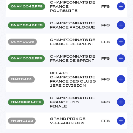
CHAMPIONNATS DE
FRANCE
FFS
ONAM0045.FFS
POURSUITE
CHAMPIONNATS DE
FFS
ONAM0042.FFS
FRANCE PROLOGUE
CHAMPIONNATS DE
FFS
ONAM0036
FRANCE DE SPRINT
CHAMPIONNATS DE
FFS
ONAM0032.FFS
FRANCE DE SPRINT
RELAIS
CHAMPIONNATS DE
FFS
FNAT0401
FRANCE DES CLUBS
1ERE DIVISION
CHAMPIONNATS DE
FRANCE U16
FFS
FNAM0361.FFS
FINALE
GRAND PRIX DE
FFS
FMBM0122
VILLARD 2016