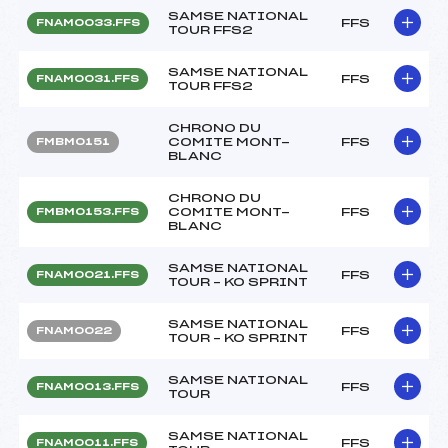
SAMSE NATIONAL
FFS
FNAM0033.FFS
TOUR FFS2
SAMSE NATIONAL
FFS
FNAM0031.FFS
TOUR FFS2
CHRONO DU
COMITE MONT-
FFS
FMBM0151
BLANC
CHRONO DU
COMITE MONT-
FFS
FMBM0153.FFS
BLANC
SAMSE NATIONAL
FFS
FNAM0021.FFS
TOUR – KO SPRINT
SAMSE NATIONAL
FFS
FNAM0022
TOUR – KO SPRINT
SAMSE NATIONAL
FFS
FNAM0013.FFS
TOUR
SAMSE NATIONAL
FFS
FNAM0011.FFS