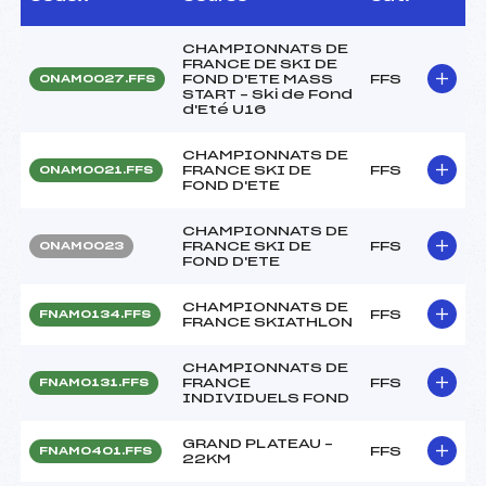
CHAMPIONNATS DE
FRANCE DE SKI DE
FOND D'ETE MASS
FFS
ONAM0027.FFS
START – Ski de Fond
d'Eté U16
CHAMPIONNATS DE
FRANCE SKI DE
FFS
ONAM0021.FFS
FOND D'ETE
CHAMPIONNATS DE
FRANCE SKI DE
FFS
ONAM0023
FOND D'ETE
CHAMPIONNATS DE
FFS
FNAM0134.FFS
FRANCE SKIATHLON
CHAMPIONNATS DE
FRANCE
FFS
FNAM0131.FFS
INDIVIDUELS FOND
GRAND PLATEAU –
FFS
FNAM0401.FFS
22KM