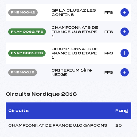
GP LA CLUSAZ LES
FFS
FMBM0042
CONFINS
CHAMPIONNATS DE
FRANCE U16 ETAPE
FFS
FNAM0062.FFS
1
CHAMPIONNATS DE
FRANCE U16 ETAPE
FFS
FNAM0061.FFS
1
CRITERIUM 1ère
FFS
FMBM0012
NEIGE
Circuits Nordique 2016
Circuits
Rang
CHAMPIONNAT DE FRANCE U16 GARCONS
25