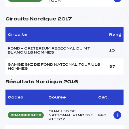
TOUR
Circuits Nordique 2017
Circuits
Rang
FOND – CRITERIUM REGIONAL DU MT
10
BLANC U18 HOMMES
SAMSE SKI DE FOND NATIONAL TOUR U18
37
HOMMES
Résultats Nordique 2016
Codex
Course
Cat.
CHALLENGE
NATIONAL VINCENT
FFS
ONAM0063.FFS
VITTOZ