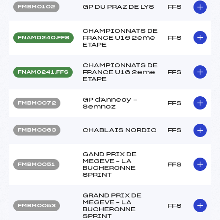
GP DU PRAZ DE LYS
FFS
FMBM0102
CHAMPIONNATS DE
FRANCE U16 2eme
FFS
FNAM0240.FFS
ETAPE
CHAMPIONNATS DE
FRANCE U16 2eme
FFS
FNAM0241.FFS
ETAPE
GP d'Annecy -
FFS
FMBM0072
Semnoz
CHABLAIS NORDIC
FFS
FMBM0063
GAND PRIX DE
MEGEVE – LA
FFS
FMBM0051
BUCHERONNE
SPRINT
GRAND PRIX DE
MEGEVE – LA
FFS
FMBM0053
BUCHERONNE
SPRINT