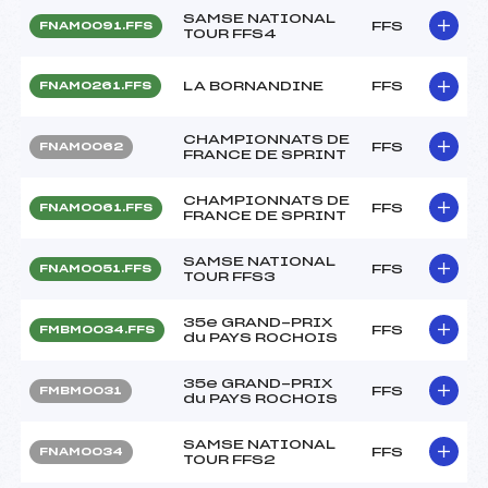
SAMSE NATIONAL
FFS
FNAM0091.FFS
TOUR FFS4
LA BORNANDINE
FFS
FNAM0261.FFS
CHAMPIONNATS DE
FFS
FNAM0062
FRANCE DE SPRINT
CHAMPIONNATS DE
FFS
FNAM0061.FFS
FRANCE DE SPRINT
SAMSE NATIONAL
FFS
FNAM0051.FFS
TOUR FFS3
35e GRAND-PRIX
FFS
FMBM0034.FFS
du PAYS ROCHOIS
35e GRAND-PRIX
FFS
FMBM0031
du PAYS ROCHOIS
SAMSE NATIONAL
FFS
FNAM0034
TOUR FFS2