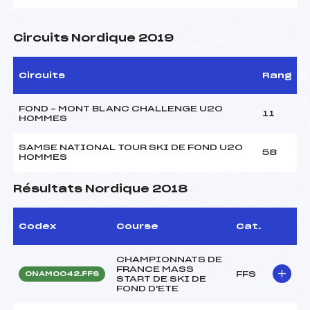
Circuits Nordique 2019
Circuits
Rang
FOND – MONT BLANC CHALLENGE U20
11
HOMMES
SAMSE NATIONAL TOUR SKI DE FOND U20
58
HOMMES
Résultats Nordique 2018
Codex
Course
Cat.
CHAMPIONNATS DE
FRANCE MASS
FFS
ONAM0042.FFS
START DE SKI DE
FOND D'ETE