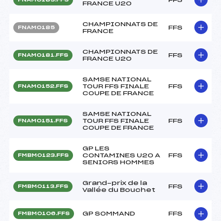
FRANCE U20
CHAMPIONNATS DE
FFS
FNAM0185
FRANCE
CHAMPIONNATS DE
FFS
FNAM0181.FFS
FRANCE U20
SAMSE NATIONAL
TOUR FFS FINALE
FFS
FNAM0152.FFS
COUPE DE FRANCE
SAMSE NATIONAL
TOUR FFS FINALE
FFS
FNAM0151.FFS
COUPE DE FRANCE
GP LES
CONTAMINES U20 A
FFS
FMBM0123.FFS
SENIORS HOMMES
Grand-prix de la
FFS
FMBM0113.FFS
Vallée du Bouchet
GP SOMMAND
FFS
FMBM0106.FFS