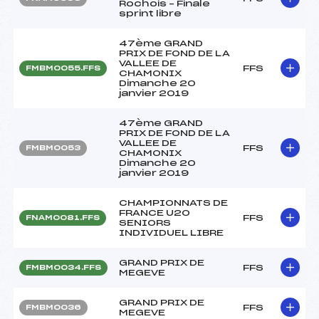
Rochois – Finale
sprint libre
47ème GRAND
PRIX DE FOND DE LA
VALLEE DE
FFS
FMBM0055.FFS
CHAMONIX
Dimanche 20
janvier 2019
47ème GRAND
PRIX DE FOND DE LA
VALLEE DE
FFS
FMBM0053
CHAMONIX
Dimanche 20
janvier 2019
CHAMPIONNATS DE
FRANCE U20
FFS
FNAM0081.FFS
SENIORS
INDIVIDUEL LIBRE
GRAND PRIX DE
FFS
FMBM0034.FFS
MEGEVE
GRAND PRIX DE
FFS
FMBM0036
MEGEVE