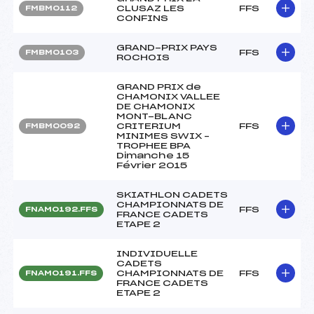
CLUSAZ LES
FFS
FMBM0112
CONFINS
GRAND-PRIX PAYS
FFS
FMBM0103
ROCHOIS
GRAND PRIX de
CHAMONIX VALLEE
DE CHAMONIX
MONT-BLANC
CRITERIUM
FFS
FMBM0092
MINIMES SWIX –
TROPHEE BPA
Dimanche 15
Février 2015
SKIATHLON CADETS
CHAMPIONNATS DE
FFS
FNAM0192.FFS
FRANCE CADETS
ETAPE 2
INDIVIDUELLE
CADETS
CHAMPIONNATS DE
FFS
FNAM0191.FFS
FRANCE CADETS
ETAPE 2