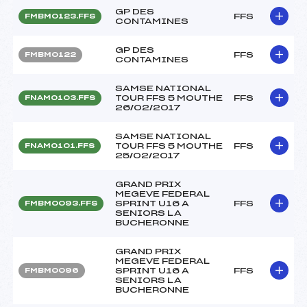
GP DES
FFS
FMBM0123.FFS
CONTAMINES
GP DES
FFS
FMBM0122
CONTAMINES
SAMSE NATIONAL
TOUR FFS 5 MOUTHE
FFS
FNAM0103.FFS
26/02/2017
SAMSE NATIONAL
TOUR FFS 5 MOUTHE
FFS
FNAM0101.FFS
25/02/2017
GRAND PRIX
MEGEVE FEDERAL
SPRINT U16 A
FFS
FMBM0093.FFS
SENIORS LA
BUCHERONNE
GRAND PRIX
MEGEVE FEDERAL
SPRINT U16 A
FFS
FMBM0096
SENIORS LA
BUCHERONNE