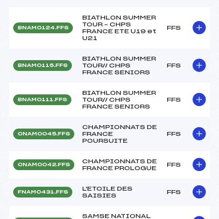
BIATHLON SUMMER
TOUR – CHPS
FFS
BNAM0124.FFS
FRANCE ETE U19 et
U21
BIATHLON SUMMER
TOUR// CHPS
FFS
BNAM0115.FFS
FRANCE SENIORS
BIATHLON SUMMER
TOUR// CHPS
FFS
BNAM0111.FFS
FRANCE SENIORS
CHAMPIONNATS DE
FRANCE
FFS
ONAM0045.FFS
POURSUITE
CHAMPIONNATS DE
FFS
ONAM0042.FFS
FRANCE PROLOGUE
L'ETOILE DES
FFS
FNAM0431.FFS
SAISIES
SAMSE NATIONAL