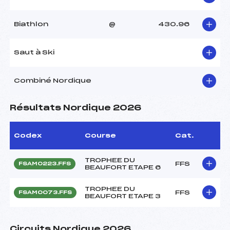
Biathlon
@
430.96
Saut à Ski
Combiné Nordique
Résultats Nordique 2026
Codex
Course
Cat.
TROPHEE DU
FFS
FSAM0223.FFS
BEAUFORT ETAPE 6
TROPHEE DU
FFS
FSAM0073.FFS
BEAUFORT ETAPE 3
Circuits Nordique 2026