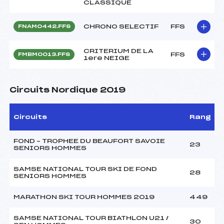
CLASSIQUE
CHRONO SELECTIF
FFS
FNAM0442.FFS
CRITERIUM DE LA
FFS
FMBM0013.FFS
1ere NEIGE
Circuits Nordique 2019
Circuits
Rang
FOND – TROPHEE DU BEAUFORT SAVOIE
23
SENIORS HOMMES
SAMSE NATIONAL TOUR SKI DE FOND
28
SENIORS HOMMES
MARATHON SKI TOUR HOMMES 2019
449
SAMSE NATIONAL TOUR BIATHLON U21 /
30