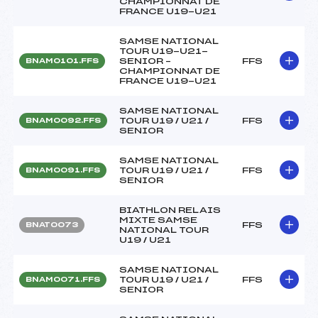
CHAMPIONNAT DE
FRANCE U19-U21
SAMSE NATIONAL
TOUR U19-U21-
SENIOR –
FFS
BNAM0101.FFS
CHAMPIONNAT DE
FRANCE U19-U21
SAMSE NATIONAL
TOUR U19 / U21 /
FFS
BNAM0092.FFS
SENIOR
SAMSE NATIONAL
TOUR U19 / U21 /
FFS
BNAM0091.FFS
SENIOR
BIATHLON RELAIS
MIXTE SAMSE
FFS
BNAT0073
NATIONAL TOUR
U19 / U21
SAMSE NATIONAL
TOUR U19 / U21 /
FFS
BNAM0071.FFS
SENIOR