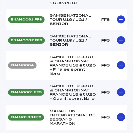
11/02/2018
SAMSE NATIONAL
TOUR U19 / U21 /
FFS
BNAM0061.FFS
SENIOR
SAMSE NATIONAL
TOUR U19 / U21 /
FFS
BNAM0062.FFS
SENIOR
SAMSE TOUR FFS 3
& CHAMPIONNAT
FRANCE U18 et U20
FFS
FNAM0064
– Finales sprint
libre
SAMSE TOUR FFS 3
& CHAMPIONNAT
FFS
FNAM0061.FFS
FRANCE U18 et U20
– Qualif. sprint libre
MARATHON
INTERNATIONAL DE
FFS
FNAM0183.FFS
BESSANS
MARATHON