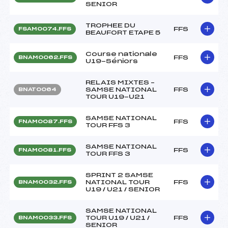
SENIOR
TROPHEE DU
FFS
FSAM0074.FFS
BEAUFORT ETAPE 5
Course nationale
FFS
BNAM0062.FFS
U19-Séniors
RELAIS MIXTES –
SAMSE NATIONAL
FFS
BNAT0064
TOUR U19-U21
SAMSE NATIONAL
FFS
FNAM0087.FFS
TOUR FFS 3
SAMSE NATIONAL
FFS
FNAM0081.FFS
TOUR FFS 3
SPRINT 2 SAMSE
NATIONAL TOUR
FFS
BNAM0032.FFS
U19 / U21 / SENIOR
SAMSE NATIONAL
TOUR U19 / U21 /
FFS
BNAM0033.FFS
SENIOR