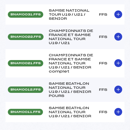
SAMSE NATIONAL
TOUR U19 / U21 /
FFS
BNAM0031.FFS
SENIOR
CHAMPIONNATS DE
FRANCE ET SAMSE
FFS
BNAM0022.FFS
NATIONAL TOUR
U19 / U21
CHAMPIONNATS DE
FRANCE ET SAMSE
NATIONAL TOUR
FFS
BNAM0021.FFS
U19 / U21 / SENIOR
complet
SAMSE BIATHLON
NATIONAL TOUR
FFS
BNAM0012.FFS
U19 / U21 / SENIOR
POURS
SAMSE BIATHLON
NATIONAL TOUR
FFS
BNAM0011.FFS
U19 / U21 / SENIOR