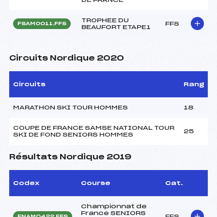
TROPHEE DU
FFS
FSAM0011.FFS
BEAUFORT ETAPE1
Circuits Nordique 2020
Circuits
Rang
MARATHON SKI TOUR HOMMES
18
COUPE DE FRANCE SAMSE NATIONAL TOUR
25
SKI DE FOND SENIORS HOMMES
Résultats Nordique 2019
Codex
Course
Cat.
Championnat de
France SENIORS
FFS
FNAM0422.FFS