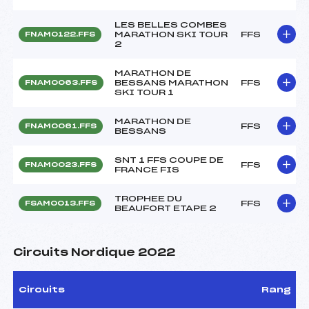
LES BELLES COMBES
MARATHON SKI TOUR
FFS
FNAM0122.FFS
2
MARATHON DE
BESSANS MARATHON
FFS
FNAM0063.FFS
SKI TOUR 1
MARATHON DE
FFS
FNAM0061.FFS
BESSANS
SNT 1 FFS COUPE DE
FFS
FNAM0023.FFS
FRANCE FIS
TROPHEE DU
FFS
FSAM0013.FFS
BEAUFORT ETAPE 2
Circuits Nordique 2022
Circuits
Rang