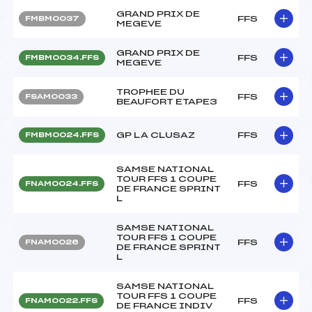
GRAND PRIX DE
FFS
FMBM0037
MEGEVE
GRAND PRIX DE
FFS
FMBM0034.FFS
MEGEVE
TROPHEE DU
FFS
FSAM0033
BEAUFORT ETAPE3
GP LA CLUSAZ
FFS
FMBM0024.FFS
SAMSE NATIONAL
TOUR FFS 1 COUPE
FFS
FNAM0024.FFS
DE FRANCE SPRINT
L
SAMSE NATIONAL
TOUR FFS 1 COUPE
FFS
FNAM0026
DE FRANCE SPRINT
L
SAMSE NATIONAL
TOUR FFS 1 COUPE
FFS
FNAM0022.FFS
DE FRANCE INDIV