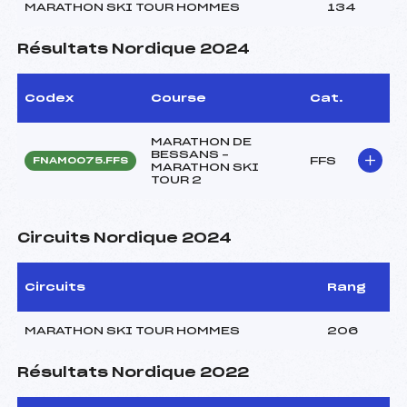
MARATHON SKI TOUR HOMMES
134
Résultats Nordique 2024
Codex
Course
Cat.
MARATHON DE
BESSANS –
FFS
FNAM0075.FFS
MARATHON SKI
TOUR 2
Circuits Nordique 2024
Circuits
Rang
MARATHON SKI TOUR HOMMES
206
Résultats Nordique 2022