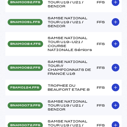
TOUR U19 / U21 /
FFS
BNAM0092.FFS
SENIOR
SAMSE NATIONAL
TOUR U19 / U21 /
FFS
BNAM0091.FFS
SENIOR
SAMSE NATIONAL
TOUR U19-U21 /
FFS
BNAM0084.FFS
COURSE
NATIONALE Séniors
SAMSE NATIONAL
TOUR //
FFS
BNAM0082.FFS
CHAMPIONNATS DE
FRANCE U16
TROPHEE DU
FFS
FSAM0124.FFS
BEAUFORT ETAPE 8
SAMSE NATIONAL
TOUR U19 / U21 /
FFS
BNAM0073.FFS
SENIOR
SAMSE NATIONAL
TOUR U19 / U21 /
FFS
BNAM0072.FFS