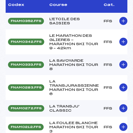
Codex
Course
Cat.
L'ETOILE DES
FFS
FNAM0352.FFS
SAISIES
LE MARATHON DES
GLIERES -
FFS
FNAM0342.FFS
MARATHON SKI TOUR
9 – 42km
LA SAVOYARDE
MARATHON SKI TOUR
FFS
FNAM0333.FFS
8
LA
TRANSJURASSIENNE
FFS
FNAM0283.FFS
MARATHON SKI TOUR
6
LA TRANSJU'
FFS
FNAM0272.FFS
CLASSIC
LA FOULEE BLANCHE
MARATHON SKI TOUR
FFS
FNAM0212.FFS
3