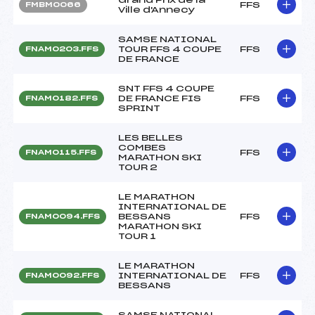
FFS
FMBM0066
Ville d'Annecy
SAMSE NATIONAL
TOUR FFS 4 COUPE
FFS
FNAM0203.FFS
DE FRANCE
SNT FFS 4 COUPE
DE FRANCE FIS
FFS
FNAM0182.FFS
SPRINT
LES BELLES
COMBES
FFS
FNAM0115.FFS
MARATHON SKI
TOUR 2
LE MARATHON
INTERNATIONAL DE
BESSANS
FFS
FNAM0094.FFS
MARATHON SKI
TOUR 1
LE MARATHON
INTERNATIONAL DE
FFS
FNAM0092.FFS
BESSANS
SAMSE NATIONAL