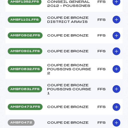
CONSEIL GENERAL
FFS
AMBF1352.FFS
2012 – POUSSINES
COUPE DE BRONZE
FFS
AMBF1101.FFS
DISTRICT ARAVIS
COUPE DE BRONZE
FFS
AMBF0902.FFS
COUPE DE BRONZE
FFS
AMBF0901.FFS
COUPE DE BRONZE
POUSSINS COURSE
FFS
AMBF0632.FFS
2
COUPE DE BRONZE
POUSSINS COURSE
FFS
AMBF0631.FFS
1
COUPE DE BRONZE
FFS
AMBF0473.FFS
COUPE DE BRONZE
FFS
AMBF0472