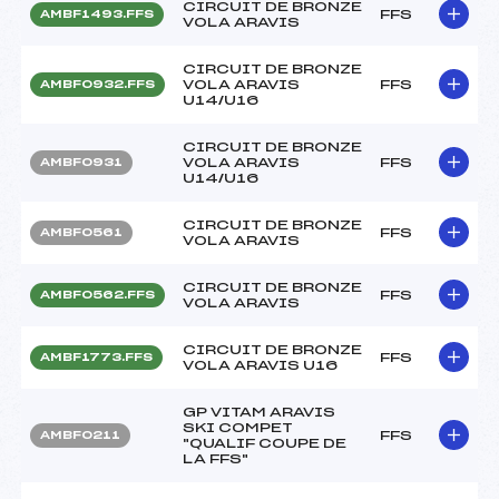
CIRCUIT DE BRONZE
FFS
AMBF1493.FFS
VOLA ARAVIS
CIRCUIT DE BRONZE
VOLA ARAVIS
FFS
AMBF0932.FFS
U14/U16
CIRCUIT DE BRONZE
VOLA ARAVIS
FFS
AMBF0931
U14/U16
CIRCUIT DE BRONZE
FFS
AMBF0561
VOLA ARAVIS
CIRCUIT DE BRONZE
FFS
AMBF0562.FFS
VOLA ARAVIS
CIRCUIT DE BRONZE
FFS
AMBF1773.FFS
VOLA ARAVIS U16
GP VITAM ARAVIS
SKI COMPET
FFS
AMBF0211
"QUALIF COUPE DE
LA FFS"