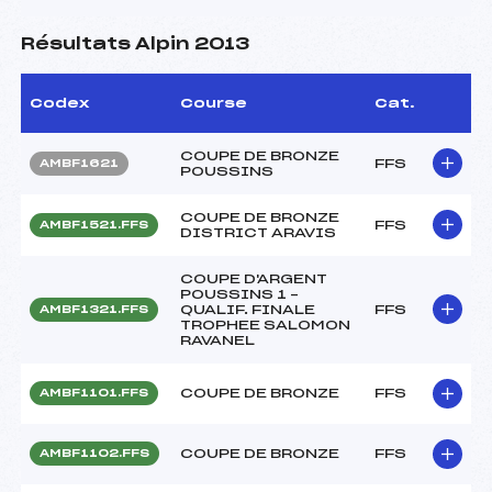
Résultats Alpin 2013
Codex
Course
Cat.
COUPE DE BRONZE
FFS
AMBF1621
POUSSINS
COUPE DE BRONZE
FFS
AMBF1521.FFS
DISTRICT ARAVIS
COUPE D'ARGENT
POUSSINS 1 –
QUALIF. FINALE
FFS
AMBF1321.FFS
TROPHEE SALOMON
RAVANEL
COUPE DE BRONZE
FFS
AMBF1101.FFS
COUPE DE BRONZE
FFS
AMBF1102.FFS