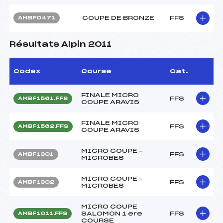
COUPE DE BRONZE
FFS
AMBF0471
Résultats Alpin 2011
Codex
Course
Cat.
FINALE MICRO
FFS
AMBF1561.FFS
COUPE ARAVIS
FINALE MICRO
FFS
AMBF1562.FFS
COUPE ARAVIS
MICRO COUPE –
FFS
AMBF1301
MICROBES
MICRO COUPE –
FFS
AMBF1302
MICROBES
MICRO COUPE
SALOMON 1 ere
FFS
AMBF1011.FFS
COURSE