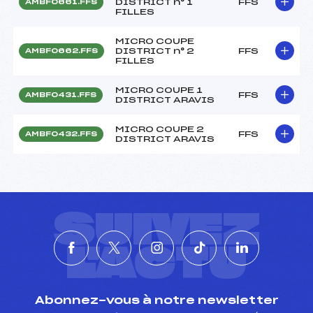
DISTRICT n° 1
FFS
AMBF0661.FFS
FILLES
MICRO COUPE
DISTRICT n° 2
FFS
AMBF0662.FFS
FILLES
MICRO COUPE 1
FFS
AMBF0431.FFS
DISTRICT ARAVIS
MICRO COUPE 2
FFS
AMBF0432.FFS
DISTRICT ARAVIS
SUIVEZ
L'ACTU
Abonnez-vous à notre newsletter