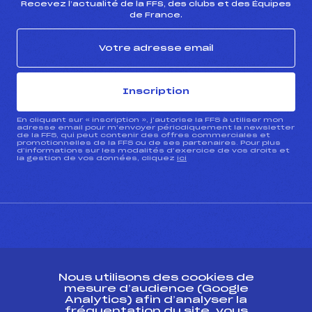
Recevez l’actualité de la FFS, des clubs et des Équipes
de France.
Inscription
En cliquant sur « inscription », j’autorise la FFS à utiliser mon
adresse email pour m’envoyer périodiquement la newsletter
de la FFS, qui peut contenir des offres commerciales et
promotionnelles de la FFS ou de ses partenaires. Pour plus
d’informations sur les modalités d’exercice de vos droits et
la gestion de vos données, cliquez
ici
CONTACT
Nous utilisons des cookies de
ESPACE PRESSE
mesure d’audience (Google
Analytics) afin d’analyser la
fréquentation du site, vous