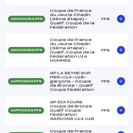
Coupe de France
du Jeune Citadin
(3ème étape) –
FFS
ANAM0094.FFS
Qualif. Coupe de la
Fédération
Coupe de France
du Jeune Citadin
(3ème étape) –
FFS
ANAM0092.FFS
Qualif. Coupe de la
Fédération U14
HOMMES
GP LA SEYNE SUR
MER-U14-U16-
garçons – Coupe
FFS
AAPM0203.FFS
de Bronze – Qualif
Coupe Fédération
GP SIX FOURS
Coupe de Bronze
Qualif Coupe
FFS
AAPM0163.FFS
Fédération
GARCONS U14 U16
Coupe de France