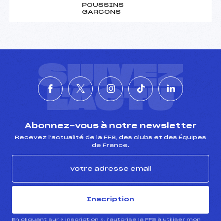
POUSSINS
GARCONS
SUIVEZ
L'ACTU
Abonnez-vous à notre newsletter
Recevez l’actualité de la FFS, des clubs et des Équipes
de France.
Inscription
En cliquant sur « inscription », j’autorise la FFS à utiliser mon