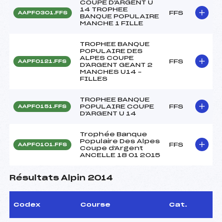
COUPE D'ARGENT U
14 TROPHEE
FFS
AAPF0301.FFS
BANQUE POPULAIRE
MANCHE 1 FILLE
TROPHEE BANQUE
POPULAIRE DES
ALPES COUPE
FFS
AAPF0121.FFS
D'ARGENT GEANT 2
MANCHES U14 –
FILLES
TROPHEE BANQUE
POPULAIRE COUPE
FFS
AAPF0151.FFS
D'ARGENT U 14
Trophée Banque
Populaire Des Alpes
FFS
AAPF0101.FFS
Coupe d'Argent
ANCELLE 18 01 2015
Résultats Alpin 2014
Codex
Course
Cat.