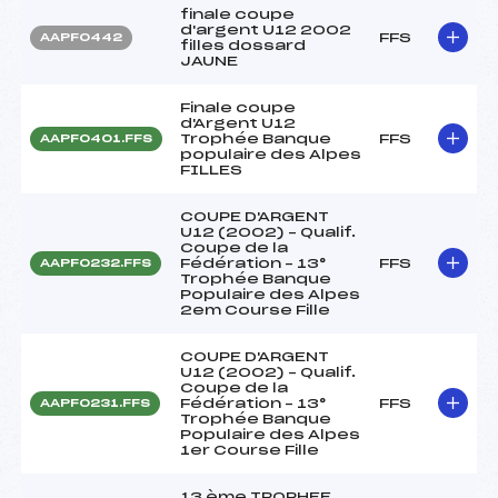
finale coupe
d'argent U12 2002
FFS
AAPF0442
filles dossard
JAUNE
Finale coupe
d'Argent U12
Trophée Banque
FFS
AAPF0401.FFS
populaire des Alpes
FILLES
COUPE D'ARGENT
U12 (2002) – Qualif.
Coupe de la
Fédération – 13°
FFS
AAPF0232.FFS
Trophée Banque
Populaire des Alpes
2em Course Fille
COUPE D'ARGENT
U12 (2002) – Qualif.
Coupe de la
Fédération – 13°
FFS
AAPF0231.FFS
Trophée Banque
Populaire des Alpes
1er Course Fille
13 ème TROPHEE