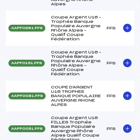
Alpes
Coupe Argent U16 –
Trophée Banque
Populaire Auvergne
FFS
AAPF0261.FFS
Rhône Alpes –
Qualif Coupe
Fédération
Coupe Argent U16 –
Trophée Banque
Populaire Auvergne
FFS
AAPF0151.FFS
Rhône Alpes –
Qualif Coupe
Fédération
COUPE D'ARGENT
U16 TROPHEE
BANQUE POPULAIRE
FFS
AAPF0081.FFS
AUVERGNE RHONE
ALPES
Coupe Argent U16
FILLES Trophée
Banque Populaire
FFS
AAPF0051.FFS
Auvergne Rhône
Alpes Qualif Coupe
Fédération