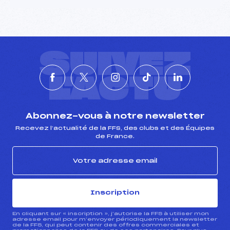
SUIVEZ
L'ACTU
Abonnez-vous à notre newsletter
Recevez l’actualité de la FFS, des clubs et des Équipes
de France.
Inscription
En cliquant sur « inscription », j’autorise la FFS à utiliser mon
adresse email pour m’envoyer périodiquement la newsletter
de la FFS, qui peut contenir des offres commerciales et