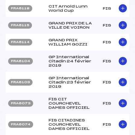
CIT Arnold Lunn
FIS
FRA6118
World Cup
GRAND PRIX DE LA
FIS
FRA6115
VILLE DE VOIRON
GRAND PRIX
FIS
FRA6114
WILLIAM GOZZI
GP International
Citadin 24 février
FIS
FRA6104
2019
GP International
Citadin 23 février
FIS
FRA6103
2019
FIS CIT
COURCHEVEL
FIS
FRA6073
DAMES OFFICIEL
FIS CITADINES
COURCHEVEL
FIS
FRA6074
DAMES OFFICIEL