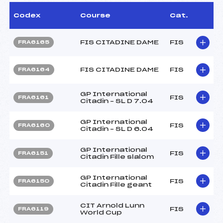
Codex
Course
Cat.
FIS CITADINE DAME
FIS
FRA6165
FIS CITADINE DAME
FIS
FRA6164
GP International
FIS
FRA6161
Citadin – SL D 7.04
GP International
FIS
FRA6160
Citadin – SL D 6.04
GP International
FIS
FRA6151
Citadin Fille slalom
GP International
FIS
FRA6150
Citadin Fille geant
CIT Arnold Lunn
FIS
FRA6119
World Cup