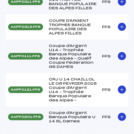
FFS
AAPF0311.FFS
BANQUE POPULAIRE
DES ALPES FILLES
COUPE D'ARGENT
TROPHEE BANQUE
FFS
AAPF0312.FFS
POPULAIRE DES
ALPES FILLES
Coupe d'Argent
U14 – Trophée
Banque Populaire
FFS
AAPF0111.FFS
des Alpes – Qualif
Coupe Fédération
GS DAMES
CRJ U 14 CHAILLOL
LE 06 FEVRIER 2016
Coupe d'Argent
FFS
AAPF0121.FFS
U14 – Trophée
Banque Populaire
des Alpes –
Coupe d'Argent
Banque Populaire U
FFS
AAPF0201.FFS
14 SL Dames