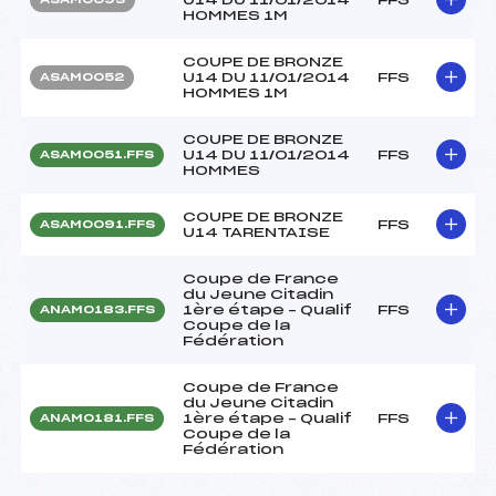
HOMMES 1M
COUPE DE BRONZE
U14 DU 11/01/2014
FFS
ASAM0052
HOMMES 1M
COUPE DE BRONZE
U14 DU 11/01/2014
FFS
ASAM0051.FFS
HOMMES
COUPE DE BRONZE
FFS
ASAM0091.FFS
U14 TARENTAISE
Coupe de France
du Jeune Citadin
1ère étape – Qualif
FFS
ANAM0183.FFS
Coupe de la
Fédération
Coupe de France
du Jeune Citadin
1ère étape – Qualif
FFS
ANAM0181.FFS
Coupe de la
Fédération