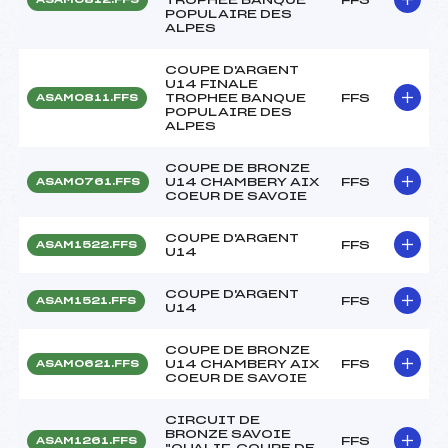
POPULAIRE DES
ALPES
COUPE D'ARGENT
U14 FINALE
TROPHEE BANQUE
FFS
ASAM0811.FFS
POPULAIRE DES
ALPES
COUPE DE BRONZE
U14 CHAMBERY AIX
FFS
ASAM0761.FFS
COEUR DE SAVOIE
COUPE D'ARGENT
FFS
ASAM1522.FFS
U14
COUPE D'ARGENT
FFS
ASAM1521.FFS
U14
COUPE DE BRONZE
U14 CHAMBERY AIX
FFS
ASAM0621.FFS
COEUR DE SAVOIE
CIRCUIT DE
BRONZE SAVOIE
FFS
ASAM1261.FFS
"QUALIF. COUPE DE