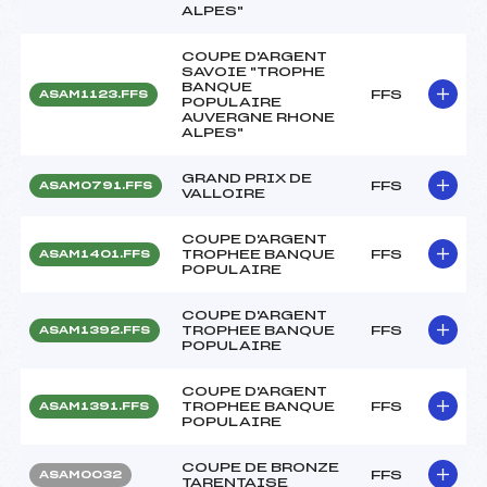
ALPES"
COUPE D'ARGENT
SAVOIE "TROPHE
BANQUE
FFS
ASAM1123.FFS
POPULAIRE
AUVERGNE RHONE
ALPES"
GRAND PRIX DE
FFS
ASAM0791.FFS
VALLOIRE
COUPE D'ARGENT
TROPHEE BANQUE
FFS
ASAM1401.FFS
POPULAIRE
COUPE D'ARGENT
TROPHEE BANQUE
FFS
ASAM1392.FFS
POPULAIRE
COUPE D'ARGENT
TROPHEE BANQUE
FFS
ASAM1391.FFS
POPULAIRE
COUPE DE BRONZE
FFS
ASAM0032
TARENTAISE