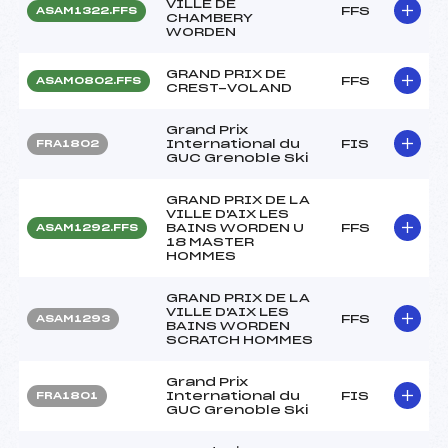
VILLE DE
FFS
ASAM1322.FFS
CHAMBERY
WORDEN
GRAND PRIX DE
FFS
ASAM0802.FFS
CREST-VOLAND
Grand Prix
International du
FIS
FRA1802
GUC Grenoble Ski
GRAND PRIX DE LA
VILLE D'AIX LES
BAINS WORDEN U
FFS
ASAM1292.FFS
18 MASTER
HOMMES
GRAND PRIX DE LA
VILLE D'AIX LES
FFS
ASAM1293
BAINS WORDEN
SCRATCH HOMMES
Grand Prix
International du
FIS
FRA1801
GUC Grenoble Ski