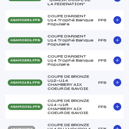
LA FEDERATION"
COUPE D'ARGENT
U14 Trophé Banque
FFS
ASAM0291.FFS
Populaire
COUPE D'ARGENT
U14 Trophé Banque
FFS
ASAM0301.FFS
Populaire
COUPE D'ARGENT
U14 Trophé Banque
FFS
ASAM0251.FFS
Populaire
COUPE DE BRONZE
U12-U14
FFS
ASAM0161.FFS
CHAMBERY AIX
COEUR DE SAVOIE
COUPE DE BRONZE
U14-U16
FFS
ASAM0031.FFS
CHAMBERY AIX
COEUR DE SAVOIE
COUPE DE BRONZE
U14 DU 11/01/2014
FFS
ASAM0093