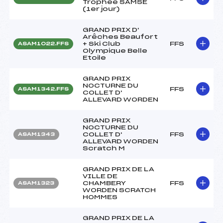
Trophée SAMSE
(1er jour)
GRAND PRIX D'
Arêches Beaufort
+ Ski Club
FFS
ASAM1022.FFS
Olympique Belle
Etoile
GRAND PRIX
NOCTURNE DU
FFS
ASAM1342.FFS
COLLET D'
ALLEVARD WORDEN
GRAND PRIX
NOCTURNE DU
COLLET D'
FFS
ASAM1343
ALLEVARD WORDEN
Scratch M
GRAND PRIX DE LA
VILLE DE
CHAMBERY
FFS
ASAM1323
WORDEN SCRATCH
HOMMES
GRAND PRIX DE LA