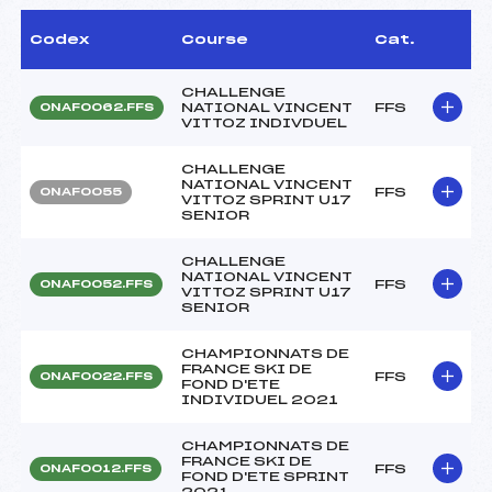
Codex
Course
Cat.
CHALLENGE
NATIONAL VINCENT
FFS
ONAF0062.FFS
VITTOZ INDIVDUEL
CHALLENGE
NATIONAL VINCENT
FFS
ONAF0055
VITTOZ SPRINT U17
SENIOR
CHALLENGE
NATIONAL VINCENT
FFS
ONAF0052.FFS
VITTOZ SPRINT U17
SENIOR
CHAMPIONNATS DE
FRANCE SKI DE
FFS
ONAF0022.FFS
FOND D'ETE
INDIVIDUEL 2021
CHAMPIONNATS DE
FRANCE SKI DE
FFS
ONAF0012.FFS
FOND D'ETE SPRINT
2021