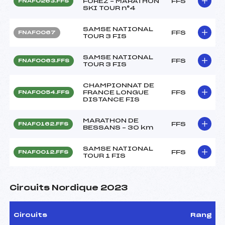
FOREZ – MARATHON
FFS
FNAF0263.FFS
SKI TOUR n°4
SAMSE NATIONAL
FFS
FNAF0067
TOUR 3 FIS
SAMSE NATIONAL
FFS
FNAF0063.FFS
TOUR 3 FIS
CHAMPIONNAT DE
FRANCE LONGUE
FFS
FNAF0054.FFS
DISTANCE FIS
MARATHON DE
FFS
FNAF0162.FFS
BESSANS – 30 km
SAMSE NATIONAL
FFS
FNAF0012.FFS
TOUR 1 FIS
Circuits Nordique 2023
Circuits
Rang