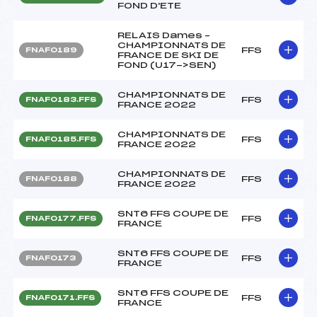
FOND D'ETE
RELAIS Dames –
CHAMPIONNATS DE
FFS
FNAF0189
FRANCE DE SKI DE
FOND (U17->SEN)
CHAMPIONNATS DE
FFS
FNAF0183.FFS
FRANCE 2022
CHAMPIONNATS DE
FFS
FNAF0185.FFS
FRANCE 2022
CHAMPIONNATS DE
FFS
FNAF0188
FRANCE 2022
SNT6 FFS COUPE DE
FFS
FNAF0177.FFS
FRANCE
SNT6 FFS COUPE DE
FFS
FNAF0173
FRANCE
SNT6 FFS COUPE DE
FFS
FNAF0171.FFS
FRANCE