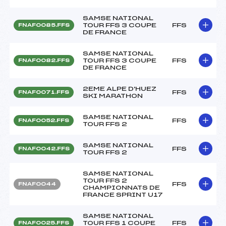
SAMSE NATIONAL
TOUR FFS 3 COUPE
FFS
FNAF0085.FFS
DE FRANCE
SAMSE NATIONAL
TOUR FFS 3 COUPE
FFS
FNAF0082.FFS
DE FRANCE
2EME ALPE D'HUEZ
FFS
FNAF0071.FFS
SKI MARATHON
SAMSE NATIONAL
FFS
FNAF0052.FFS
TOUR FFS 2
SAMSE NATIONAL
FFS
FNAF0042.FFS
TOUR FFS 2
SAMSE NATIONAL
TOUR FFS 2
FFS
FNAF0044
CHAMPIONNATS DE
FRANCE SPRINT U17
SAMSE NATIONAL
TOUR FFS 1 COUPE
FFS
FNAF0025.FFS