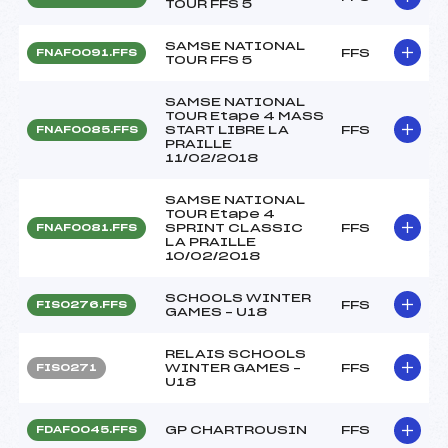
TOUR FFS 5
SAMSE NATIONAL
FFS
FNAF0091.FFS
TOUR FFS 5
SAMSE NATIONAL
TOUR Etape 4 MASS
START LIBRE LA
FFS
FNAF0085.FFS
PRAILLE
11/02/2018
SAMSE NATIONAL
TOUR Etape 4
SPRINT CLASSIC
FFS
FNAF0081.FFS
LA PRAILLE
10/02/2018
SCHOOLS WINTER
FFS
FIS0276.FFS
GAMES – U18
RELAIS SCHOOLS
WINTER GAMES –
FFS
FIS0271
U18
GP CHARTROUSIN
FFS
FDAF0045.FFS