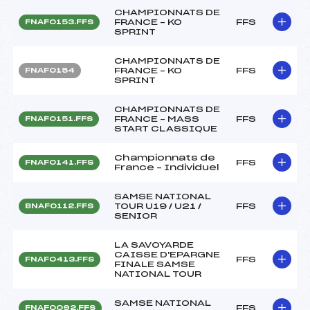
CHAMPIONNATS DE
FRANCE – KO
FFS
FNAF0153.FFS
SPRINT
CHAMPIONNATS DE
FRANCE – KO
FFS
FNAF0154
SPRINT
CHAMPIONNATS DE
FRANCE – MASS
FFS
FNAF0151.FFS
START CLASSIQUE
Championnats de
FFS
FNAF0141.FFS
France – Individuel
SAMSE NATIONAL
TOUR U19 / U21 /
FFS
BNAF0112.FFS
SENIOR
LA SAVOYARDE
CAISSE D'EPARGNE
FFS
FNAF0413.FFS
FINALE SAMSE
NATIONAL TOUR
SAMSE NATIONAL
FFS
FNAF0092.FFS