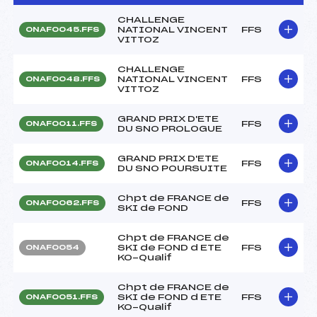
CHALLENGE
NATIONAL VINCENT
FFS
ONAF0045.FFS
VITTOZ
CHALLENGE
NATIONAL VINCENT
FFS
ONAF0048.FFS
VITTOZ
GRAND PRIX D'ETE
FFS
ONAF0011.FFS
DU SNO PROLOGUE
GRAND PRIX D'ETE
FFS
ONAF0014.FFS
DU SNO POURSUITE
Chpt de FRANCE de
FFS
ONAF0062.FFS
SKI de FOND
Chpt de FRANCE de
SKI de FOND d ETE
FFS
ONAF0054
KO-Qualif
Chpt de FRANCE de
SKI de FOND d ETE
FFS
ONAF0051.FFS
KO-Qualif