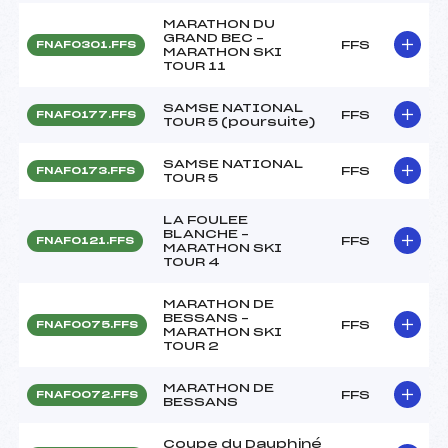
MARATHON DU
GRAND BEC –
FFS
FNAF0301.FFS
MARATHON SKI
TOUR 11
SAMSE NATIONAL
FFS
FNAF0177.FFS
TOUR 5 (poursuite)
SAMSE NATIONAL
FFS
FNAF0173.FFS
TOUR 5
LA FOULEE
BLANCHE –
FFS
FNAF0121.FFS
MARATHON SKI
TOUR 4
MARATHON DE
BESSANS –
FFS
FNAF0075.FFS
MARATHON SKI
TOUR 2
MARATHON DE
FFS
FNAF0072.FFS
BESSANS
Coupe du Dauphiné