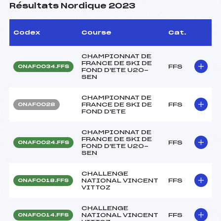
Résultats Nordique 2023
Codex
Course
Cat.
CHAMPIONNAT DE
FRANCE DE SKI DE
FFS
ONAF0034.FFS
FOND D'ETE U20-
SEN
CHAMPIONNAT DE
FRANCE DE SKI DE
FFS
ONAF0028
FOND D'ETE
CHAMPIONNAT DE
FRANCE DE SKI DE
FFS
ONAF0024.FFS
FOND D'ETE U20-
SEN
CHALLENGE
NATIONAL VINCENT
FFS
ONAF0018.FFS
VITTOZ
CHALLENGE
NATIONAL VINCENT
FFS
ONAF0014.FFS