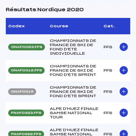
Résultats Nordique 2020
Codex
Course
Cat.
CHAMPIONNATS DE
FRANCE DE SKI DE
FFS
ONAF0023.FFS
FOND D'ETE
INDIVIDUELLE
CHAMPIONNATS DE
FRANCE DE SKI DE
FFS
ONAF0012.FFS
FOND D'ETE SPRINT
CHAMPIONNATS DE
FRANCE DE SKI DE
FFS
ONAF0015
FOND D'ETE SPRINT
ALPE D'HUEZ FINALE
SAMSE NATIONAL
FFS
FNAF0323.FFS
TOUR
ALPE D'HUEZ FINALE
SAMSE NATIONAL
FFS
FNAF0322.FFS