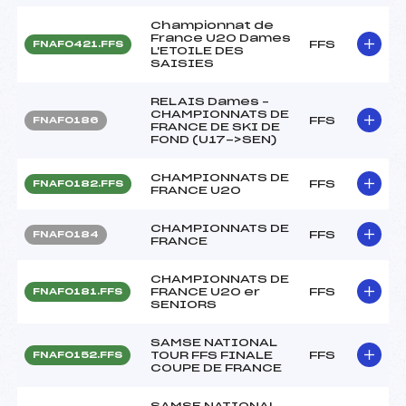
Championnat de
France U20 Dames
FFS
FNAF0421.FFS
L'ETOILE DES
SAISIES
RELAIS Dames –
CHAMPIONNATS DE
FFS
FNAF0186
FRANCE DE SKI DE
FOND (U17->SEN)
CHAMPIONNATS DE
FFS
FNAF0182.FFS
FRANCE U20
CHAMPIONNATS DE
FFS
FNAF0184
FRANCE
CHAMPIONNATS DE
FRANCE U20 er
FFS
FNAF0181.FFS
SENIORS
SAMSE NATIONAL
TOUR FFS FINALE
FFS
FNAF0152.FFS
COUPE DE FRANCE
SAMSE NATIONAL