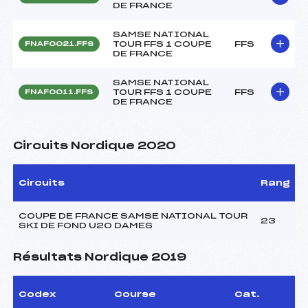
DE FRANCE
SAMSE NATIONAL
TOUR FFS 1 COUPE
FFS
FNAF0021.FFS
DE FRANCE
SAMSE NATIONAL
TOUR FFS 1 COUPE
FFS
FNAF0011.FFS
DE FRANCE
Circuits Nordique 2020
Circuits
Rang
COUPE DE FRANCE SAMSE NATIONAL TOUR
23
SKI DE FOND U20 DAMES
Résultats Nordique 2019
Codex
Course
Cat.