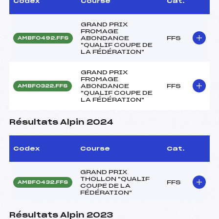
Codex
Course
Cat.
GRAND PRIX
FROMAGE
ABONDANCE
FFS
AMBF0492.FFS
"QUALIF COUPE DE
LA FÉDÉRATION"
GRAND PRIX
FROMAGE
ABONDANCE
FFS
AMBF0322.FFS
"QUALIF COUPE DE
LA FÉDÉRATION"
Résultats Alpin 2024
Codex
Course
Cat.
GRAND PRIX
THOLLON "QUALIF
FFS
AMBF0432.FFS
COUPE DE LA
FÉDÉRATION"
Résultats Alpin 2023