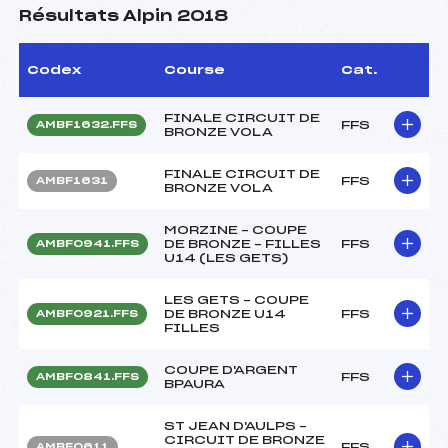
Résultats Alpin 2018
Codex
Course
Cat.
FINALE CIRCUIT DE
FFS
AMBF1632.FFS
BRONZE VOLA
FINALE CIRCUIT DE
FFS
AMBF1631
BRONZE VOLA
MORZINE – COUPE
DE BRONZE – FILLES
FFS
AMBF0941.FFS
U14 (LES GETS)
LES GETS – COUPE
DE BRONZE U14
FFS
AMBF0921.FFS
FILLES
COUPE D'ARGENT
FFS
AMBF0841.FFS
BPAURA
ST JEAN D'AULPS –
CIRCUIT DE BRONZE
FFS
AMBF0611