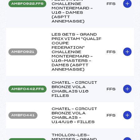
CHALLENGE
FFS
AMBF0922.FFS
MONTEREMARD –
U16 – DAMES
(ASPTT
ANNEMASSE)
LES GETS – GRAND
PRIX VITAM "QUALIF
COUPE
FEDERATION"
CHALLENGE
FFS
AMBF0921
MONTEREMARD –
U16-MASTERS –
DAMES (ASPTT
ANNEMASSE)
CHATEL – CIRCUIT
BRONZE VOLA
FFS
AMBF0442.FFS
CHABLAIS U16
FILLES
CHATEL – CIRCUIT
BRONZE VOLA
FFS
AMBF0441
CHABLAIS –
U14/U16 – FILLES
THOLLON-LES-
MEMISES – GRAND