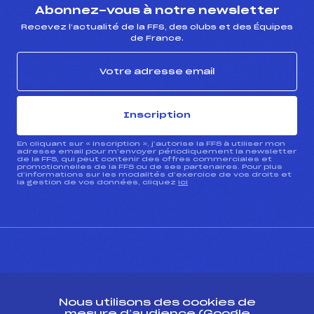
Abonnez-vous à notre newsletter
Recevez l’actualité de la FFS, des clubs et des Équipes
de France.
Inscription
En cliquant sur « inscription », j’autorise la FFS à utiliser mon
adresse email pour m’envoyer périodiquement la newsletter
de la FFS, qui peut contenir des offres commerciales et
promotionnelles de la FFS ou de ses partenaires. Pour plus
d’informations sur les modalités d’exercice de vos droits et
la gestion de vos données, cliquez
ici
CONTACT
Nous utilisons des cookies de
ESPACE PRESSE