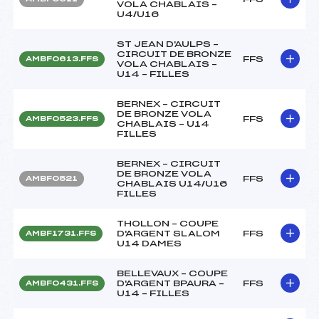
VOLA CHABLAIS –
U4/U16
ST JEAN D'AULPS –
CIRCUIT DE BRONZE
FFS
AMBF0613.FFS
VOLA CHABLAIS –
U14 – FILLES
BERNEX – CIRCUIT
DE BRONZE VOLA
FFS
AMBF0523.FFS
CHABLAIS – U14
FILLES
BERNEX – CIRCUIT
DE BRONZE VOLA
FFS
AMBF0521
CHABLAIS U14/U16
FILLES
THOLLON – COUPE
D'ARGENT SLALOM
FFS
AMBF1731.FFS
U14 DAMES
BELLEVAUX – COUPE
D'ARGENT BPAURA –
FFS
AMBF0431.FFS
U14 – FILLES