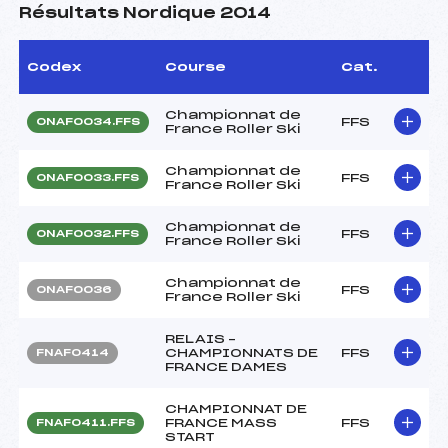
Résultats Nordique 2014
Codex
Course
Cat.
Championnat de
FFS
ONAF0034.FFS
France Roller Ski
Championnat de
FFS
ONAF0033.FFS
France Roller Ski
Championnat de
FFS
ONAF0032.FFS
France Roller Ski
Championnat de
FFS
ONAF0036
France Roller Ski
RELAIS –
CHAMPIONNATS DE
FFS
FNAF0414
FRANCE DAMES
CHAMPIONNAT DE
FRANCE MASS
FFS
FNAF0411.FFS
START