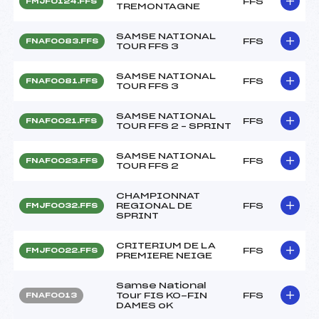
FFS
FMJF0124.FFS
TREMONTAGNE
SAMSE NATIONAL
FFS
FNAF0083.FFS
TOUR FFS 3
SAMSE NATIONAL
FFS
FNAF0081.FFS
TOUR FFS 3
SAMSE NATIONAL
FFS
FNAF0021.FFS
TOUR FFS 2 – SPRINT
SAMSE NATIONAL
FFS
FNAF0023.FFS
TOUR FFS 2
CHAMPIONNAT
REGIONAL DE
FFS
FMJF0032.FFS
SPRINT
CRITERIUM DE LA
FFS
FMJF0022.FFS
PREMIERE NEIGE
Samse National
Tour FIS KO-FIN
FFS
FNAF0013
DAMES oK