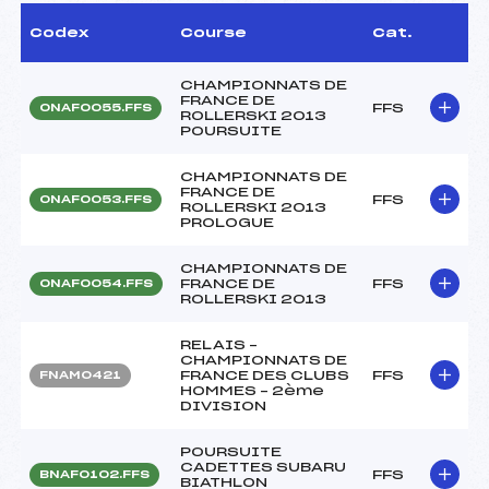
Codex
Course
Cat.
CHAMPIONNATS DE
FRANCE DE
FFS
ONAF0055.FFS
ROLLERSKI 2013
POURSUITE
CHAMPIONNATS DE
FRANCE DE
FFS
ONAF0053.FFS
ROLLERSKI 2013
PROLOGUE
CHAMPIONNATS DE
FRANCE DE
FFS
ONAF0054.FFS
ROLLERSKI 2013
RELAIS –
CHAMPIONNATS DE
FRANCE DES CLUBS
FFS
FNAM0421
HOMMES – 2ème
DIVISION
POURSUITE
CADETTES SUBARU
FFS
BNAF0102.FFS
BIATHLON