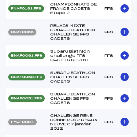
CHAMPIONNATS DE
FRANCE CADETS
FFS
FNAF0161.FFS
Etape 2
RELAIS MIXTE
SUBARU BIATLHON
FFS
BNAT0065
CHALLENGE FFS
CADETS
Subaru Biathlon
challenge FFS
FFS
BNAF0061.FFS
CADETS SPRINT
SUBARU BIATHLON
CHALLENGE FFS
FFS
BNAF0053.FFS
CADETS
SUBARU BIATHLON
CHALLENGE FFS
FFS
BNAF0051.FFS
CADETS
CHALLENGE RENE
ROBBE 2012 CHAUX
FFS
FMJF0094
NEUVE 07 janvier
2012