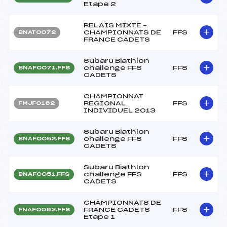
Etape 2
RELAIS MIXTE –
CHAMPIONNATS DE
FFS
BNAT0072
FRANCE CADETS
Subaru Biathlon
challenge FFS
FFS
BNAF0071.FFS
CADETS
CHAMPIONNAT
REGIONAL
FFS
FMJF0162
INDIVIDUEL 2013
Subaru Biathlon
challenge FFS
FFS
BNAF0052.FFS
CADETS
Subaru Biathlon
challenge FFS
FFS
BNAF0051.FFS
CADETS
CHAMPIONNATS DE
FRANCE CADETS
FFS
FNAF0062.FFS
Etape 1