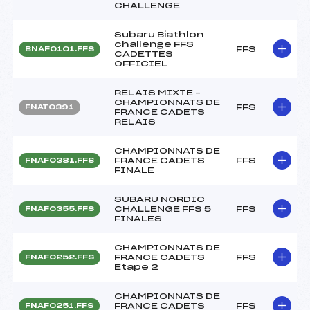
CHALLENGE
Subaru Biathlon
challenge FFS
FFS
BNAF0101.FFS
CADETTES
OFFICIEL
RELAIS MIXTE –
CHAMPIONNATS DE
FFS
FNAT0391
FRANCE CADETS
RELAIS
CHAMPIONNATS DE
FRANCE CADETS
FFS
FNAF0381.FFS
FINALE
SUBARU NORDIC
CHALLENGE FFS 5
FFS
FNAF0355.FFS
FINALES
CHAMPIONNATS DE
FRANCE CADETS
FFS
FNAF0252.FFS
Etape 2
CHAMPIONNATS DE
FRANCE CADETS
FFS
FNAF0251.FFS