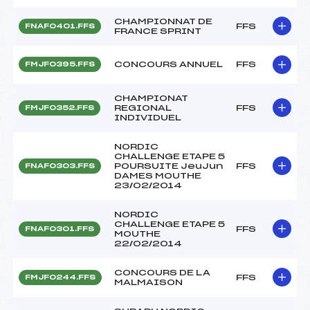
CHAMPIONNAT DE
FFS
FNAF0401.FFS
FRANCE SPRINT
CONCOURS ANNUEL
FFS
FMJF0395.FFS
CHAMPIONAT
REGIONAL
FFS
FMJF0352.FFS
INDIVIDUEL
NORDIC
CHALLENGE ETAPE 5
POURSUITE JeuJun
FFS
FNAF0303.FFS
DAMES MOUTHE
23/02/2014
NORDIC
CHALLENGE ETAPE 5
FFS
FNAF0301.FFS
MOUTHE
22/02/2014
CONCOURS DE LA
FFS
FMJF0244.FFS
MALMAISON