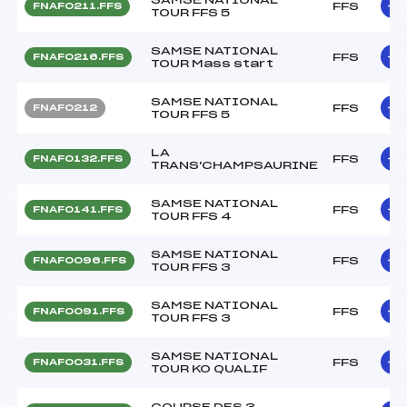
FFS
FNAF0211.FFS
TOUR FFS 5
SAMSE NATIONAL
FFS
FNAF0216.FFS
TOUR Mass start
SAMSE NATIONAL
FFS
FNAF0212
TOUR FFS 5
LA
FFS
FNAF0132.FFS
TRANS'CHAMPSAURINE
SAMSE NATIONAL
FFS
FNAF0141.FFS
TOUR FFS 4
SAMSE NATIONAL
FFS
FNAF0096.FFS
TOUR FFS 3
SAMSE NATIONAL
FFS
FNAF0091.FFS
TOUR FFS 3
SAMSE NATIONAL
FFS
FNAF0031.FFS
TOUR KO QUALIF
COURSE DES 3