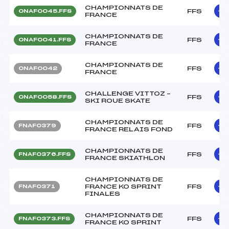
CHAMPIONNATS DE
FFS
ONAF0045.FFS
FRANCE
CHAMPIONNATS DE
FFS
ONAF0041.FFS
FRANCE
CHAMPIONNATS DE
FFS
ONAF0042
FRANCE
CHALLENGE VITTOZ –
FFS
ONAF0058.FFS
SKI ROUE SKATE
CHAMPIONNATS DE
FFS
FNAF0379
FRANCE RELAIS FOND
CHAMPIONNATS DE
FFS
FNAF0376.FFS
FRANCE SKIATHLON
CHAMPIONNATS DE
FRANCE KO SPRINT
FFS
FNAF0371
FINALES
CHAMPIONNATS DE
FFS
FNAF0373.FFS
FRANCE KO SPRINT