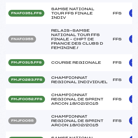
SAMSE NATIONAL
TOUR FFS FINALE
FFS
FNAF0351.FFS
INDIV
RELAIS-SAMSE
NATIONAL TOUR FFS
FINALE – CHPT DE
FFS
FNAF0355
FRANCE DES CLUBS D
FEMININE /
COURSE REGIONALE
FFS
FMJF0315.FFS
CHAMPIONNAT
FFS
FMJF0283.FFS
REGIONAL INDIVIDUEL
CHAMPIONNAT
REGIONAL DE SPRINT
FFS
FMJF0052.FFS
ARCON 18/02/2015
CHAMPIONNAT
REGIONAL DE SPRINT
FFS
FMJF0055
ARCON 18/02/2015
SAMSE NATIONAL