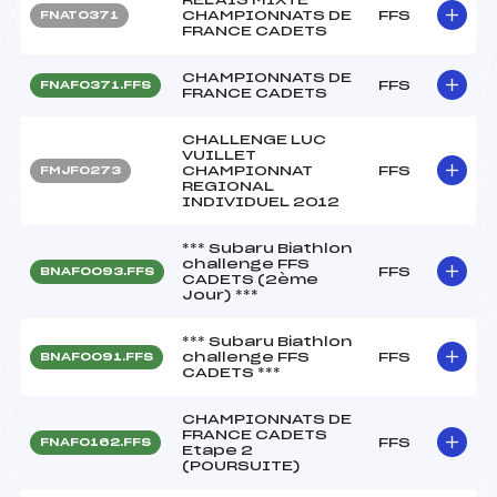
CHAMPIONNATS DE
FFS
FNAT0371
FRANCE CADETS
CHAMPIONNATS DE
FFS
FNAF0371.FFS
FRANCE CADETS
CHALLENGE LUC
VUILLET
CHAMPIONNAT
FFS
FMJF0273
REGIONAL
INDIVIDUEL 2012
*** Subaru Biathlon
challenge FFS
FFS
BNAF0093.FFS
CADETS (2ème
Jour) ***
*** Subaru Biathlon
challenge FFS
FFS
BNAF0091.FFS
CADETS ***
CHAMPIONNATS DE
FRANCE CADETS
FFS
FNAF0162.FFS
Etape 2
(POURSUITE)