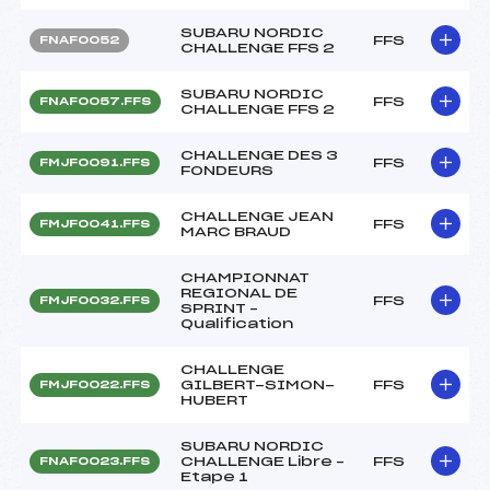
SUBARU NORDIC
FFS
FNAF0052
CHALLENGE FFS 2
SUBARU NORDIC
FFS
FNAF0057.FFS
CHALLENGE FFS 2
CHALLENGE DES 3
FFS
FMJF0091.FFS
FONDEURS
CHALLENGE JEAN
FFS
FMJF0041.FFS
MARC BRAUD
CHAMPIONNAT
REGIONAL DE
FFS
FMJF0032.FFS
SPRINT –
Qualification
CHALLENGE
GILBERT-SIMON-
FFS
FMJF0022.FFS
HUBERT
SUBARU NORDIC
CHALLENGE Libre –
FFS
FNAF0023.FFS
Etape 1