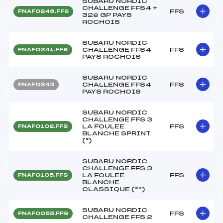
SUBARU NORDIC
CHALLENGE FFS4 +
FFS
FNAF0246.FFS
32e GP PAYS
ROCHOIS
SUBARU NORDIC
CHALLENGE FFS4
FFS
FNAF0241.FFS
PAYS ROCHOIS
SUBARU NORDIC
CHALLENGE FFS4
FFS
FNAF0243
PAYS ROCHOIS
SUBARU NORDIC
CHALLENGE FFS 3
LA FOULEE
FFS
FNAF0102.FFS
BLANCHE SPRINT
(°)
SUBARU NORDIC
CHALLENGE FFS 3
LA FOULEE
FFS
FNAF0105.FFS
BLANCHE
CLASSIQUE (**)
SUBARU NORDIC
FFS
FNAF0055.FFS
CHALLENGE FFS 2