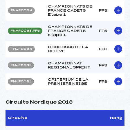
CHAMPIONNATS DE
FRANCE CADETS
FFS
FNAF0064
Etape 1
CHAMPIONNATS DE
FRANCE CADETS
FFS
FNAF0061.FFS
Etape 1
CONCOURS DE LA
FFS
FMJF0064
RELEVE
CHAMPIONNAT
FFS
FMJF0031
REGIONAL SPRINT
CRITERIUM DE LA
FFS
FMJF0021
PREMIERE NEIGE
Circuits Nordique 2013
Circuits
Rang