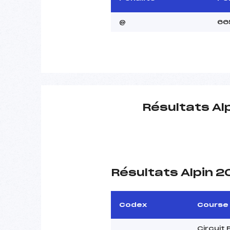
@
66
Résultats Al
Résultats Alpin 
Codex
Course
Circuit