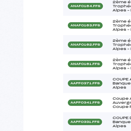
2ème ét
Trophé
ANAF0164.FFS
Alpes –
2ème ét
Trophé
ANAF0163.FFS
Alpes –
2ème ét
Trophé
ANAF0162.FFS
Alpes –
2ème ét
Trophé
ANAF0161.FFS
Alpes –
COUPE 
Banque
AAPF0371.FFS
Alpes
Coupe A
Auvergn
AAPF0341.FFS
Coupe 
COUPE 
Banque
AAPF0331.FFS
Alpes