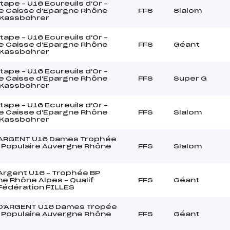
ape – U16 Ecureuils d'Or –
e Caisse d'Epargne Rhône
FFS
Slalom
 Kassbohrer
ape – U16 Ecureuils d'Or –
e Caisse d'Epargne Rhône
FFS
Géant
 Kassbohrer
ape – U16 Ecureuils d'Or –
e Caisse d'Epargne Rhône
FFS
Super G
 Kassbohrer
ape – U16 Ecureuils d'Or –
e Caisse d'Epargne Rhône
FFS
Slalom
 Kassbohrer
ARGENT U16 Dames Trophée
 Populaire Auvergne Rhône
FFS
Slalom
rgent U16 – Trophée BP
e Rhône Alpes – Qualif
FFS
Géant
Fédération FILLES
D'ARGENT U16 Dames Tropée
 Populaire Auvergne Rhône
FFS
Géant