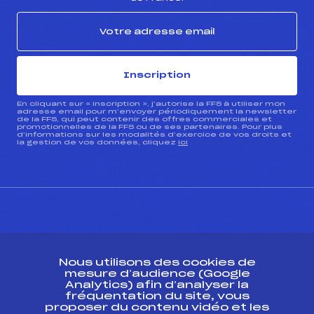
Inscription
En cliquant sur « inscription », j’autorise la FFS à utiliser mon
adresse email pour m’envoyer périodiquement la newsletter
de la FFS, qui peut contenir des offres commerciales et
promotionnelles de la FFS ou de ses partenaires. Pour plus
d’informations sur les modalités d’exercice de vos droits et
la gestion de vos données, cliquez
ici
CONTACT
Nous utilisons des cookies de
ESPACE PRESSE
mesure d’audience (Google
Analytics) afin d’analyser la
fréquentation du site, vous
Ressources
proposer du contenu vidéo et les