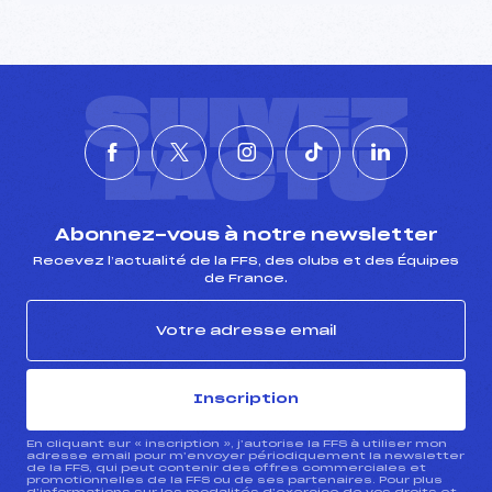
SUIVEZ
L'ACTU
Abonnez-vous à notre newsletter
Recevez l’actualité de la FFS, des clubs et des Équipes
de France.
Inscription
En cliquant sur « inscription », j’autorise la FFS à utiliser mon
adresse email pour m’envoyer périodiquement la newsletter
de la FFS, qui peut contenir des offres commerciales et
promotionnelles de la FFS ou de ses partenaires. Pour plus