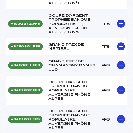
ALPES SG N°1
COUPE D'ARGENT
TROPHEE BANQUE
POPULAIRE
FFS
ASAF1272.FFS
AUVERGNE RHÔNE
ALPES SG N°2
GRAND PRIX DE
FFS
ASAF0851.FFS
MERIBEL
GRAND PRIX DE
CHAMPAGNY DAMES
FFS
ASAF0811.FFS
U16
COUPE D'ARGENT
TROPHEE BANQUE
POPULAIRE
FFS
ASAF1262.FFS
AUVERGNE RHÔNE
ALPES
COUPE D'ARGENT
TROPHEE BANQUE
POPULAIRE
FFS
ASAF1261.FFS
AUVERGNE RHÔNE
ALPES