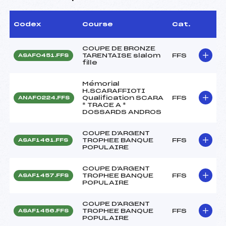
Codex
Course
Cat.
COUPE DE BRONZE
TARENTAISE slalom
FFS
ASAF0451.FFS
fille
Mémorial
H.SCARAFFIOTI
Qualification SCARA
FFS
ANAF0224.FFS
* TRACE A *
DOSSARDS ANDROS
COUPE D'ARGENT
TROPHEE BANQUE
FFS
ASAF1461.FFS
POPULAIRE
COUPE D'ARGENT
TROPHEE BANQUE
FFS
ASAF1457.FFS
POPULAIRE
COUPE D'ARGENT
TROPHEE BANQUE
FFS
ASAF1456.FFS
POPULAIRE