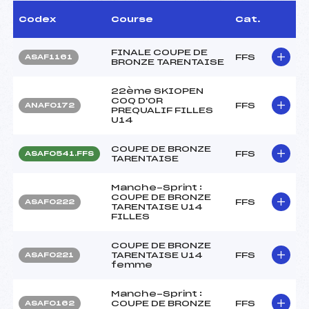
Codex
Course
Cat.
FINALE COUPE DE
FFS
ASAF1161
BRONZE TARENTAISE
22ème SKIOPEN
COQ D'OR
FFS
ANAF0172
PREQUALIF FILLES
U14
COUPE DE BRONZE
FFS
ASAF0541.FFS
TARENTAISE
Manche-Sprint :
COUPE DE BRONZE
FFS
ASAF0222
TARENTAISE U14
FILLES
COUPE DE BRONZE
TARENTAISE U14
FFS
ASAF0221
femme
Manche-Sprint :
COUPE DE BRONZE
FFS
ASAF0162