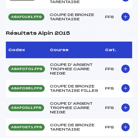
TARENTAISE
COUPE DE BRONZE
FFS
ASAF0161.FFS
TARENTAISE
Résultats Alpin 2015
Codex
Course
Cat.
COUPE D' ARGENT
TROPHEE CARRE
FFS
ASAF0701.FFS
NEIGE
COUPE DE BRONZE
FFS
ASAF0361.FFS
TARENTAISE FILLES
COUPE D' ARGENT
TROPHEE CARRE
FFS
ASAF0311.FFS
NEIGE
COUPE DE BRONZE
FFS
ASAF0271.FFS
TARENTAISE