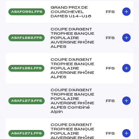
GRAND PRIX DE
COURCHEVEL
FFS
ASAF0951.FFS
DAMES U14-U16
COUPE D'ARGENT
TROPHEE BANQUE
POPULAIRE
FFS
ASAF1282.FFS
AUVERGNE RHÔNE
ALPES
COUPE D'ARGENT
TROPHEE BANQUE
POPULAIRE
FFS
ASAF1281.FFS
AUVERGNE RHÔNE
ALPES
COUPE D'ARGENT
TROPHEE BANQUE
POPULAIRE
FFS
ASAF1273.FFS
AUVERGNE RHÔNE
ALPES Combiné
Alpin
COUPE D'ARGENT
TROPHEE BANQUE
POPULAIRE
FFS
ASAF1271.FFS
AUVERGNE RHÔNE