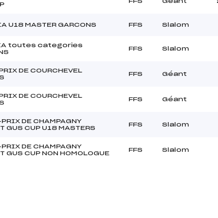
FFS
Géant
P
IA U18 MASTER GARCONS
FFS
Slalom
IA toutes categories
FFS
Slalom
NS
PRIX DE COURCHEVEL
FFS
Géant
S
PRIX DE COURCHEVEL
FFS
Géant
S
PRIX DE CHAMPAGNY
FFS
Slalom
T GUS CUP U18 MASTERS
PRIX DE CHAMPAGNY
FFS
Slalom
T GUS CUP NON HOMOLOGUE