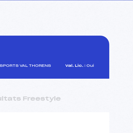
SPORTS VAL THORENS
Val. Lic. :
Oui
ltats Freestyle