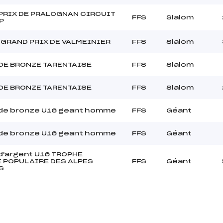
PRIX DE PRALOGNAN CIRCUIT
FFS
Slalom
P
GRAND PRIX DE VALMEINIER
FFS
Slalom
DE BRONZE TARENTAISE
FFS
Slalom
DE BRONZE TARENTAISE
FFS
Slalom
de bronze U16 geant homme
FFS
Géant
de bronze U16 geant homme
FFS
Géant
d'argent U16 TROPHE
 POPULAIRE DES ALPES
FFS
Géant
S