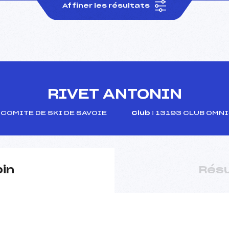
Affiner les résultats
RIVET ANTONIN
COMITE DE SKI DE SAVOIE
Club :
13193 CLUB OMNI
pin
Résu