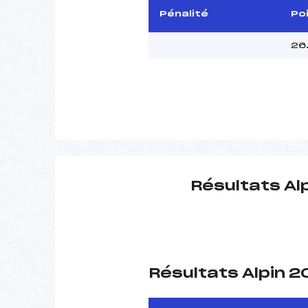
Pénalité
Po
26
Résultats Al
Résultats Alpin 