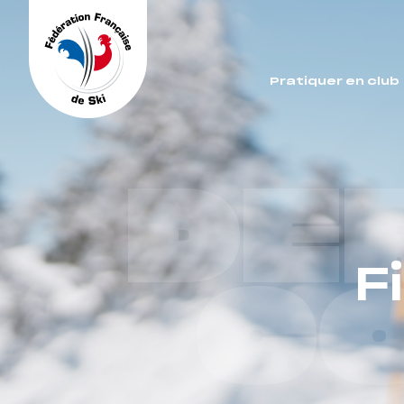
Panneau de gestion des cookies
Pratiquer en club
DE
F
C