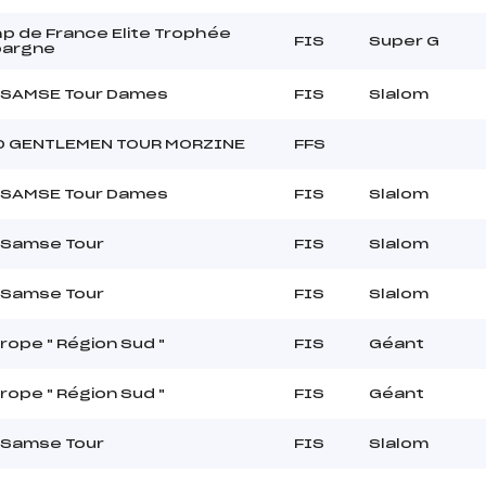
p de France Elite Trophée
FIS
Super G
pargne
 SAMSE Tour Dames
FIS
Slalom
D GENTLEMEN TOUR MORZINE
FFS
 SAMSE Tour Dames
FIS
Slalom
 Samse Tour
FIS
Slalom
 Samse Tour
FIS
Slalom
rope " Région Sud "
FIS
Géant
rope " Région Sud "
FIS
Géant
 Samse Tour
FIS
Slalom