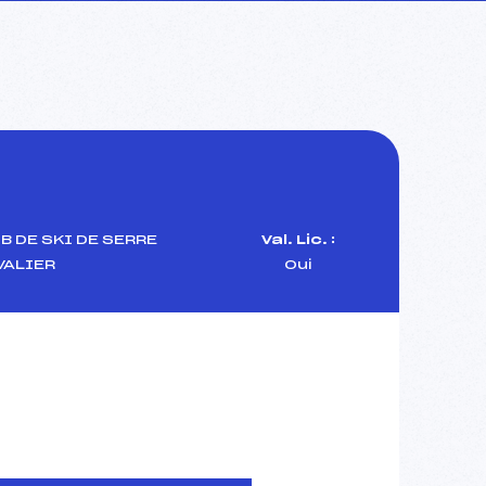
B DE SKI DE SERRE
Val. Lic. :
VALIER
Oui