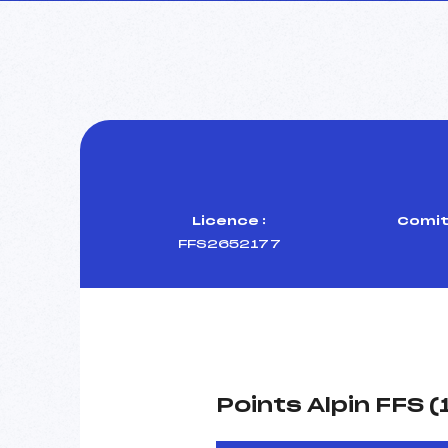
Licence :
Comit
FFS2652177
Points Alpin FFS 