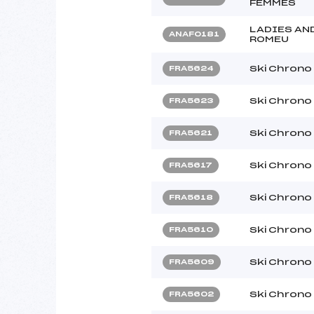
FEMMES
LADIES AN
ANAF0181
ROMEU
Ski Chrono
FRA5624
Ski Chrono
FRA5623
Ski Chrono
FRA5621
Ski Chrono
FRA5617
Ski Chrono
FRA5618
Ski Chrono
FRA5610
Ski Chrono
FRA5609
Ski Chrono
FRA5602