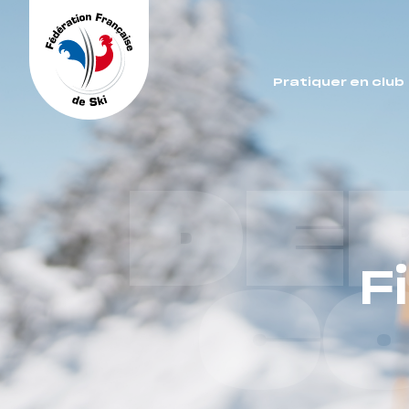
Panneau de gestion des cookies
Pratiquer en club
DE
F
C