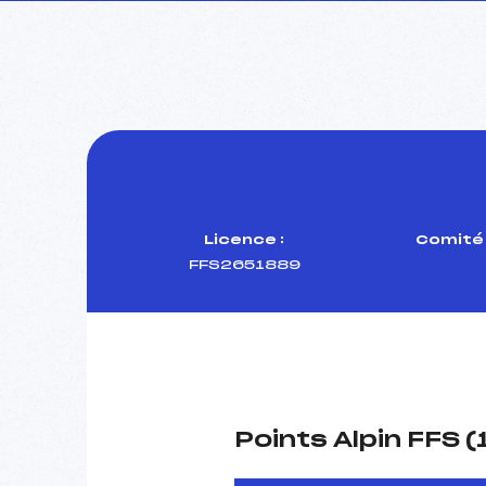
Licence :
Comité 
FFS2651889
Points Alpin FFS 