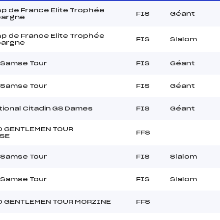
p de France Elite Trophée
FIS
Géant
pargne
p de France Elite Trophée
FIS
Slalom
pargne
 Samse Tour
FIS
Géant
 Samse Tour
FIS
Géant
tional Citadin GS Dames
FIS
Géant
D GENTLEMEN TOUR
FFS
SE
 Samse Tour
FIS
Slalom
 Samse Tour
FIS
Slalom
D GENTLEMEN TOUR MORZINE
FFS