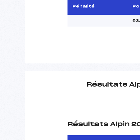
Pénalité
Po
53
Résultats Al
Résultats Alpin 