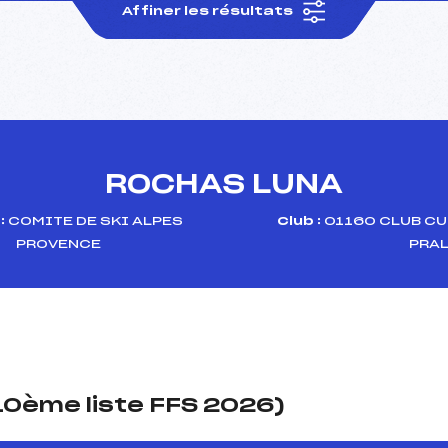
Affiner les résultats
ROCHAS LUNA
:
COMITE DE SKI ALPES
Club :
01160 CLUB C
PROVENCE
PRA
(10ème liste FFS 2026)