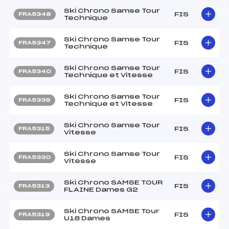
Ski Chrono Samse Tour
FIS
FRA5348
Technique
Ski Chrono Samse Tour
FIS
FRA5347
Technique
Ski Chrono Samse Tour
FIS
FRA5340
Technique et Vitesse
Ski Chrono Samse Tour
FIS
FRA5339
Technique et Vitesse
Ski Chrono Samse Tour
FIS
FRA5315
Vitesse
Ski Chrono Samse Tour
FIS
FRA5330
Vitesse
Ski Chrono SAMSE TOUR
FIS
FRA5313
FLAINE Dames G2
Ski Chrono SAMSE Tour
FIS
FRA5319
U18 Dames