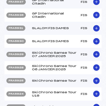
GP International
FIS
FRA5937
Citadin
GP International
FIS
FRA5936
Citadin
SLALOM FIS DAMES
FIS
FRA5931
SLALOM FIS DAMES
FIS
FRA5930
Ski Chrono Samse Tour
FIS
FRA5929
07 JANVIER 2025
Ski Chrono Samse Tour
FIS
FRA5928
06 JANVIER 2025
Ski Chrono Samse Tour
FIS
FRA5925
Ski Chrono Samse Tour
FIS
FRA5924
U18