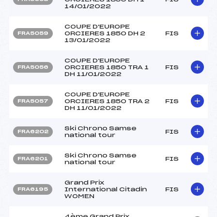
14/01/2022
COUPE D'EUROPE
ORCIERES 1850 DH 2
FIS
FRA5059
13/01/2022
COUPE D'EUROPE
ORCIERES 1850 TRA 1
FIS
FRA5056
DH 11/01/2022
COUPE D'EUROPE
ORCIERES 1850 TRA 2
FIS
FRA5057
DH 11/01/2022
Ski Chrono Samse
FIS
FRA6202
national tour
Ski Chrono Samse
FIS
FRA6201
national tour
Grand Prix
International Citadin
FIS
FRA6195
WOMEN
4ème Grand Prix