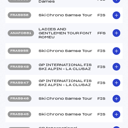
Dames
Ski Chrono Samse Tour
FIS
FRA5956
LADIES AND
GENTLEMEN TOUR FONT
FFS
ANAF0661
ROMEU
Ski Chrono Samse Tour
FIS
FRA5955
GP INTERNATIONAL FIS
FIS
FRA5948
SKI ALPIN – LA CLUSAZ
GP INTERNATIONAL FIS
FIS
FRA5947
SKI ALPIN – LA CLUSAZ
Ski Chrono Samse Tour
FIS
FRA5946
Ski Chrono Samse Tour
FIS
FRA5945