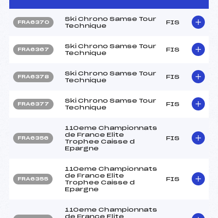
Ski Chrono Samse Tour
FIS
FRA6370
Technique
Ski Chrono Samse Tour
FIS
FRA6367
Technique
Ski Chrono Samse Tour
FIS
FRA6378
Technique
Ski Chrono Samse Tour
FIS
FRA6377
Technique
110eme Championnats
de France Elite
FIS
FRA6356
Trophee Caisse d
Epargne
110eme Championnats
de France Elite
FIS
FRA6355
Trophee Caisse d
Epargne
110eme Championnats
de France Elite