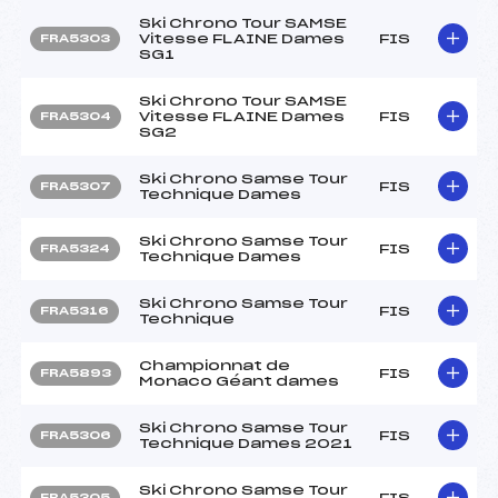
Ski Chrono Tour SAMSE
Vitesse FLAINE Dames
FIS
FRA5303
SG1
Ski Chrono Tour SAMSE
Vitesse FLAINE Dames
FIS
FRA5304
SG2
Ski Chrono Samse Tour
FIS
FRA5307
Technique Dames
Ski Chrono Samse Tour
FIS
FRA5324
Technique Dames
Ski Chrono Samse Tour
FIS
FRA5316
Technique
Championnat de
FIS
FRA5893
Monaco Géant dames
Ski Chrono Samse Tour
FIS
FRA5306
Technique Dames 2021
Ski Chrono Samse Tour
FIS
FRA5305