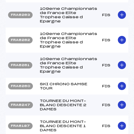
109eme Championnats
de France Elite
FIS
FRA6263
Trophee Caisse d
Epargne
109eme Championnats
de France Elite
FIS
FRA6262
Trophee Caisse d
Epargne
109eme Championnats
de France Elite
FIS
FRA6261
Trophee Caisse d
Epargne
SKI CHRONO SAMSE
FIS
FRA6260
TOUR
TOURNEE DU MONT-
BLANC DESCENTE 2
FIS
FRA6247
DAMES
TOURNEE DU MONT-
BLANC DESCENTE 1
FIS
FRA6187
DAMES