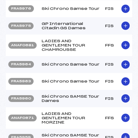
Ski Chrono Samse Tour
FIS
FRA5976
GP International
FIS
FRA5975
Citadin GS Dames
LADIES AND
GENTLEMEN TOUR
FFS
ANAF0681
CHAMROUSSE
Ski Chrono Samse Tour
FIS
FRA5964
Ski Chrono Samse Tour
FIS
FRA5963
Ski Chrono SAMSE Tour
FIS
FRA5960
Dames
LADIES AND
GENTLEMEN TOUR
FFS
ANAF0671
MORZINE
Ski Chrono SAMSE Tour
FIS
FRA5959