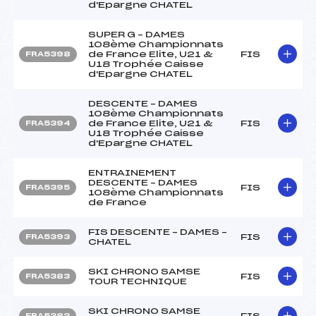
d'Epargne CHATEL
SUPER G – DAMES
108ème Championnats
de France Elite, U21 &
FIS
FRA5398
U18 Trophée Caisse
d'Epargne CHATEL
DESCENTE – DAMES
108ème Championnats
de France Elite, U21 &
FIS
FRA5394
U18 Trophée Caisse
d'Epargne CHATEL
ENTRAINEMENT
DESCENTE – DAMES
FIS
FRA5395
108ème Championnats
de France
FIS DESCENTE – DAMES –
FIS
FRA5393
CHATEL
SKI CHRONO SAMSE
FIS
FRA5383
TOUR TECHNIQUE
SKI CHRONO SAMSE
FIS
FRA5382