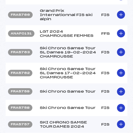
Grand Prix
Internationnal FIS ski
FIS
FRA5766
alpin
LGT 2024
FFS
ANAF0131
CHAMROUSSE FEMMES
Ski Chrono Samse Tour
SL Dames 19-02-2024
FIS
FRA5763
CHAMROUSSE
Ski Chrono Samse Tour
SL Dames 17-02-2024
FIS
FRA5762
CHAMROUSSE
Ski Chrono Samse Tour
FIS
FRA5759
Ski Chrono Samse Tour
FIS
FRA5758
SKI CHRONO SAMSE
FIS
FRA5757
TOUR DAMES 2024