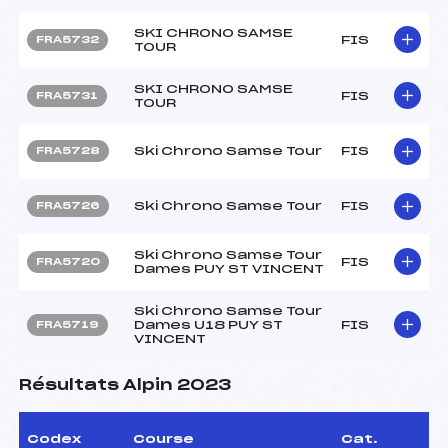
SKI CHRONO SAMSE
FIS
FRA5732
TOUR
SKI CHRONO SAMSE
FIS
FRA5731
TOUR
Ski Chrono Samse Tour
FIS
FRA5728
Ski Chrono Samse Tour
FIS
FRA5726
Ski Chrono Samse Tour
FIS
FRA5720
Dames PUY ST VINCENT
Ski Chrono Samse Tour
Dames U18 PUY ST
FIS
FRA5719
VINCENT
Résultats Alpin 2023
Codex
Course
Cat.