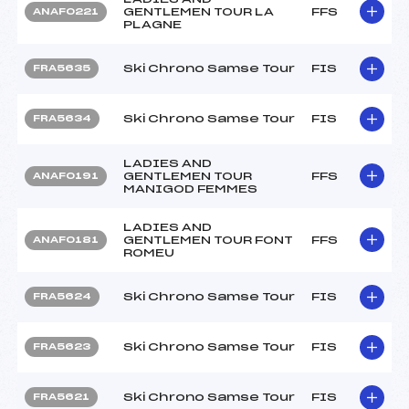
GENTLEMEN TOUR LA
FFS
ANAF0221
PLAGNE
Ski Chrono Samse Tour
FIS
FRA5635
Ski Chrono Samse Tour
FIS
FRA5634
LADIES AND
GENTLEMEN TOUR
FFS
ANAF0191
MANIGOD FEMMES
LADIES AND
GENTLEMEN TOUR FONT
FFS
ANAF0181
ROMEU
Ski Chrono Samse Tour
FIS
FRA5624
Ski Chrono Samse Tour
FIS
FRA5623
Ski Chrono Samse Tour
FIS
FRA5621