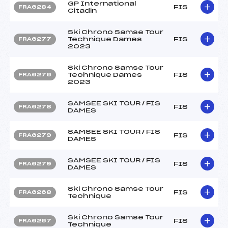
GP International
FIS
FRA6284
Citadin
Ski Chrono Samse Tour
Technique Dames
FIS
FRA6277
2023
Ski Chrono Samse Tour
Technique Dames
FIS
FRA6276
2023
SAMSEE SKI TOUR / FIS
FIS
FRA6278
DAMES
SAMSEE SKI TOUR / FIS
FIS
FRA6279
DAMES
SAMSEE SKI TOUR / FIS
FIS
FRA6279
DAMES
Ski Chrono Samse Tour
FIS
FRA6268
Technique
Ski Chrono Samse Tour
FIS
FRA6267
Technique