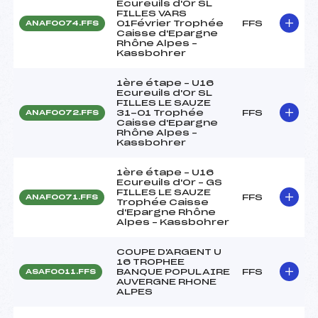
Ecureuils d'Or SL
FILLES VARS
01Février Trophée
FFS
ANAF0074.FFS
Caisse d'Epargne
Rhône Alpes –
Kassbohrer
1ère étape – U16
Ecureuils d'Or SL
FILLES LE SAUZE
31-01 Trophée
FFS
ANAF0072.FFS
Caisse d'Epargne
Rhône Alpes –
Kassbohrer
1ère étape – U16
Ecureuils d'Or – GS
FILLES LE SAUZE
FFS
ANAF0071.FFS
Trophée Caisse
d'Epargne Rhône
Alpes – Kassbohrer
COUPE D'ARGENT U
16 TROPHEE
BANQUE POPULAIRE
FFS
ASAF0011.FFS
AUVERGNE RHONE
ALPES