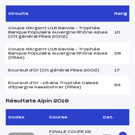
Circuits
Rang
Coupe d'Argent U16 Savoie – Trophée
Banque Populaire Auvergne Rhône Alpes
10
(Clt général Filles 2002)
Coupe d'Argent U16 Savoie – Trophée
Banque Populaire Auvergne Rhône Alpes
28
(Filles)
Ecureuil d'Or (Clt général Filles 2002)
17
Ecureuil d'Or -16 ans Trophée Caisse
53
d'Epargne Kassbohrer (Filles)
Résultats Alpin 2016
Codex
Course
Cat.
FINALE COUPE DE