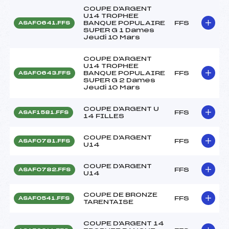
COUPE D'ARGENT
U14 TROPHEE
BANQUE POPULAIRE
FFS
ASAF0641.FFS
SUPER G 1 Dames
Jeudi 10 Mars
COUPE D'ARGENT
U14 TROPHEE
BANQUE POPULAIRE
FFS
ASAF0643.FFS
SUPER G 2 Dames
Jeudi 10 Mars
COUPE D'ARGENT U
FFS
ASAF1581.FFS
14 FILLES
COUPE D'ARGENT
FFS
ASAF0781.FFS
U14
COUPE D'ARGENT
FFS
ASAF0782.FFS
U14
COUPE DE BRONZE
FFS
ASAF0541.FFS
TARENTAISE
COUPE D'ARGENT 14