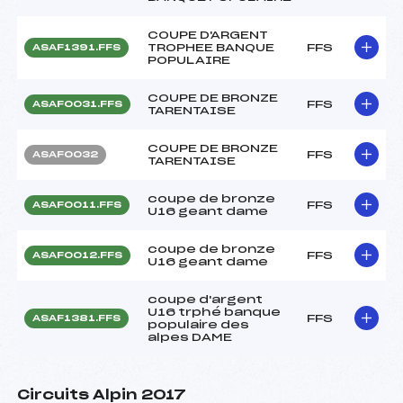
COUPE D'ARGENT
TROPHEE BANQUE
FFS
ASAF1391.FFS
POPULAIRE
COUPE DE BRONZE
FFS
ASAF0031.FFS
TARENTAISE
COUPE DE BRONZE
FFS
ASAF0032
TARENTAISE
coupe de bronze
FFS
ASAF0011.FFS
U16 geant dame
coupe de bronze
FFS
ASAF0012.FFS
U16 geant dame
coupe d'argent
U16 trphé banque
FFS
ASAF1381.FFS
populaire des
alpes DAME
Circuits Alpin 2017