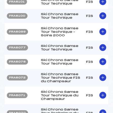
FIS
FRA6101
Tour Technique
Ski Chrono Samse
FIS
FRA6100
Tour Technique
Ski Chrono Samse
Tour Technique –
FIS
FRA6099
Soins 2000
Ski Chrono Samse
FIS
FRA6077
Tour Technique
Ski Chrono Samse
FIS
FRA6076
Tour Technique
Ski Chrono Samse
Tour Technique FIS
FIS
FRA6072
du Champsaur
Ski Chrono Samse
Tour Technique du
FIS
FRA6071
Champsaur
Ski Chrono Samse
Tour Technique du
FIS
FRA6070