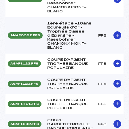
Kassbohrer
CHAMONX MONT-
BLANC
1ère étape -16ans
Ecureuils d'Or –
Trophée Caisse
d'Epargne –
FFS
ANAF0092.FFS
Kassbohrer
CHAMONX MONT-
BLANC
COUPE D'ARGENT
TROPHEE BANQUE
FFS
ASAF1122.FFS
POPULAIRE
COUPE D'ARGENT
TROPHEE BANQUE
FFS
ASAF1123.FFS
POPULAIRE
COUPE D'ARGENT
TROPHEE BANQUE
FFS
ASAF1401.FFS
POPULAIRE
COUPE
D'ARGENTTROPHEE
FFS
ASAF1392.FFS
BANQUE POPULAIRE