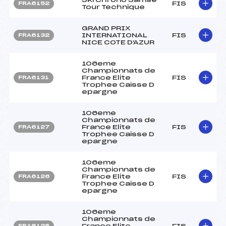
FIS
FRA6152
Tour Technique
GRAND PRIX
INTERNATIONAL
FIS
FRA6132
NICE COTE D'AZUR
106eme
Championnats de
France Elite
FIS
FRA6131
Trophee Caisse D
epargne
106eme
Championnats de
France Elite
FIS
FRA6127
Trophee Caisse D
epargne
106eme
Championnats de
France Elite
FIS
FRA6126
Trophee Caisse D
epargne
106eme
Championnats de
France Elite
FIS
FRA6125