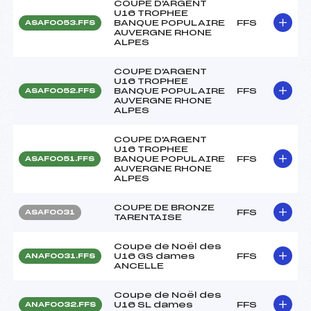
COUPE D'ARGENT
U16 TROPHEE
BANQUE POPULAIRE
FFS
ASAF0053.FFS
AUVERGNE RHONE
ALPES
COUPE D'ARGENT
U16 TROPHEE
BANQUE POPULAIRE
FFS
ASAF0052.FFS
AUVERGNE RHONE
ALPES
COUPE D'ARGENT
U16 TROPHEE
BANQUE POPULAIRE
FFS
ASAF0051.FFS
AUVERGNE RHONE
ALPES
COUPE DE BRONZE
FFS
ASAF0031
TARENTAISE
Coupe de Noël des
U16 GS dames
FFS
ANAF0031.FFS
ANCELLE
Coupe de Noël des
U16 SL dames
FFS
ANAF0032.FFS