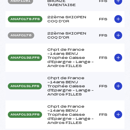
BRONZE
FFS
ASAF1161
TARENTAISE
22ème SKIOPEN
FFS
ANAF0179.FFS
COQ D'OR
22ème SKIOPEN
FFS
ANAF0176
COQ D'OR
Chpt de France
-14ans BEN'J
Trophée Caisse
FFS
ANAF0132.FFS
d'Epargne – Lange –
Andros FILLES
Chpt de France
-14ans BEN'J
Trophée Caisse
FFS
ANAF0131.FFS
d'Epargne – Lange –
Andros FILLES
Chpt de France
-14ans BEN'J
Trophée Caisse
FFS
ANAF0133.FFS
d'Epargne – Lange –
Andros FILLES