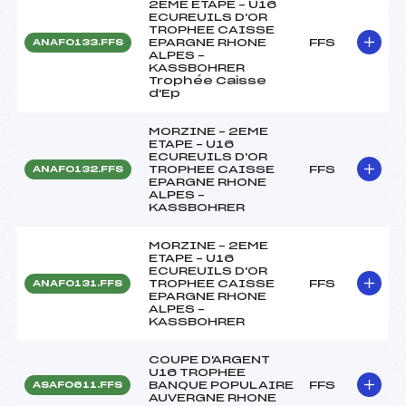
2EME ETAPE – U16
ECUREUILS D'OR
TROPHEE CAISSE
EPARGNE RHONE
FFS
ANAF0133.FFS
ALPES –
KASSBOHRER
Trophée Caisse
d'Ep
MORZINE – 2EME
ETAPE – U16
ECUREUILS D'OR
TROPHEE CAISSE
FFS
ANAF0132.FFS
EPARGNE RHONE
ALPES –
KASSBOHRER
MORZINE – 2EME
ETAPE – U16
ECUREUILS D'OR
TROPHEE CAISSE
FFS
ANAF0131.FFS
EPARGNE RHONE
ALPES –
KASSBOHRER
COUPE D'ARGENT
U16 TROPHEE
BANQUE POPULAIRE
FFS
ASAF0611.FFS
AUVERGNE RHONE