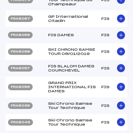
Champsaur
GP International
FIS
FRA6067
Citadin
FIS DAMES
FIS
FRA6059
SKI CHRONO SAMSE
FIS
FRA6058
TOUR 06/01/2019
FIS SLALOM DAMES
FIS
FRA6057
COURCHEVEL
GRAND PRIX
INTERNATIONAL FIS
FIS
FRA6056
DAMES
Ski Chrono Samse
FIS
FRA6039
Tour Technique
Ski Chrono Samse
FIS
FRA6049
Tour Technique