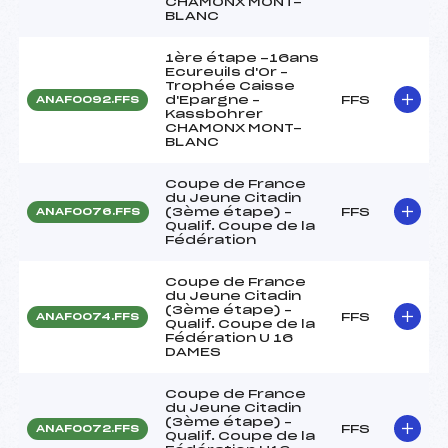
CHAMONX MONT-
BLANC
1ère étape -16ans
Ecureuils d'Or –
Trophée Caisse
d'Epargne –
FFS
ANAF0092.FFS
Kassbohrer
CHAMONX MONT-
BLANC
Coupe de France
du Jeune Citadin
(3ème étape) –
FFS
ANAF0076.FFS
Qualif. Coupe de la
Fédération
Coupe de France
du Jeune Citadin
(3ème étape) –
FFS
ANAF0074.FFS
Qualif. Coupe de la
Fédération U 16
DAMES
Coupe de France
du Jeune Citadin
(3ème étape) –
FFS
ANAF0072.FFS
Qualif. Coupe de la