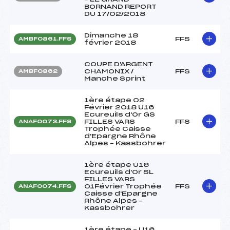
BORNAND REPORT
DU 17/02/2018
Dimanche 18
FFS
AMBF0861.FFS
février 2018
COUPE D'ARGENT
CHAMONIX /
FFS
AMBF0862
Manche Sprint
1ère étape 02
Février 2018 U16
Ecureuils d'Or GS
FILLES VARS
FFS
ANAF0073.FFS
Trophée Caisse
d'Epargne Rhône
Alpes – Kassbohrer
1ère étape U16
Ecureuils d'Or SL
FILLES VARS
01Février Trophée
FFS
ANAF0074.FFS
Caisse d'Epargne
Rhône Alpes –
Kassbohrer
1ère étape – U16