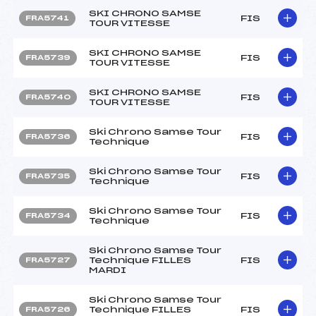
SKI CHRONO SAMSE
FIS
FRA5741
TOUR VITESSE
SKI CHRONO SAMSE
FIS
FRA5739
TOUR VITESSE
SKI CHRONO SAMSE
FIS
FRA5740
TOUR VITESSE
Ski Chrono Samse Tour
FIS
FRA5736
Technique
Ski Chrono Samse Tour
FIS
FRA5735
Technique
Ski Chrono Samse Tour
FIS
FRA5734
Technique
Ski Chrono Samse Tour
Technique FILLES
FIS
FRA5727
MARDI
Ski Chrono Samse Tour
Technique FILLES
FIS
FRA5726