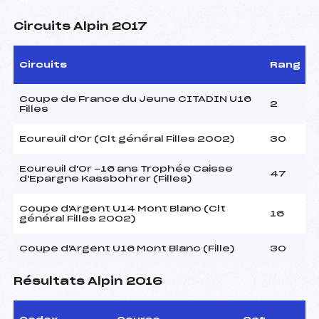
Circuits Alpin 2017
Circuits
Rang
Coupe de France du Jeune CITADIN U16
2
Filles
Ecureuil d'Or (Clt général Filles 2002)
30
Ecureuil d'Or -16 ans Trophée Caisse
47
d'Epargne Kassbohrer (Filles)
Coupe d'Argent U14 Mont Blanc (Clt
16
général Filles 2002)
Coupe d'Argent U16 Mont Blanc (Fille)
30
Résultats Alpin 2016