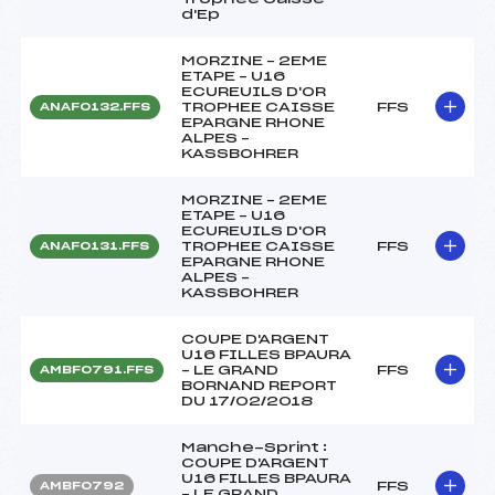
d'Ep
MORZINE – 2EME
ETAPE – U16
ECUREUILS D'OR
TROPHEE CAISSE
FFS
ANAF0132.FFS
EPARGNE RHONE
ALPES –
KASSBOHRER
MORZINE – 2EME
ETAPE – U16
ECUREUILS D'OR
TROPHEE CAISSE
FFS
ANAF0131.FFS
EPARGNE RHONE
ALPES –
KASSBOHRER
COUPE D'ARGENT
U16 FILLES BPAURA
– LE GRAND
FFS
AMBF0791.FFS
BORNAND REPORT
DU 17/02/2018
Manche-Sprint :
COUPE D'ARGENT
U16 FILLES BPAURA
FFS
AMBF0792
– LE GRAND