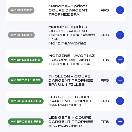
Manche-Sprint :
COUPE D'ARGENT
FFS
AMBF1322
TROPHEE BPA
Manche-Sprint :
COUPE D'ARGENT
TROPHEE BPA Géant
FFS
AMBF1362
U14
Morzine/Avoriaz
MORZINE – AVORIAZ
– COUPE D'ARGENT
FFS
AMBF1361.FFS
TROPHEE BPA U14
THOLLON – COUPE
D'ARGENT TROPHEE
FFS
AMBF0711.FFS
BPA U14 FILLES
LES GETS – COUPE
D'ARGENT TROPHEE
FFS
AMBF0991.FFS
BPA MANCHE 1
LES GETS – COUPE
D'ARGENT TROPHEE
FFS
AMBF0981.FFS
BPA MANCHE 2