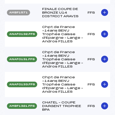
FINALE COUPE DE
BRONZE U14
FFS
AMBF1571
DISTRICT ARAVIS
Chpt de France
-14ans BEN'J
Trophée Caisse
FFS
ANAF0132.FFS
d'Epargne – Lange –
Andros FILLES
Chpt de France
-14ans BEN'J
Trophée Caisse
FFS
ANAF0131.FFS
d'Epargne – Lange –
Andros FILLES
Chpt de France
-14ans BEN'J
Trophée Caisse
FFS
ANAF0133.FFS
d'Epargne – Lange –
Andros FILLES
CHATEL – COUPE
D'ARGENT TROPHEE
FFS
AMBF1321.FFS
BPA