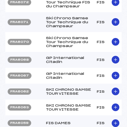
Tour Technique FIS
FIS
FRA6072
du Champsaur
Ski Chrono Samse
Tour Technique du
FIS
FRA6071
Champsaur
Ski Chrono Samse
Tour Technique du
FIS
FRA6070
Champsaur
GP International
FIS
FRA6068
Citadin
GP International
FIS
FRA6067
Citadin
SKI CHRONO SAMSE
FIS
FRA6062
TOUR VITESSE
SKI CHRONO SAMSE
FIS
FRA6063
TOUR VITESSE
FIS DAMES
FIS
FRA6059