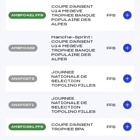
COUPE D'ARGENT
U14 MEGEVE
TROPHEE BANQUE
FFS
AMBF0421.FFS
POPULAIRE DES
ALPES
Manche-Sprint :
COUPE D'ARGENT
U14 MEGEVE
FFS
AMBF0422
TROPHEE BANQUE
POPULAIRE DES
ALPES
JOURNEE
NATIONALE DE
FFS
ANAF0272
SELECTION
TOPOLINO FILLES
JOURNEE
NATIONALE DE
FFS
ANAF0271
SELECTION
TOPOLINO FILLES
COUPE D'ARGENT
FFS
AMBF0391.FFS
TROPHEE BPA