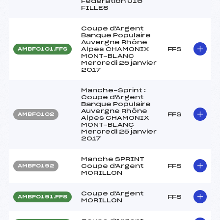
Fédération U16
FILLES
Coupe d'Argent
Banque Populaire
Auvergne Rhône
Alpes CHAMONIX
FFS
AMBF0101.FFS
MONT-BLANC
Mercredi 25 janvier
2017
Manche-Sprint :
Coupe d'Argent
Banque Populaire
Auvergne Rhône
FFS
AMBF0102
Alpes CHAMONIX
MONT-BLANC
Mercredi 25 janvier
2017
Manche SPRINT
Coupe d'Argent
FFS
AMBF0192
MORILLON
Coupe d'Argent
FFS
AMBF0191.FFS
MORILLON