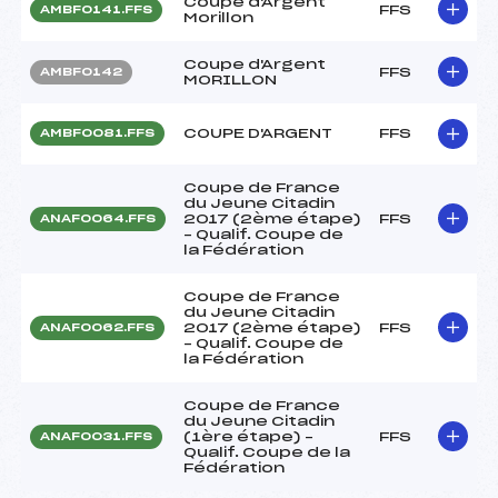
Coupe d'Argent
FFS
AMBF0141.FFS
Morillon
Coupe d'Argent
FFS
AMBF0142
MORILLON
COUPE D'ARGENT
FFS
AMBF0081.FFS
Coupe de France
du Jeune Citadin
2017 (2ème étape)
FFS
ANAF0064.FFS
– Qualif. Coupe de
la Fédération
Coupe de France
du Jeune Citadin
2017 (2ème étape)
FFS
ANAF0062.FFS
– Qualif. Coupe de
la Fédération
Coupe de France
du Jeune Citadin
(1ère étape) –
FFS
ANAF0031.FFS
Qualif. Coupe de la
Fédération