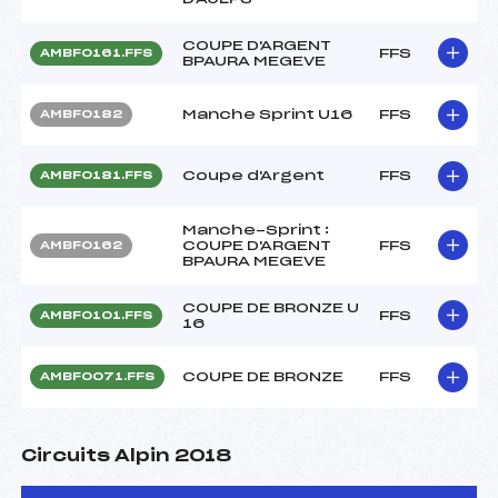
COUPE D'ARGENT
FFS
AMBF0161.FFS
BPAURA MEGEVE
Manche Sprint U16
FFS
AMBF0182
Coupe d'Argent
FFS
AMBF0181.FFS
Manche-Sprint :
COUPE D'ARGENT
FFS
AMBF0162
BPAURA MEGEVE
COUPE DE BRONZE U
FFS
AMBF0101.FFS
16
COUPE DE BRONZE
FFS
AMBF0071.FFS
Circuits Alpin 2018