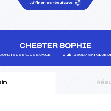
Affiner les résultats
CHESTER SOPHIE
COMITE DE SKI DE SAVOIE
Club :
13027 SKI CLUB D
pin
Résu