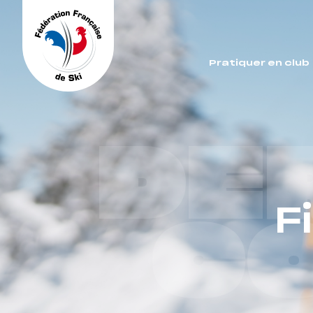
Panneau de gestion des cookies
Pratiquer en club
DE
F
C