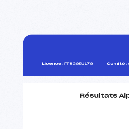
Licence :
FFS2651176
Comité :
Résultats Al