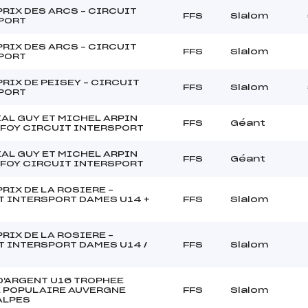
RIX DES ARCS – CIRCUIT
FFS
Slalom
PORT
RIX DES ARCS – CIRCUIT
FFS
Slalom
PORT
RIX DE PEISEY – CIRCUIT
FFS
Slalom
PORT
AL GUY ET MICHEL ARPIN
FFS
Géant
 FOY CIRCUIT INTERSPORT
AL GUY ET MICHEL ARPIN
FFS
Géant
 FOY CIRCUIT INTERSPORT
RIX DE LA ROSIERE –
T INTERSPORT DAMES U14 +
FFS
Slalom
RIX DE LA ROSIERE –
T INTERSPORT DAMES U14 /
FFS
Slalom
D'ARGENT U16 TROPHEE
 POPULAIRE AUVERGNE
FFS
Slalom
ALPES