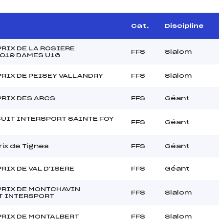
Cat.
Discipline
RIX DE LA ROSIERE
FFS
Slalom
2019 DAMES U16
RIX DE PEISEY VALLANDRY
FFS
Slalom
PRIX DES ARCS
FFS
Géant
CUIT INTERSPORT SAINTE FOY
FFS
Géant
rix de Tignes
FFS
Géant
RIX DE VAL D'ISERE
FFS
Géant
PRIX DE MONTCHAVIN
FFS
Slalom
T INTERSPORT
PRIX DE MONTALBERT
FFS
Slalom