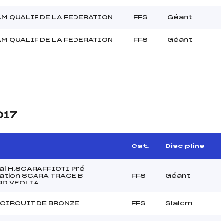
AM QUALIF DE LA FEDERATION
FFS
Géant
AM QUALIF DE LA FEDERATION
FFS
Géant
017
Cat.
Discipline
al H.SCARAFFIOTI Pré
cation SCARA TRACE B
FFS
Géant
D VEOLIA
 CIRCUIT DE BRONZE
FFS
Slalom