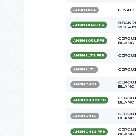
FINALE
AMBM1631
GRANDE
AMBM1513.FFS
VOLA 
CIRCUI
AMBM1051.FFS
BLANC
CIRCUI
AMBM1173.FFS
CIRCUI
AMBM1171
CIRCUI
AMBM0491
BLANC
CIRCUI
AMBM0492.FFS
BLANC
CIRCUI
AMBM0411
BLANC
CIRCUI
AMBM0413.FFS
BLANC