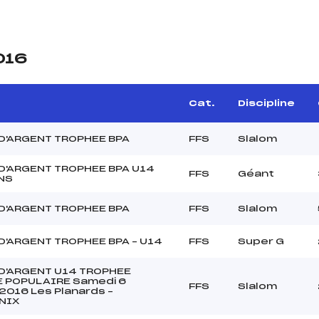
016
Cat.
Discipline
D'ARGENT TROPHEE BPA
FFS
Slalom
D'ARGENT TROPHEE BPA U14
FFS
Géant
NS
D'ARGENT TROPHEE BPA
FFS
Slalom
D'ARGENT TROPHEE BPA – U14
FFS
Super G
D'ARGENT U14 TROPHEE
 POPULAIRE Samedi 6
FFS
Slalom
 2016 Les Planards –
NIX