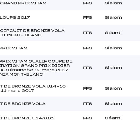
 GRAND PRIX VITAM
FFS
Slalom
 LOUPS 2017
FFS
Slalom
 CIRCUIT DE BRONZE VOLA
FFS
Géant
CT MONT- BLANC
PRIX VITAM
FFS
Slalom
PRIX VITAM QUALIF COUPE DE
ERATION GRAND PRIX DIDIER
FFS
Slalom
AU Dimanche 12 mars 2017
NIX MONT-BLANC
T DE BRONZE VOLA U14-16
FFS
Slalom
 11 mars 2017
T DE BRONZE VOLA
FFS
Slalom
T DE BRONZE U14/U16
FFS
Géant