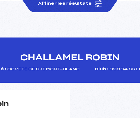
Affiner les résultats
CHALLAMEL ROBIN
é :
COMITE DE SKI MONT-BLANC
Club :
09004 SKI 
pin