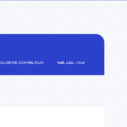
CLUB DE COMBLOUX
Val. Lic. :
Oui