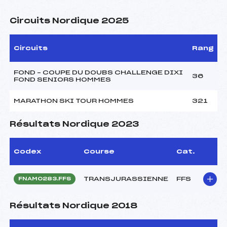
Circuits Nordique 2025
Circuits
Rang
FOND – COUPE DU DOUBS CHALLENGE DIXI
36
FOND SENIORS HOMMES
MARATHON SKI TOUR HOMMES
321
Résultats Nordique 2023
Codex
Course
Cat.
TRANSJURASSIENNE
FFS
FNAM0283.FFS
Résultats Nordique 2018