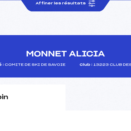
Affiner les résultats
MONNET ALICIA
 :
COMITE DE SKI DE SAVOIE
Club :
13223 CLUB DES
pin