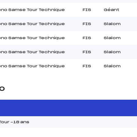
ono Samse Tour Technique
FIS
Géant
ono Samse Tour Technique
FIS
Slalom
ono Samse Tour Technique
FIS
Slalom
ono Samse Tour Technique
FIS
Slalom
ono Samse Tour Technique
FIS
Slalom
20
our -18 ans