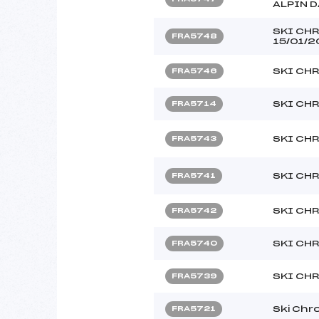
ALPIN 
SKI CH
FRA5748
15/01/
SKI CH
FRA5746
SKI CH
FRA5714
SKI CH
FRA5743
SKI CH
FRA5741
SKI CH
FRA5742
SKI CH
FRA5740
SKI CH
FRA5739
Ski Chr
FRA5721