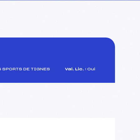
 SPORTS DE TIGNES
Val. Lic. :
Oui