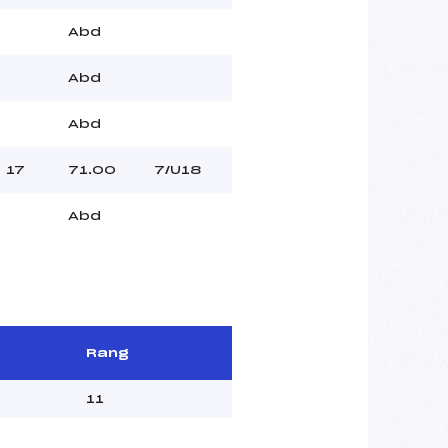
Abd
Abd
Abd
17
71.00
7/U18
Abd
Rang
11