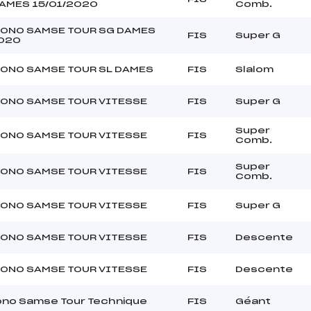
DAMES 15/01/2020
Comb.
RONO SAMSE TOUR SG DAMES
FIS
Super G
2020
RONO SAMSE TOUR SL DAMES
FIS
Slalom
RONO SAMSE TOUR VITESSE
FIS
Super G
Super
RONO SAMSE TOUR VITESSE
FIS
Comb.
Super
RONO SAMSE TOUR VITESSE
FIS
Comb.
RONO SAMSE TOUR VITESSE
FIS
Super G
RONO SAMSE TOUR VITESSE
FIS
Descente
RONO SAMSE TOUR VITESSE
FIS
Descente
ono Samse Tour Technique
FIS
Géant