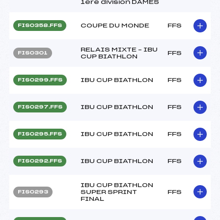
1ère division DAMES
COUPE DU MONDE
FFS
FIS0358.FFS
RELAIS MIXTE – IBU
FFS
FIS0301
CUP BIATHLON
IBU CUP BIATHLON
FFS
FIS0299.FFS
IBU CUP BIATHLON
FFS
FIS0297.FFS
IBU CUP BIATHLON
FFS
FIS0295.FFS
IBU CUP BIATHLON
FFS
FIS0292.FFS
IBU CUP BIATHLON
SUPER SPRINT
FFS
FIS0293
FINAL