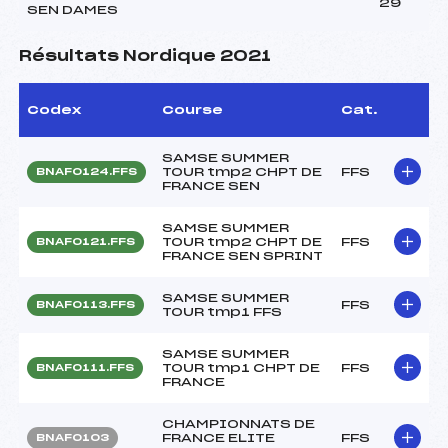
29
SEN DAMES
Résultats Nordique 2021
Codex
Course
Cat.
SAMSE SUMMER
TOUR tmp2 CHPT DE
FFS
BNAF0124.FFS
FRANCE SEN
SAMSE SUMMER
TOUR tmp2 CHPT DE
FFS
BNAF0121.FFS
FRANCE SEN SPRINT
SAMSE SUMMER
FFS
BNAF0113.FFS
TOUR tmp1 FFS
SAMSE SUMMER
TOUR tmp1 CHPT DE
FFS
BNAF0111.FFS
FRANCE
CHAMPIONNATS DE
FRANCE ELITE
FFS
BNAF0103