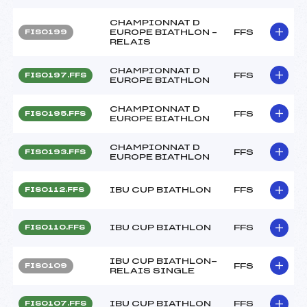
CHAMPIONNAT D
EUROPE BIATHLON –
FFS
FIS0199
RELAIS
CHAMPIONNAT D
FFS
FIS0197.FFS
EUROPE BIATHLON
CHAMPIONNAT D
FFS
FIS0195.FFS
EUROPE BIATHLON
CHAMPIONNAT D
FFS
FIS0193.FFS
EUROPE BIATHLON
IBU CUP BIATHLON
FFS
FIS0112.FFS
IBU CUP BIATHLON
FFS
FIS0110.FFS
IBU CUP BIATHLON-
FFS
FIS0109
RELAIS SINGLE
IBU CUP BIATHLON
FFS
FIS0107.FFS