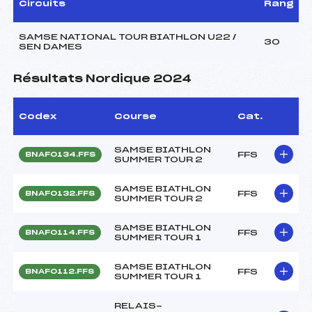
Circuits
Rang
SAMSE NATIONAL TOUR BIATHLON U22 /
30
SEN DAMES
Résultats Nordique 2024
Codex
Course
Cat.
SAMSE BIATHLON
FFS
BNAF0134.FFS
SUMMER TOUR 2
SAMSE BIATHLON
FFS
BNAF0132.FFS
SUMMER TOUR 2
SAMSE BIATHLON
FFS
BNAF0114.FFS
SUMMER TOUR 1
SAMSE BIATHLON
FFS
BNAF0112.FFS
SUMMER TOUR 1
RELAIS-