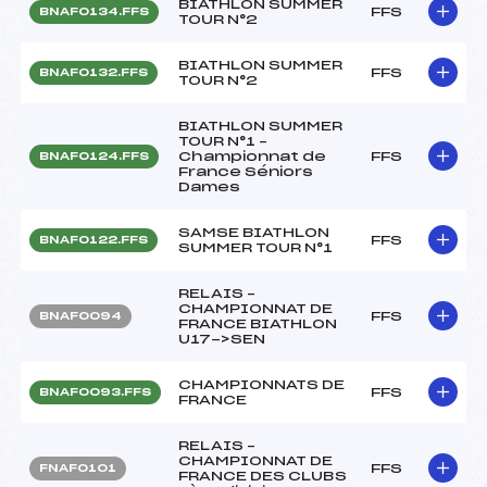
BIATHLON SUMMER
FFS
BNAF0134.FFS
TOUR N°2
BIATHLON SUMMER
FFS
BNAF0132.FFS
TOUR N°2
BIATHLON SUMMER
TOUR N°1 –
Championnat de
FFS
BNAF0124.FFS
France Séniors
Dames
SAMSE BIATHLON
FFS
BNAF0122.FFS
SUMMER TOUR N°1
RELAIS –
CHAMPIONNAT DE
FFS
BNAF0094
FRANCE BIATHLON
U17->SEN
CHAMPIONNATS DE
FFS
BNAF0093.FFS
FRANCE
RELAIS –
CHAMPIONNAT DE
FFS
FNAF0101
FRANCE DES CLUBS