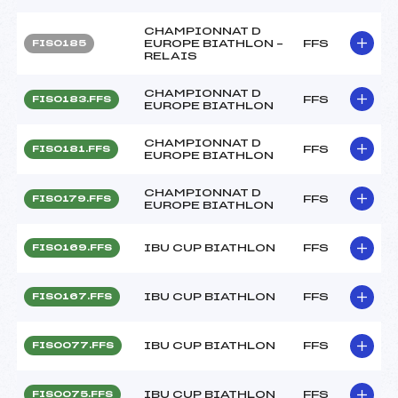
CHAMPIONNAT D
EUROPE BIATHLON –
FFS
FIS0185
RELAIS
CHAMPIONNAT D
FFS
FIS0183.FFS
EUROPE BIATHLON
CHAMPIONNAT D
FFS
FIS0181.FFS
EUROPE BIATHLON
CHAMPIONNAT D
FFS
FIS0179.FFS
EUROPE BIATHLON
IBU CUP BIATHLON
FFS
FIS0169.FFS
IBU CUP BIATHLON
FFS
FIS0167.FFS
IBU CUP BIATHLON
FFS
FIS0077.FFS
IBU CUP BIATHLON
FFS
FIS0075.FFS