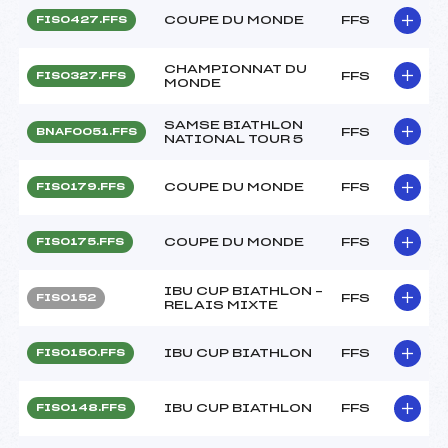
COUPE DU MONDE
FFS
FIS0427.FFS
CHAMPIONNAT DU
FFS
FIS0327.FFS
MONDE
SAMSE BIATHLON
FFS
BNAF0051.FFS
NATIONAL TOUR 5
COUPE DU MONDE
FFS
FIS0179.FFS
COUPE DU MONDE
FFS
FIS0175.FFS
IBU CUP BIATHLON –
FFS
FIS0152
RELAIS MIXTE
IBU CUP BIATHLON
FFS
FIS0150.FFS
IBU CUP BIATHLON
FFS
FIS0148.FFS