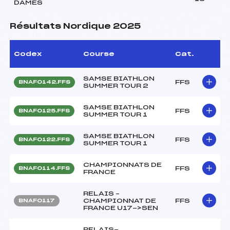
DAMES
Résultats Nordique 2025
Codex
Course
Cat.
SAMSE BIATHLON
FFS
BNAF0142.FFS
SUMMER TOUR 2
SAMSE BIATHLON
FFS
BNAF0125.FFS
SUMMER TOUR 1
SAMSE BIATHLON
FFS
BNAF0122.FFS
SUMMER TOUR 1
CHAMPIONNATS DE
FFS
BNAF0114.FFS
FRANCE
RELAIS –
CHAMPIONNAT DE
FFS
BNAF0117
FRANCE U17->SEN
RELAIS-