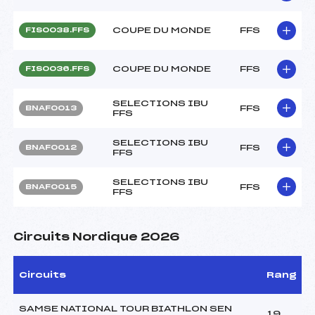
COUPE DU MONDE
FFS
FIS0038.FFS
COUPE DU MONDE
FFS
FIS0036.FFS
SELECTIONS IBU
FFS
BNAF0013
FFS
SELECTIONS IBU
FFS
BNAF0012
FFS
SELECTIONS IBU
FFS
BNAF0015
FFS
Circuits Nordique 2026
Circuits
Rang
SAMSE NATIONAL TOUR BIATHLON SEN
19