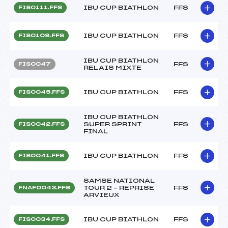
IBU CUP BIATHLON
FFS
FIS0111.FFS
IBU CUP BIATHLON
FFS
FIS0109.FFS
IBU CUP BIATHLON
FFS
FIS0047
RELAIS MIXTE
IBU CUP BIATHLON
FFS
FIS0045.FFS
IBU CUP BIATHLON
SUPER SPRINT
FFS
FIS0042.FFS
FINAL
IBU CUP BIATHLON
FFS
FIS0041.FFS
SAMSE NATIONAL
TOUR 2 – REPRISE
FFS
FNAF0043.FFS
ARVIEUX
IBU CUP BIATHLON
FFS
FIS0034.FFS