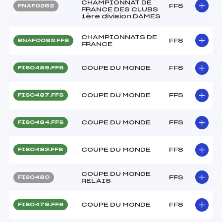
CHAMPIONNAT DE
FFS
FNAF0262
FRANCE DES CLUBS
1ère division DAMES
CHAMPIONNATS DE
FFS
BNAF0092.FFS
FRANCE
COUPE DU MONDE
FFS
FIS0489.FFS
COUPE DU MONDE
FFS
FIS0487.FFS
COUPE DU MONDE
FFS
FIS0484.FFS
COUPE DU MONDE
FFS
FIS0482.FFS
COUPE DU MONDE
FFS
FIS0480
RELAIS
COUPE DU MONDE
FFS
FIS0479.FFS