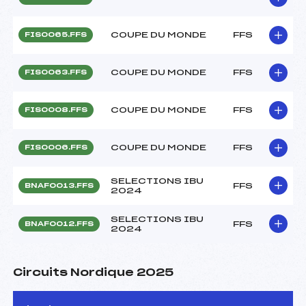
COUPE DU MONDE
FFS
FIS0065.FFS
COUPE DU MONDE
FFS
FIS0063.FFS
COUPE DU MONDE
FFS
FIS0008.FFS
COUPE DU MONDE
FFS
FIS0006.FFS
SELECTIONS IBU
FFS
BNAF0013.FFS
2024
SELECTIONS IBU
FFS
BNAF0012.FFS
2024
Circuits Nordique 2025