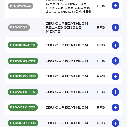
CHAMPIONNAT DE
FFS
FNAF0912
FRANCE DES CLUBS
1ère division DAMES
IBU CUP BIATHLON –
RELAIS SINGLE
FFS
FIS0533
MIXTE
IBU CUP BIATHLON
FFS
FIS0531.FFS
IBU CUP BIATHLON
FFS
FIS0529.FFS
IBU CUP BIATHLON
FFS
FIS0320.FFS
IBU CUP BIATHLON
FFS
FIS0318.FFS
IBU CUP BIATHLON
FFS
FIS0316.FFS
IBU CUP BIATHLON
FFS
FIS0237.FFS