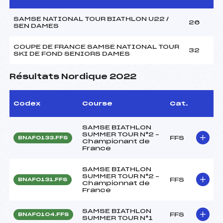
SAMSE NATIONAL TOUR BIATHLON U22 /
26
SEN DAMES
COUPE DE FRANCE SAMSE NATIONAL TOUR
32
SKI DE FOND SENIORS DAMES
Résultats Nordique 2022
Codex
Course
Cat.
SAMSE BIATHLON
SUMMER TOUR N°2 –
FFS
BNAF0133.FFS
Championant de
France
SAMSE BIATHLON
SUMMER TOUR N°2 –
FFS
BNAF0131.FFS
Championnat de
France
SAMSE BIATHLON
FFS
BNAF0104.FFS
SUMMER TOUR N°1