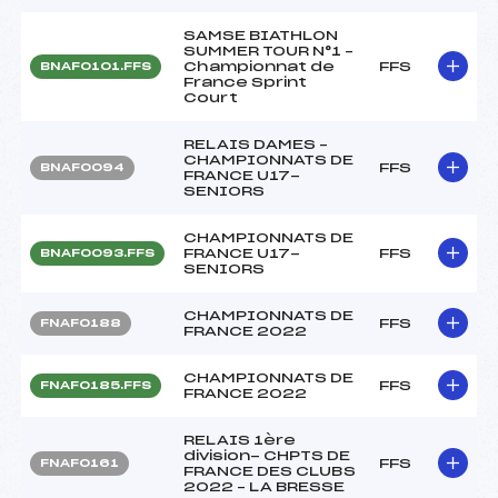
SAMSE BIATHLON
SUMMER TOUR N°1 –
Championnat de
FFS
BNAF0101.FFS
France Sprint
Court
RELAIS DAMES –
CHAMPIONNATS DE
FFS
BNAF0094
FRANCE U17-
SENIORS
CHAMPIONNATS DE
FRANCE U17-
FFS
BNAF0093.FFS
SENIORS
CHAMPIONNATS DE
FFS
FNAF0188
FRANCE 2022
CHAMPIONNATS DE
FFS
FNAF0185.FFS
FRANCE 2022
RELAIS 1ère
division- CHPTS DE
FFS
FNAF0161
FRANCE DES CLUBS
2022 – LA BRESSE