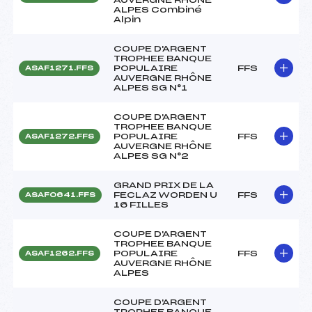
ALPES Combiné
Alpin
COUPE D'ARGENT
TROPHEE BANQUE
POPULAIRE
FFS
ASAF1271.FFS
AUVERGNE RHÔNE
ALPES SG N°1
COUPE D'ARGENT
TROPHEE BANQUE
POPULAIRE
FFS
ASAF1272.FFS
AUVERGNE RHÔNE
ALPES SG N°2
GRAND PRIX DE LA
FECLAZ WORDEN U
FFS
ASAF0641.FFS
16 FILLES
COUPE D'ARGENT
TROPHEE BANQUE
POPULAIRE
FFS
ASAF1262.FFS
AUVERGNE RHÔNE
ALPES
COUPE D'ARGENT
TROPHEE BANQUE