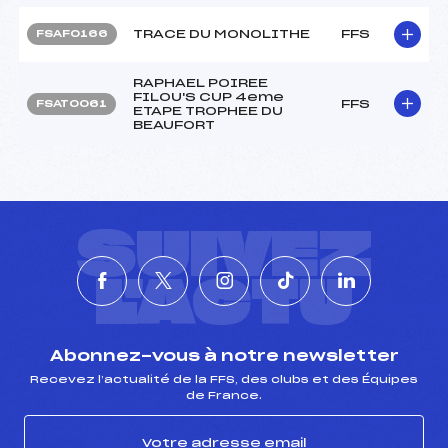
TRACE DU MONOLITHE
FFS
FSAF0166
RAPHAEL POIREE
FILOU'S CUP 4eme
FFS
FSAT0061
ETAPE TROPHEE DU
BEAUFORT
SUIVEZ
L'ACTU
Abonnez-vous à notre newsletter
Recevez l’actualité de la FFS, des clubs et des Équipes
de France.