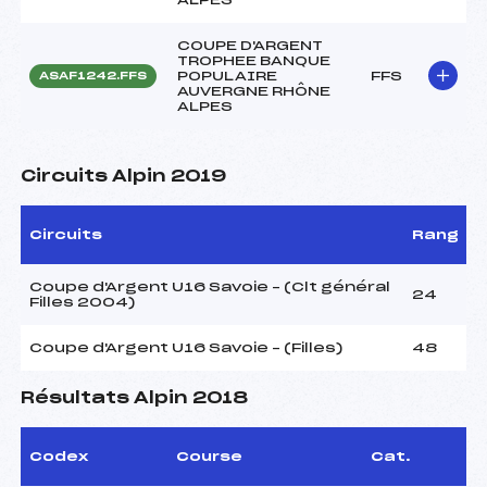
COUPE D'ARGENT
TROPHEE BANQUE
POPULAIRE
FFS
ASAF1242.FFS
AUVERGNE RHÔNE
ALPES
Circuits Alpin 2019
Circuits
Rang
Coupe d'Argent U16 Savoie – (Clt général
24
Filles 2004)
Coupe d'Argent U16 Savoie – (Filles)
48
Résultats Alpin 2018
Codex
Course
Cat.