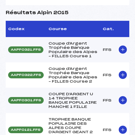
Résultats Alpin 2015
Codex
Course
Cat.
Coupe d'Argent
Trophée Banque
FFS
AAPF0321.FFS
Populaire des Alpes
– FILLES Course 1
Coupe d'Argent
Trophée Banque
FFS
AAPF0322.FFS
Populaire des Alpes
– FILLES Course 2
COUPE D'ARGENT U
14 TROPHEE
FFS
AAPF0301.FFS
BANQUE POPULAIRE
MANCHE 1 FILLE
TROPHEE BANQUE
POPULAIRE DES
ALPES COUPE
FFS
AAPF0121.FFS
D'ARGENT GEANT 2