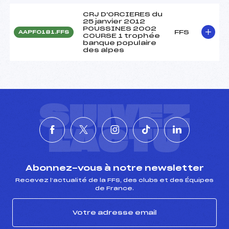
CRJ D'ORCIERES du
25 janvier 2012
POUSSINES 2002
FFS
AAPF0181.FFS
COURSE 1 trophée
banque populaire
des alpes
SUIVEZ
L'ACTU
Abonnez-vous à notre newsletter
Recevez l’actualité de la FFS, des clubs et des Équipes
de France.