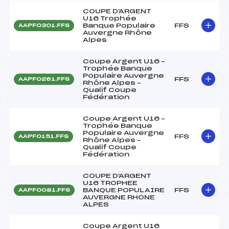
COUPE D'ARGENT
U16 Trophée
Banque Populaire
FFS
AAPF0301.FFS
Auvergne Rhône
Alpes
Coupe Argent U16 –
Trophée Banque
Populaire Auvergne
FFS
AAPF0261.FFS
Rhône Alpes –
Qualif Coupe
Fédération
Coupe Argent U16 –
Trophée Banque
Populaire Auvergne
FFS
AAPF0151.FFS
Rhône Alpes –
Qualif Coupe
Fédération
COUPE D'ARGENT
U16 TROPHEE
BANQUE POPULAIRE
FFS
AAPF0081.FFS
AUVERGNE RHONE
ALPES
Coupe Argent U16