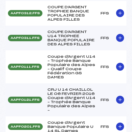
COUPE D'ARGENT
TROPHEE BANQUE
FFS
AAPF0312.FFS
POPULAIRE DES
ALPES FILLES
COUPE D'ARGENT
U14 TROPHEE
FFS
AAPF0311.FFS
BANQUE POPULAIRE
DES ALPES FILLES
Coupe d'Argent U14
– Trophée Banque
Populaire des Alpes
FFS
AAPF0111.FFS
– Qualif Coupe
Fédération GS
DAMES
CRJ U 14 CHAILLOL
LE 06 FEVRIER 2016
Coupe d'Argent U14
FFS
AAPF0121.FFS
– Trophée Banque
Populaire des Alpes
–
Coupe d'Argent
Banque Populaire U
FFS
AAPF0201.FFS
14 SL Dames