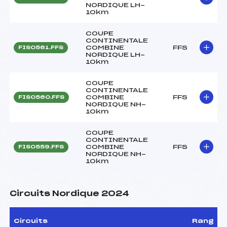
NORDIQUE LH-
10km
COUPE
CONTINENTALE
COMBINE
FFS
FIS0561.FFS
NORDIQUE LH-
10km
COUPE
CONTINENTALE
COMBINE
FFS
FIS0560.FFS
NORDIQUE NH-
10km
COUPE
CONTINENTALE
COMBINE
FFS
FIS0559.FFS
NORDIQUE NH-
10km
Circuits Nordique 2024
Circuits
Rang