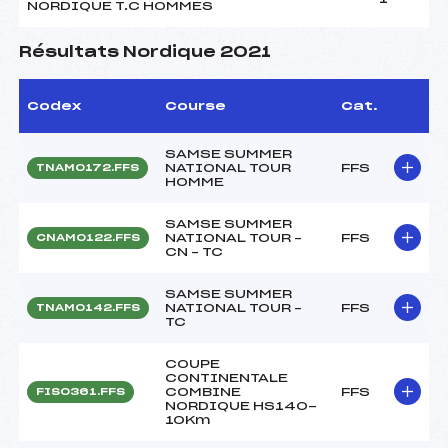
NORDIQUE T.C HOMMES
Résultats Nordique 2021
Codex
Course
Cat.
SAMSE SUMMER
NATIONAL TOUR
FFS
TNAM0172.FFS
HOMME
SAMSE SUMMER
NATIONAL TOUR –
FFS
CNAM0122.FFS
CN – TC
SAMSE SUMMER
NATIONAL TOUR –
FFS
TNAM0142.FFS
TC
COUPE
CONTINENTALE
COMBINE
FFS
FIS0361.FFS
NORDIQUE HS140-
10Km