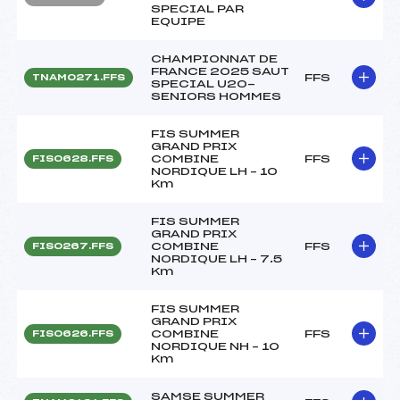
SPECIAL PAR
EQUIPE
CHAMPIONNAT DE
FRANCE 2025 SAUT
FFS
TNAM0271.FFS
SPECIAL U20-
SENIORS HOMMES
FIS SUMMER
GRAND PRIX
COMBINE
FFS
FIS0628.FFS
NORDIQUE LH – 10
Km
FIS SUMMER
GRAND PRIX
COMBINE
FFS
FIS0267.FFS
NORDIQUE LH – 7.5
Km
FIS SUMMER
GRAND PRIX
COMBINE
FFS
FIS0626.FFS
NORDIQUE NH – 10
Km
SAMSE SUMMER