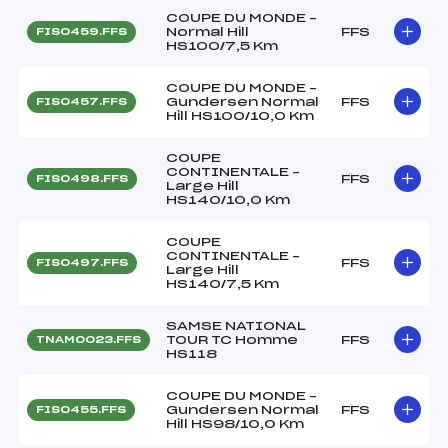
COUPE DU MONDE –
Normal Hill
FFS
FIS0459.FFS
HS100/7,5 Km
COUPE DU MONDE –
Gundersen Normal
FFS
FIS0457.FFS
Hill HS100/10,0 Km
COUPE
CONTINENTALE –
FFS
FIS0498.FFS
Large Hill
HS140/10,0 Km
COUPE
CONTINENTALE –
FFS
FIS0497.FFS
Large Hill
HS140/7,5 Km
SAMSE NATIONAL
TOUR TC Homme
FFS
TNAM0023.FFS
HS118
COUPE DU MONDE –
Gundersen Normal
FFS
FIS0455.FFS
Hill HS98/10,0 Km