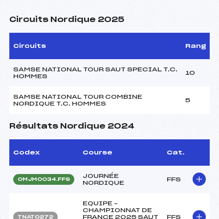
Circuits Nordique 2025
Circuits
Rang
SAMSE NATIONAL TOUR SAUT SPECIAL T.C.
10
HOMMES
SAMSE NATIONAL TOUR COMBINE
5
NORDIQUE T.C. HOMMES
Résultats Nordique 2024
Codex
Course
Cat.
JOURNÉE
FFS
OMJM0034.FFS
NORDIQUE
EQUIPE –
CHAMPIONNAT DE
FRANCE 2025 SAUT
FFS
TNAT0272