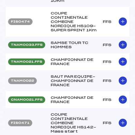
10Km
COUPE
CONTINENTALE
COMBINE
FFS
FIS0474
NORDIQUE HS109-
SUPER SPRINT 1Km
SAMSE TOUR TC
FFS
TNAM0033.FFS
HOMMES
CHAMPIONNAT DE
FFS
TNAM0021.FFS
FRANCE
SAUT PAR EQUIPE-
CHAMPIONNAT DE
FFS
TNAM0022
FRANCE
CHAMPIONNAT DE
FFS
CNAM0021.FFS
FRANCE
COUPE
CONTINENTALE
COMBINE
FFS
FIS0471
NORDIQUE HS142-
Mass start