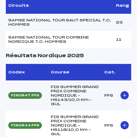
Circuits
Rang
SAMSE NATIONAL TOUR SAUT SPECIAL T.C.
23
HOMMES
SAMSE NATIONAL TOUR COMBINE
11
NORDIQUE T.C. HOMMES
Résultats Nordique 2025
Codex
Course
Cat.
FIS SUMMER GRAND
PRIX COMBINE
NORDIQUE –
FFS
FIS0647.FFS
HS143/10,0 Km –
GUL
FIS SUMMER GRAND
PRIX COMBINE
NORDIQUE –
FFS
FIS0644.FFS
HS118/10,0 Km –
GUL