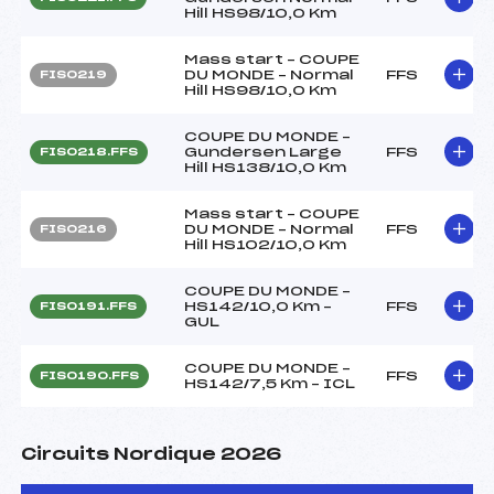
Hill HS98/10,0 Km
Mass start – COUPE
DU MONDE – Normal
FFS
FIS0219
Hill HS98/10,0 Km
COUPE DU MONDE –
Gundersen Large
FFS
FIS0218.FFS
Hill HS138/10,0 Km
Mass start – COUPE
DU MONDE – Normal
FFS
FIS0216
Hill HS102/10,0 Km
COUPE DU MONDE –
HS142/10,0 Km –
FFS
FIS0191.FFS
GUL
COUPE DU MONDE –
FFS
FIS0190.FFS
HS142/7,5 Km – ICL
Circuits Nordique 2026