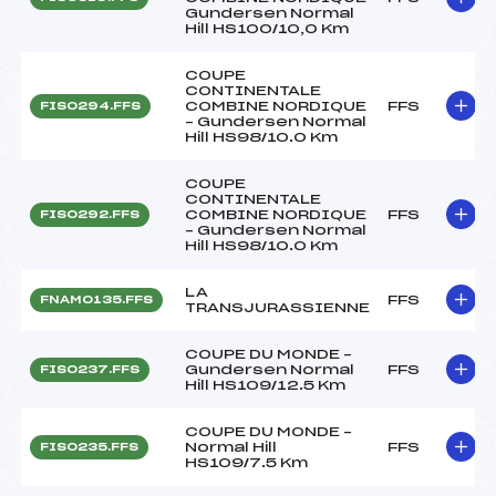
Gundersen Normal
Hill HS100/10,0 Km
COUPE
CONTINENTALE
COMBINE NORDIQUE
FFS
FIS0294.FFS
– Gundersen Normal
Hill HS98/10.0 Km
COUPE
CONTINENTALE
COMBINE NORDIQUE
FFS
FIS0292.FFS
– Gundersen Normal
Hill HS98/10.0 Km
LA
FFS
FNAM0135.FFS
TRANSJURASSIENNE
COUPE DU MONDE –
Gundersen Normal
FFS
FIS0237.FFS
Hill HS109/12.5 Km
COUPE DU MONDE –
Normal Hill
FFS
FIS0235.FFS
HS109/7.5 Km