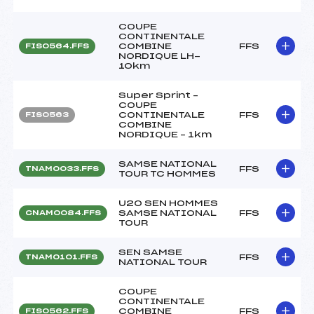
COUPE
CONTINENTALE
COMBINE
FFS
FIS0564.FFS
NORDIQUE LH-
10km
Super Sprint –
COUPE
CONTINENTALE
FFS
FIS0563
COMBINE
NORDIQUE – 1km
SAMSE NATIONAL
FFS
TNAM0033.FFS
TOUR TC HOMMES
U20 SEN HOMMES
SAMSE NATIONAL
FFS
CNAM0084.FFS
TOUR
SEN SAMSE
FFS
TNAM0101.FFS
NATIONAL TOUR
COUPE
CONTINENTALE
COMBINE
FFS
FIS0562.FFS