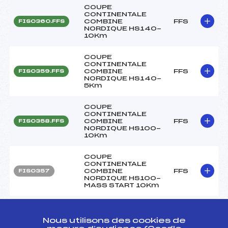
COUPE
CONTINENTALE
COMBINE
FFS
FIS0360.FFS
NORDIQUE HS140-
10Km
COUPE
CONTINENTALE
COMBINE
FFS
FIS0359.FFS
NORDIQUE HS140-
5Km
COUPE
CONTINENTALE
COMBINE
FFS
FIS0358.FFS
NORDIQUE HS100-
10Km
COUPE
CONTINENTALE
COMBINE
FFS
FIS0357
NORDIQUE HS100-
MASS START 10Km
COUPE
CONTINENTALE
Nous utilisons des cookies de
COMBINE
FFS
FIS0356.FFS
NORDIQUE HS100-