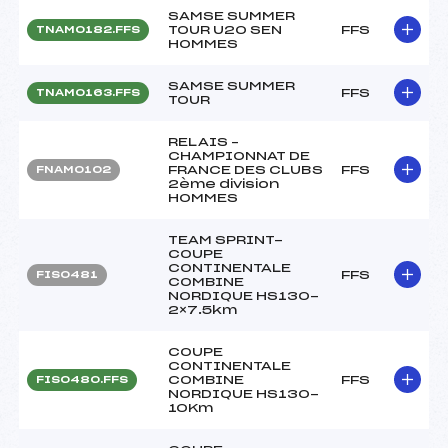
SAMSE SUMMER
TOUR U20 SEN
FFS
TNAM0182.FFS
HOMMES
SAMSE SUMMER
FFS
TNAM0163.FFS
TOUR
RELAIS –
CHAMPIONNAT DE
FRANCE DES CLUBS
FFS
FNAM0102
2ème division
HOMMES
TEAM SPRINT-
COUPE
CONTINENTALE
FFS
FIS0481
COMBINE
NORDIQUE HS130-
2×7.5km
COUPE
CONTINENTALE
COMBINE
FFS
FIS0480.FFS
NORDIQUE HS130-
10Km