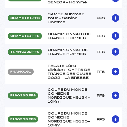
SENIOR – Homme
SAMSE summer
tour – Senior
FFS
CNAM0161.FFS
Homme
CHAMPIONNATS DE
FFS
CNAM0121.FFS
FRANCE HOMMES
CHAMPIONNAT DE
FFS
TNAM0132.FFS
FRANCE HOMMES
RELAIS 1ère
division- CHPTS DE
FFS
FNAM0161
FRANCE DES CLUBS
2022 – LA BRESSE
COUPE DU MONDE
COMBINE
FFS
FIS0365.FFS
NORDIQUE HS134-
10Km
COUPE DU MONDE
COMBINE
FFS
FIS0363.FFS
NORDIQUE HS130-
10Km