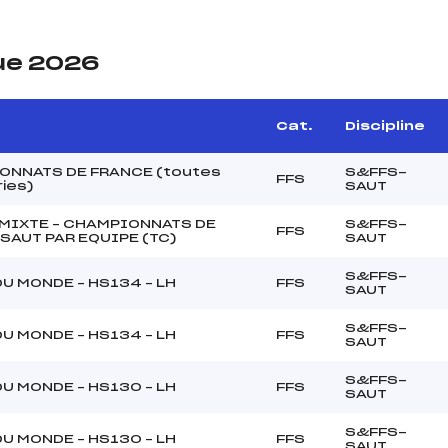
ue 2026
Cat.
Discipline
ONNATS DE FRANCE (toutes
S&FFS-
FFS
ies)
SAUT
MIXTE – CHAMPIONNATS DE
S&FFS-
FFS
SAUT PAR EQUIPE (TC)
SAUT
S&FFS-
U MONDE – HS134 – LH
FFS
SAUT
S&FFS-
U MONDE – HS134 – LH
FFS
SAUT
S&FFS-
U MONDE – HS130 – LH
FFS
SAUT
S&FFS-
U MONDE – HS130 – LH
FFS
SAUT