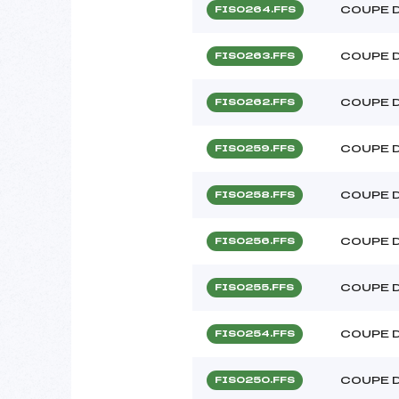
COUPE D
FIS0264.FFS
COUPE D
FIS0263.FFS
COUPE D
FIS0262.FFS
COUPE D
FIS0259.FFS
COUPE D
FIS0258.FFS
COUPE D
FIS0256.FFS
COUPE D
FIS0255.FFS
COUPE D
FIS0254.FFS
COUPE D
FIS0250.FFS