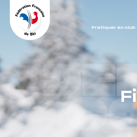
Panneau de gestion des cookies
Pratiquer en club
DE
F
C