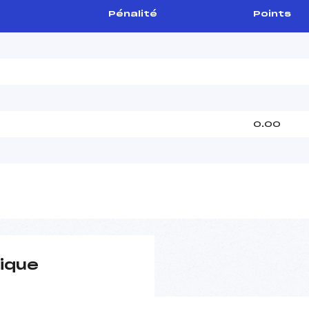
Pénalité
Points
0.00
ique