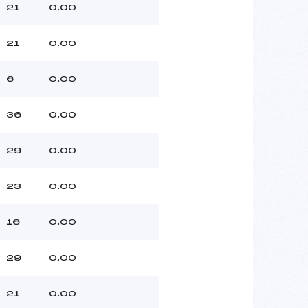
21
0.00
21
0.00
6
0.00
36
0.00
29
0.00
23
0.00
16
0.00
29
0.00
21
0.00