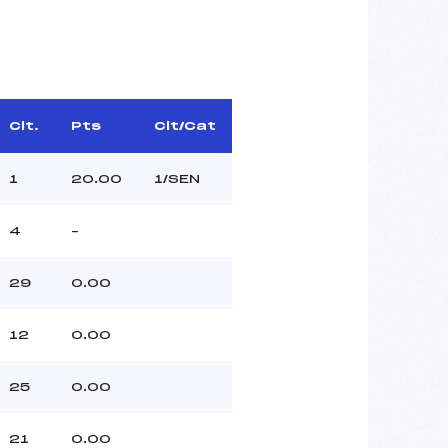
Clt.
Pts
Clt/Cat
1
20.00
1/SEN
4
–
29
0.00
12
0.00
25
0.00
21
0.00