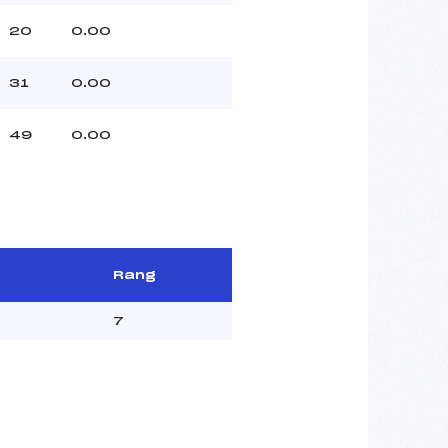
20
0.00
31
0.00
49
0.00
Rang
7