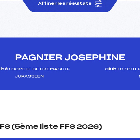
Affiner les résultats
PAGNIER JOSEPHINE
té :
COMITE DE SKI MASSIF
Club :
07031 
JURASSIEN
FS (5ème liste FFS 2026)