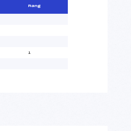
Rang
1