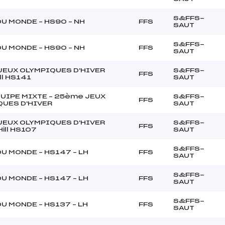
S&FFS-
U MONDE – HS90 – NH
FFS
SAUT
S&FFS-
U MONDE – HS90 – NH
FFS
SAUT
JEUX OLYMPIQUES D'HIVER
S&FFS-
FFS
ll HS141
SAUT
UIPE MIXTE – 25ème JEUX
S&FFS-
FFS
QUES D'HIVER
SAUT
JEUX OLYMPIQUES D'HIVER
S&FFS-
FFS
ill HS107
SAUT
S&FFS-
U MONDE – HS147 – LH
FFS
SAUT
S&FFS-
U MONDE – HS147 – LH
FFS
SAUT
S&FFS-
U MONDE – HS137 – LH
FFS
SAUT