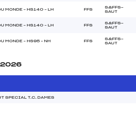
S&FFS-
U MONDE – HS140 – LH
FFS
SAUT
S&FFS-
U MONDE – HS140 – LH
FFS
SAUT
S&FFS-
U MONDE – HS95 – NH
FFS
SAUT
e 2026
T SPECIAL T.C. DAMES