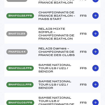
FRANCE BIATHLON
CHAMPIONNATS DE
FRANCE BIATHLON –
FFS
BNAF0122.FFS
MASS START
RELAIS MIXTE
SIMPLE –
FFS
BNAT0123
CHAMPIONNATS DE
FRANCE BIATHLON
RELAIS Dames –
CHAMPIONNATS DE
FFS
FNAF0144
FRANCE DES CLUBS
SAMSE NATIONAL
TOUR U19 / U21 /
FFS
BNAF0112.FFS
SENIOR
SAMSE NATIONAL
TOUR U19 / U21 /
FFS
BNAF0111.FFS
SENIOR
SAMSE NATIONAL
TOUR U16 //
FFS
BNAF0103.FFS
CHAMPIONNATS DE