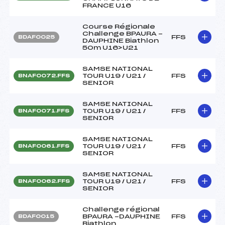
FRANCE U16
Course Régionale
Challenge BPAURA -
FFS
BDAF0025
DAUPHINE Biathlon
50m U16>U21
SAMSE NATIONAL
TOUR U19 / U21 /
FFS
BNAF0072.FFS
SENIOR
SAMSE NATIONAL
TOUR U19 / U21 /
FFS
BNAF0071.FFS
SENIOR
SAMSE NATIONAL
TOUR U19 / U21 /
FFS
BNAF0061.FFS
SENIOR
SAMSE NATIONAL
TOUR U19 / U21 /
FFS
BNAF0062.FFS
SENIOR
Challenge régional
BPAURA -DAUPHINE
FFS
BDAF0015
Biathlon