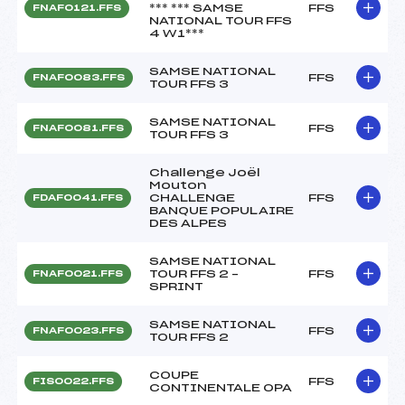
*** *** SAMSE
FFS
FNAF0121.FFS
NATIONAL TOUR FFS
4 W1***
SAMSE NATIONAL
FFS
FNAF0083.FFS
TOUR FFS 3
SAMSE NATIONAL
FFS
FNAF0081.FFS
TOUR FFS 3
Challenge Joël
Mouton
CHALLENGE
FFS
FDAF0041.FFS
BANQUE POPULAIRE
DES ALPES
SAMSE NATIONAL
TOUR FFS 2 –
FFS
FNAF0021.FFS
SPRINT
SAMSE NATIONAL
FFS
FNAF0023.FFS
TOUR FFS 2
COUPE
FFS
FIS0022.FFS
CONTINENTALE OPA