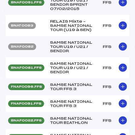
TOUR U19 / U21 /
FFS
BNAF0091.FFS
SENIOR SPRINT
07/02/2015
RELAIS Mixte –
SAMSE NATIONAL
FFS
BNAT0083
TOUR (U19 à SEN)
SAMSE NATIONAL
TOUR U19 / U21 /
FFS
BNAF0082
SENIOR
SAMSE NATIONAL
TOUR U19 / U21 /
FFS
BNAF0081.FFS
SENIOR
SAMSE NATIONAL
FFS
FNAF0096.FFS
TOUR FFS 3
SAMSE NATIONAL
FFS
FNAF0091.FFS
TOUR FFS 3
SAMSE NATIONAL
FFS
BNAF0022.FFS
TOUR BIATHLON