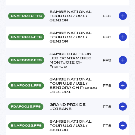
SAMSE NATIONAL
TOUR U19 / U21 /
FFS
BNAF0042.FFS
SENIOR
SAMSE NATIONAL
TOUR U19 / U21 /
FFS
BNAF0041.FFS
SENIOR
SAMSE BIATHLON
LES CONTAMINES
FFS
BNAF0032.FFS
MONTJOIE CH
France
SAMSE NATIONAL
TOUR U19 / U21 /
FFS
BNAF0031.FFS
SENIOR// CH France
U19-U21
GRAND PRIX DE
FFS
FDAF0015.FFS
L'OISANS
SAMSE NATIONAL
TOUR U19 / U21 /
FFS
BNAF0022.FFS
SENIOR