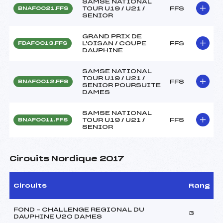
SAMSE NATIONAL
TOUR U19 / U21 /
FFS
BNAF0021.FFS
SENIOR
GRAND PRIX DE
L'OISAN / COUPE
FFS
FDAF0013.FFS
DAUPHINE
SAMSE NATIONAL
TOUR U19 / U21 /
FFS
BNAF0012.FFS
SENIOR POURSUITE
DAMES
SAMSE NATIONAL
TOUR U19 / U21 /
FFS
BNAF0011.FFS
SENIOR
Circuits Nordique 2017
Circuits
Rang
FOND – CHALLENGE REGIONAL DU
3
DAUPHINE U20 DAMES