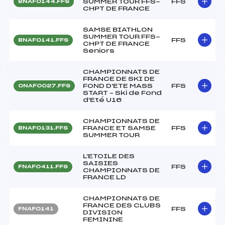
SUMMER TOUR FFS-
FFS
BNAF0144.FFS
CHPT DE FRANCE
SAMSE BIATHLON
SUMMER TOUR FFS-
FFS
BNAF0141.FFS
CHPT DE FRANCE
Seniors
CHAMPIONNATS DE
FRANCE DE SKI DE
FOND D'ETE MASS
FFS
ONAF0027.FFS
START – Ski de Fond
d'Eté U16
CHAMPIONNATS DE
FRANCE ET SAMSE
FFS
BNAF0131.FFS
SUMMER TOUR
L'ETOILE DES
SAISIES
FFS
FNAF0411.FFS
CHAMPIONNATS DE
FRANCE LD
CHAMPIONNATS DE
FRANCE DES CLUBS
FFS
FNAF0141
DIVISION
FEMININE