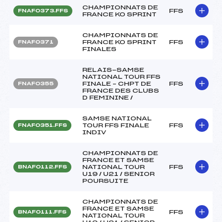
CHAMPIONNATS DE
FFS
FNAF0373.FFS
FRANCE KO SPRINT
CHAMPIONNATS DE
FRANCE KO SPRINT
FFS
FNAF0371
FINALES
RELAIS-SAMSE
NATIONAL TOUR FFS
FINALE – CHPT DE
FFS
FNAF0355
FRANCE DES CLUBS
D FEMININE /
SAMSE NATIONAL
TOUR FFS FINALE
FFS
FNAF0351.FFS
INDIV
CHAMPIONNATS DE
FRANCE ET SAMSE
NATIONAL TOUR
FFS
BNAF0112.FFS
U19 / U21 / SENIOR
POURSUITE
CHAMPIONNATS DE
FRANCE ET SAMSE
FFS
BNAF0111.FFS
NATIONAL TOUR