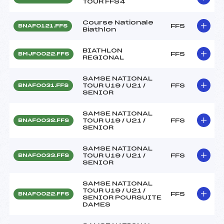
TOUR FFS4
Course Nationale
FFS
BNAF0121.FFS
Biathlon
BIATHLON
FFS
BMJF0022.FFS
REGIONAL
SAMSE NATIONAL
TOUR U19 / U21 /
FFS
BNAF0031.FFS
SENIOR
SAMSE NATIONAL
TOUR U19 / U21 /
FFS
BNAF0032.FFS
SENIOR
SAMSE NATIONAL
TOUR U19 / U21 /
FFS
BNAF0033.FFS
SENIOR
SAMSE NATIONAL
TOUR U19 / U21 /
FFS
BNAF0022.FFS
SENIOR POURSUITE
DAMES