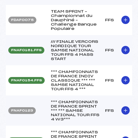
TEAM SPRINT –
Championnat du
Dauphiné –
FFS
FDAF0075
Challenge Banque
Populaire
/// FINALE VERCORS
NORDIQUE TOUR
SAMSE NATIONAL
FFS
FNAF0161.FFS
TOUR FFS 4 MASS
START
*** CHAMPIONNATS
DE FRANCE INDIV
CLASSIQUE *** ***
FFS
FNAF0154.FFS
SAMSE NATIONAL
TOUR FFS 4 ***
*** CHAMPIONNATS
DE FRANCE SPRINT
*** *** SAMSE
FFS
FNAF0123
NATIONAL TOUR FFS
4 W3***
*** CHAMPIONNATS
DE FRANCE SPRINT