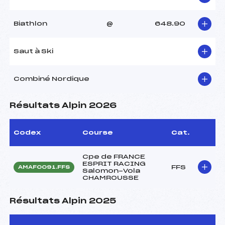
Biathlon
@
648.90
Saut à Ski
Combiné Nordique
Résultats Alpin 2026
Codex
Course
Cat.
Cpe de FRANCE
ESPRIT RACING
FFS
AMAF0091.FFS
Salomon-Vola
CHAMROUSSE
Résultats Alpin 2025