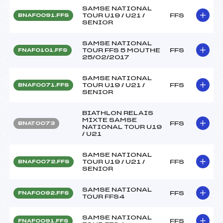
SAMSE NATIONAL
TOUR U19 / U21 /
FFS
BNAF0091.FFS
SENIOR
SAMSE NATIONAL
TOUR FFS 5 MOUTHE
FFS
FNAF0101.FFS
25/02/2017
SAMSE NATIONAL
TOUR U19 / U21 /
FFS
BNAF0071.FFS
SENIOR
BIATHLON RELAIS
MIXTE SAMSE
FFS
BNAT0073
NATIONAL TOUR U19
/ U21
SAMSE NATIONAL
TOUR U19 / U21 /
FFS
BNAF0072.FFS
SENIOR
SAMSE NATIONAL
FFS
FNAF0092.FFS
TOUR FFS4
SAMSE NATIONAL
FFS
FNAF0091.FFS