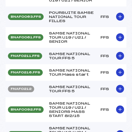
U19 / U21 / SENIOR
POURSUITE SAMSE
NATIONAL TOUR
FFS
BNAF0063.FFS
FILLES
SAMSE NATIONAL
TOUR U19 / U21 /
FFS
BNAF0061.FFS
SENIOR
SAMSE NATIONAL
FFS
FNAF0211.FFS
TOUR FFS 5
SAMSE NATIONAL
FFS
FNAF0216.FFS
TOUR Mass start
SAMSE NATIONAL
FFS
FNAF0212
TOUR FFS 5
SAMSE NATIONAL
TOUR U19 / U21 /
FFS
BNAF0092.FFS
SENIORS MASS
START 8/2/15
SAMSE NATIONAL