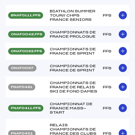
BIATHLON SUMMER
TOUR// CHPS
FFS
BNAF0111.FFS
FRANCE SENIORS
CHAMPIONNATS DE
FFS
ONAF0042.FFS
FRANCE PROLOGUE
CHAMPIONNATS DE
FFS
ONAF0033.FFS
FRANCE DE SPRINT
CHAMPIONNATS DE
FFS
ONAF0037
FRANCE DE SPRINT
CHAMPIONNATS DE
FRANCE DE RELAIS
FFS
FNAF0421
SKI DE FOND DAMES
CHAMPIONNAT DE
FRANCE MASS-
FFS
FNAF0411.FFS
START
RELAIS
CHAMPIONNATS DE
FRANCE DES CLUBS
FFS
FNAF0401