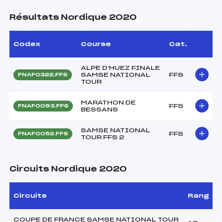
Résultats Nordique 2020
Codex
Course
Cat.
ALPE D'HUEZ FINALE
SAMSE NATIONAL
FFS
FNAF0322.FFS
TOUR
MARATHON DE
FFS
FNAF0093.FFS
BESSANS
SAMSE NATIONAL
FFS
FNAF0052.FFS
TOUR FFS 2
Circuits Nordique 2020
Circuits
Rang
COUPE DE FRANCE SAMSE NATIONAL TOUR