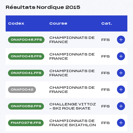
Résultats Nordique 2015
Codex
Course
Cat.
CHAMPIONNATS DE
FFS
ONAF0046.FFS
FRANCE
CHAMPIONNATS DE
FFS
ONAF0045.FFS
FRANCE
CHAMPIONNATS DE
FFS
ONAF0041.FFS
FRANCE
CHAMPIONNATS DE
FFS
ONAF0042
FRANCE
CHALLENGE VITTOZ
FFS
ONAF0052.FFS
– SKI ROUE SKATE
CHAMPIONNATS DE
FFS
FNAF0376.FFS
FRANCE SKIATHLON