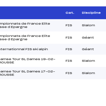
Cat.
Discipline
pionnats de France Elite
FIS
Slalom
sse d Epargne
pionnats de France Elite
FIS
Géant
sse d Epargne
ternationnal FIS ski alpin
FIS
Géant
Samse Tour SL Dames 19-02-
FIS
Slalom
ROUSSE
Samse Tour SL Dames 17-02-
FIS
Slalom
ROUSSE