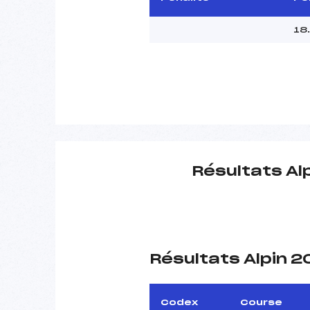
18
Résultats Al
Résultats Alpin 
Codex
Course