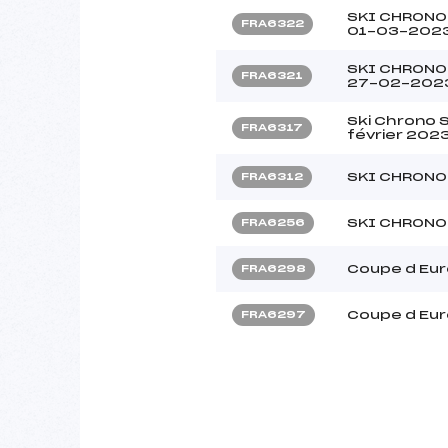
SKI CHRONO
FRA6322
01-03-202
SKI CHRONO
FRA6321
27-02-202
Ski Chrono 
FRA6317
février 202
SKI CHRONO
FRA6312
SKI CHRONO
FRA6256
Coupe d Eu
FRA6298
Coupe d Eu
FRA6297