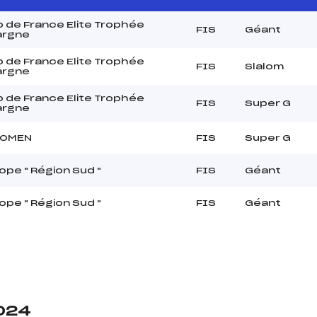
 de France Elite Trophée
FIS
Géant
argne
 de France Elite Trophée
FIS
Slalom
argne
 de France Elite Trophée
FIS
Super G
argne
WOMEN
FIS
Super G
pe " Région Sud "
FIS
Géant
pe " Région Sud "
FIS
Géant
2024