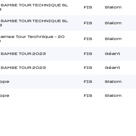
 SAMSE TOUR TECHNIQUE SL
FIS
Slalom
3
 SAMSE TOUR TECHNIQUE SL
FIS
Slalom
3
Samse Tour Technique – 20
FIS
Slalom
3
 SAMSE TOUR 2023
FIS
Géant
 SAMSE TOUR 2023
FIS
Géant
rope
FIS
Slalom
rope
FIS
Slalom