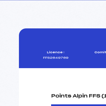
Licence :
Comit
FFS2649769
Points Alpin FFS 