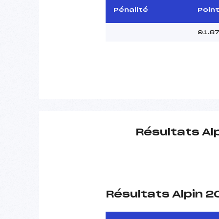
Pénalité
Poin
91.8
Résultats Al
Résultats Alpin 