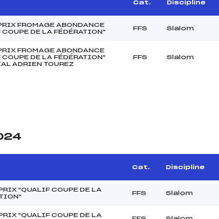
Cat.
Discipline
PRIX FROMAGE ABONDANCE
FFS
Slalom
 COUPE DE LA FÉDÉRATION"
PRIX FROMAGE ABONDANCE
 COUPE DE LA FÉDÉRATION"
FFS
Slalom
AL ADRIEN TOUREZ
2024
Cat.
Discipline
PRIX "QUALIF COUPE DE LA
FFS
Slalom
TION"
PRIX "QUALIF COUPE DE LA
FFS
Slalom