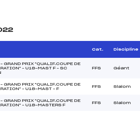
2022
Cat.
Discipline
– GRAND PRIX "QUALIF.COUPE DE
RATION" – U18-MAST F – SC
FFS
Géant
N
– GRAND PRIX "QUALIF.COUPE DE
FFS
Slalom
RATION" – U18-MAST – F
– GRAND PRIX "QUALIF.COUPE DE
FFS
Slalom
ÉRATION" – U18-MASTERS F