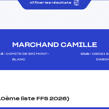
Affiner les résultats
MARCHAND CAMILLE
é :
COMITE DE SKI MONT-
Club :
09021 S
BLANC
D'ABO
(10ème liste FFS 2026)