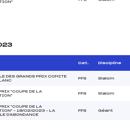
TION"
2023
Cat.
Discipline
ALE DES GRANDS PRIX COMITE
FFS
Slalom
LANC
PRIX "COUPE DE LA
FFS
Slalom
TION"
PRIX "COUPE DE LA
ION" – 18/02/2023 – LA
FFS
Géant
LE D'ABONDANCE