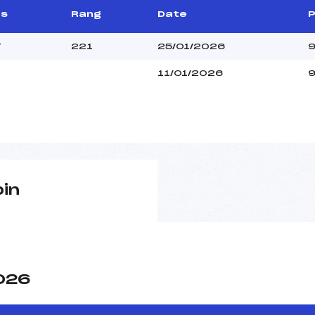
ts
Rang
Date
P
7
221
25/01/2026
9
11/01/2026
9
pin
2026