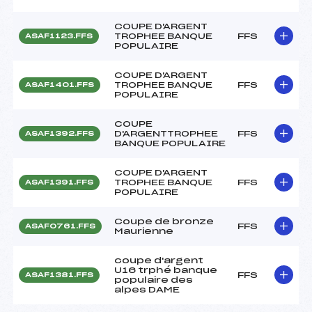
COUPE D'ARGENT
TROPHEE BANQUE
FFS
ASAF1123.FFS
POPULAIRE
COUPE D'ARGENT
TROPHEE BANQUE
FFS
ASAF1401.FFS
POPULAIRE
COUPE
D'ARGENTTROPHEE
FFS
ASAF1392.FFS
BANQUE POPULAIRE
COUPE D'ARGENT
TROPHEE BANQUE
FFS
ASAF1391.FFS
POPULAIRE
Coupe de bronze
FFS
ASAF0761.FFS
Maurienne
coupe d'argent
U16 trphé banque
FFS
ASAF1381.FFS
populaire des
alpes DAME