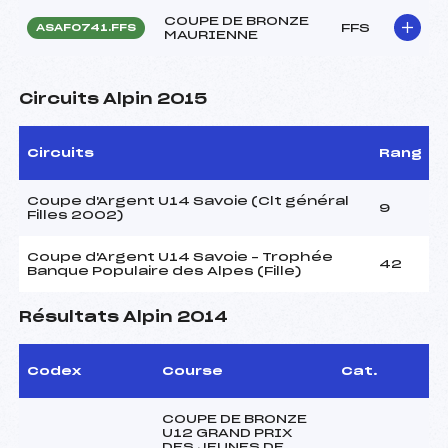
COUPE DE BRONZE
FFS
ASAF0741.FFS
MAURIENNE
Circuits Alpin 2015
Circuits
Rang
Coupe d'Argent U14 Savoie (Clt général
9
Filles 2002)
Coupe d'Argent U14 Savoie – Trophée
42
Banque Populaire des Alpes (Fille)
Résultats Alpin 2014
Codex
Course
Cat.
COUPE DE BRONZE
U12 GRAND PRIX
DES JEUNES DE