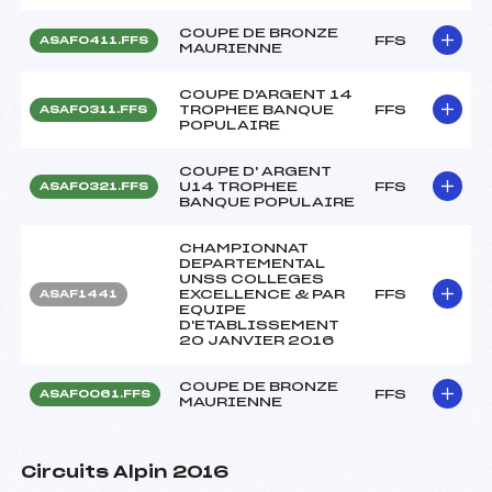
COUPE DE BRONZE
FFS
ASAF0411.FFS
MAURIENNE
COUPE D'ARGENT 14
TROPHEE BANQUE
FFS
ASAF0311.FFS
POPULAIRE
COUPE D' ARGENT
U14 TROPHEE
FFS
ASAF0321.FFS
BANQUE POPULAIRE
CHAMPIONNAT
DEPARTEMENTAL
UNSS COLLEGES
EXCELLENCE & PAR
FFS
ASAF1441
EQUIPE
D'ETABLISSEMENT
20 JANVIER 2016
COUPE DE BRONZE
FFS
ASAF0061.FFS
MAURIENNE
Circuits Alpin 2016