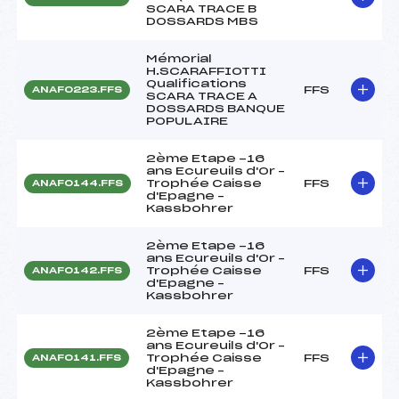
SCARA TRACE B
DOSSARDS MBS
Mémorial
H.SCARAFFIOTTI
Qualifications
FFS
ANAF0223.FFS
SCARA TRACE A
DOSSARDS BANQUE
POPULAIRE
2ème Etape -16
ans Ecureuils d'Or –
Trophée Caisse
FFS
ANAF0144.FFS
d'Epagne –
Kassbohrer
2ème Etape -16
ans Ecureuils d'Or –
Trophée Caisse
FFS
ANAF0142.FFS
d'Epagne –
Kassbohrer
2ème Etape -16
ans Ecureuils d'Or –
Trophée Caisse
FFS
ANAF0141.FFS
d'Epagne –
Kassbohrer