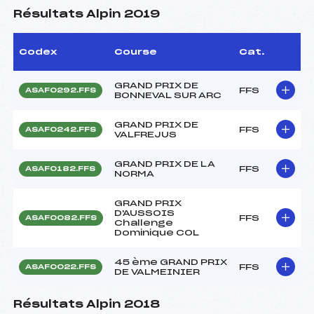
Résultats Alpin 2019
Codex
Course
Cat.
GRAND PRIX DE
FFS
ASAF0292.FFS
BONNEVAL SUR ARC
GRAND PRIX DE
FFS
ASAF0242.FFS
VALFREJUS
GRAND PRIX DE LA
FFS
ASAF0182.FFS
NORMA
GRAND PRIX
D'AUSSOIS
FFS
ASAF0082.FFS
Challenge
Dominique COL
45 ème GRAND PRIX
FFS
ASAF0022.FFS
DE VALMEINIER
Résultats Alpin 2018