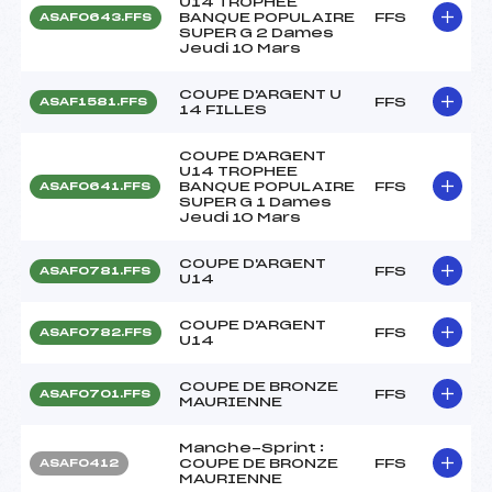
U14 TROPHEE
BANQUE POPULAIRE
FFS
ASAF0643.FFS
SUPER G 2 Dames
Jeudi 10 Mars
COUPE D'ARGENT U
FFS
ASAF1581.FFS
14 FILLES
COUPE D'ARGENT
U14 TROPHEE
BANQUE POPULAIRE
FFS
ASAF0641.FFS
SUPER G 1 Dames
Jeudi 10 Mars
COUPE D'ARGENT
FFS
ASAF0781.FFS
U14
COUPE D'ARGENT
FFS
ASAF0782.FFS
U14
COUPE DE BRONZE
FFS
ASAF0701.FFS
MAURIENNE
Manche-Sprint :
COUPE DE BRONZE
FFS
ASAF0412
MAURIENNE