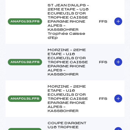
ST JEAN D'AULPS –
2EME ETAPE – U16
ECUREUILS D'OR
TROPHEE CAISSE
EPARGNE RHONE
FFS
ANAF0133.FFS
ALPES –
KASSBOHRER
Trophée Caisse
d'Ep
MORZINE – 2EME
ETAPE – U16
ECUREUILS D'OR
TROPHEE CAISSE
FFS
ANAF0132.FFS
EPARGNE RHONE
ALPES –
KASSBOHRER
MORZINE – 2EME
ETAPE – U16
ECUREUILS D'OR
TROPHEE CAISSE
FFS
ANAF0131.FFS
EPARGNE RHONE
ALPES –
KASSBOHRER
COUPE D'ARGENT
U16 TROPHEE