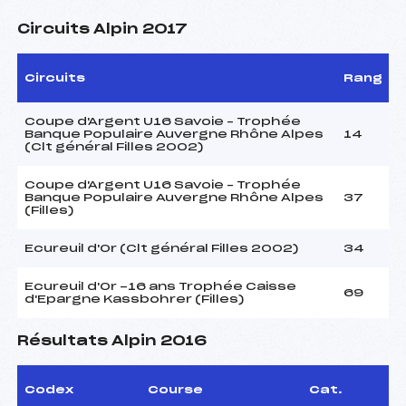
Circuits Alpin 2017
Circuits
Rang
Coupe d'Argent U16 Savoie – Trophée
Banque Populaire Auvergne Rhône Alpes
14
(Clt général Filles 2002)
Coupe d'Argent U16 Savoie – Trophée
Banque Populaire Auvergne Rhône Alpes
37
(Filles)
Ecureuil d'Or (Clt général Filles 2002)
34
Ecureuil d'Or -16 ans Trophée Caisse
69
d'Epargne Kassbohrer (Filles)
Résultats Alpin 2016
Codex
Course
Cat.