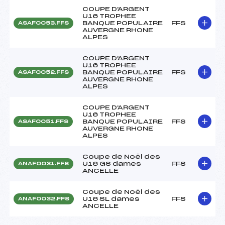
COUPE D'ARGENT
U16 TROPHEE
BANQUE POPULAIRE
FFS
ASAF0053.FFS
AUVERGNE RHONE
ALPES
COUPE D'ARGENT
U16 TROPHEE
BANQUE POPULAIRE
FFS
ASAF0052.FFS
AUVERGNE RHONE
ALPES
COUPE D'ARGENT
U16 TROPHEE
BANQUE POPULAIRE
FFS
ASAF0051.FFS
AUVERGNE RHONE
ALPES
Coupe de Noël des
U16 GS dames
FFS
ANAF0031.FFS
ANCELLE
Coupe de Noël des
U16 SL dames
FFS
ANAF0032.FFS
ANCELLE