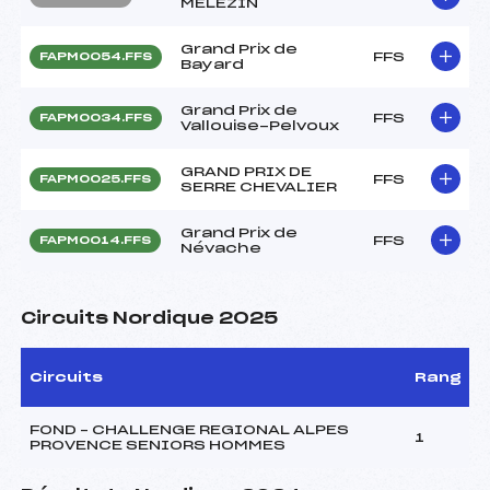
MELEZIN
Grand Prix de
FFS
FAPM0054.FFS
Bayard
Grand Prix de
FFS
FAPM0034.FFS
Vallouise-Pelvoux
GRAND PRIX DE
FFS
FAPM0025.FFS
SERRE CHEVALIER
Grand Prix de
FFS
FAPM0014.FFS
Névache
Circuits Nordique 2025
Circuits
Rang
FOND – CHALLENGE REGIONAL ALPES
1
PROVENCE SENIORS HOMMES