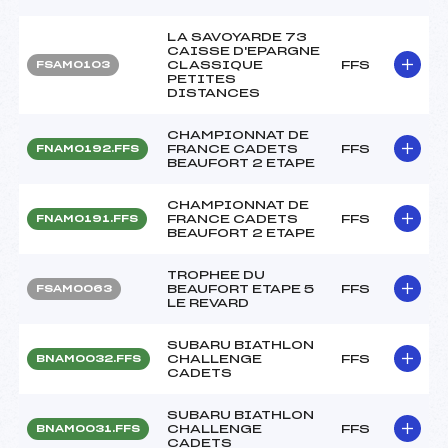
LA SAVOYARDE 73
CAISSE D'EPARGNE
CLASSIQUE
FFS
FSAM0103
PETITES
DISTANCES
CHAMPIONNAT DE
FRANCE CADETS
FFS
FNAM0192.FFS
BEAUFORT 2 ETAPE
CHAMPIONNAT DE
FRANCE CADETS
FFS
FNAM0191.FFS
BEAUFORT 2 ETAPE
TROPHEE DU
BEAUFORT ETAPE 5
FFS
FSAM0063
LE REVARD
SUBARU BIATHLON
CHALLENGE
FFS
BNAM0032.FFS
CADETS
SUBARU BIATHLON
CHALLENGE
FFS
BNAM0031.FFS
CADETS