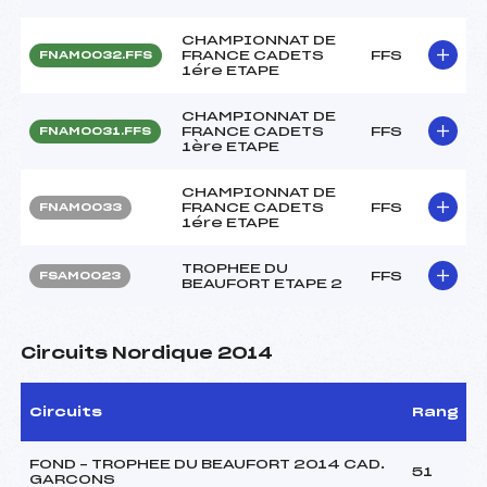
CHAMPIONNAT DE
FRANCE CADETS
FFS
FNAM0032.FFS
1ére ETAPE
CHAMPIONNAT DE
FRANCE CADETS
FFS
FNAM0031.FFS
1ère ETAPE
CHAMPIONNAT DE
FRANCE CADETS
FFS
FNAM0033
1ére ETAPE
TROPHEE DU
FFS
FSAM0023
BEAUFORT ETAPE 2
Circuits Nordique 2014
Circuits
Rang
FOND – TROPHEE DU BEAUFORT 2014 CAD.
51
GARCONS