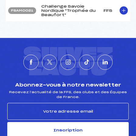
Challenge Savoie
Nordique "Trophée du
FFS
FSAM0021
Beaufort"
SUIVEZ
L'ACTU
Abonnez-vous à notre newsletter
Recevez l’actualité de la FFS, des clubs et des Équipes
de France.
Inscription