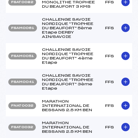
MONOLITHE TROPHEE
FFS
FSAT0082
DU BEAUFORT 3 KMS
CHALLENGE SAVOIE
NORDIQUE "TROPHEE
DU BEAUFORT" 5ème
FFS
FSAM0061
Etape DERBY
AIN/SAVOIE
CHALLENGE SAVOIE
NORDIQUE "TROPHEE
FFS
FSAM0051
DU BEAUFORT" 4ème
Etape
CHALLENGE SAVOIE
NORDIQUE "TROPHEE
FFS
FSAM0041
DU BEAUFORT" 3ème
Etape
MARATHON
INTERNATIONAL DE
FFS
FNAT0032
BESSANS 2.5 KM BEN
MARATHON
INTERNATIONAL DE
FFS
FSAT0032
BESSANS 2.5 KM BEN