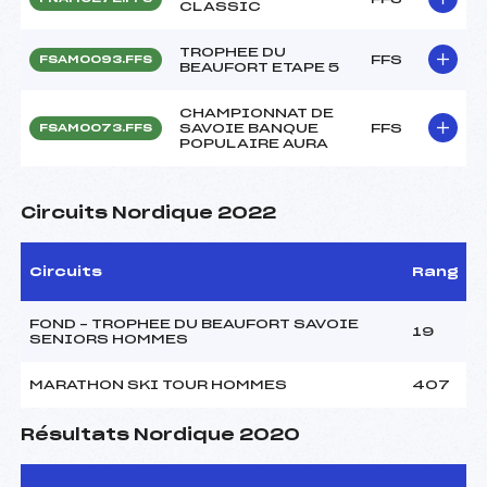
CLASSIC
TROPHEE DU
FFS
FSAM0093.FFS
BEAUFORT ETAPE 5
CHAMPIONNAT DE
SAVOIE BANQUE
FFS
FSAM0073.FFS
POPULAIRE AURA
Circuits Nordique 2022
Circuits
Rang
FOND – TROPHEE DU BEAUFORT SAVOIE
19
SENIORS HOMMES
MARATHON SKI TOUR HOMMES
407
Résultats Nordique 2020