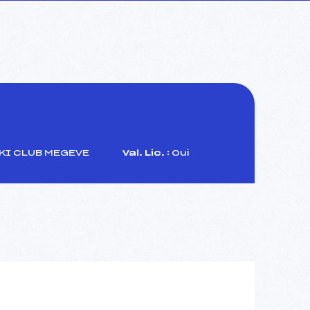
KI CLUB MEGEVE
Val. Lic. :
Oui