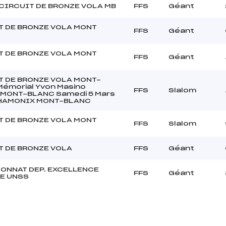
 CIRCUIT DE BRONZE VOLA MB
FFS
Géant
T DE BRONZE VOLA MONT
FFS
Géant
T DE BRONZE VOLA MONT
FFS
Géant
T DE BRONZE VOLA MONT-
émorial Yvon Masino
FFS
Slalom
t MONT-BLANC Samedi 5 Mars
HAMONIX MONT-BLANC
T DE BRONZE VOLA MONT
FFS
Slalom
T DE BRONZE VOLA
FFS
Géant
ONNAT DEP. EXCELLENCE
FFS
Géant
E UNSS