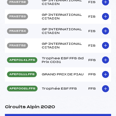
GP INTERNATIONAL
FIS
FRA5758
CITADIN
GP INTERNATIONAL
FIS
FRA5753
CITADIN
GP INTERNATIONAL
FIS
FRA5754
CITADIN
GP INTERNATIONAL
FIS
FRA5752
CITADIN
Trophee ESF FFS Gd
FFS
APEF0141.FFS
Prix CD31
GRAND PRIX DE PIAU
FFS
APEF0111.FFS
Trophée ESF FFS
FFS
APEF0021.FFS
Circuits Alpin 2020