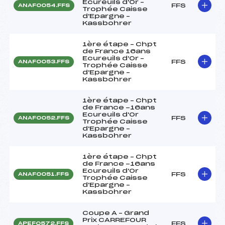
Ecureuils d'Or –
FFS
ANAF0054.FFS
Trophée Caisse
d'Epargne –
Kassbohrer
1ère étape – Chpt
de France 16ans
Ecureuils d'Or –
FFS
ANAF0053.FFS
Trophée Caisse
d'Epargne –
Kassbohrer
1ère étape – Chpt
de France -16ans
Ecureuils d'Or
FFS
ANAF0052.FFS
Trophée Caisse
d'Epargne –
Kassbohrer
1ère étape – Chpt
de France -16ans
Ecureuils d'Or
FFS
ANAF0051.FFS
Trophée Caisse
d'Epargne –
Kassbohrer
Coupe A – Grand
Prix CARREFOUR
FFS
APEF0572.FFS