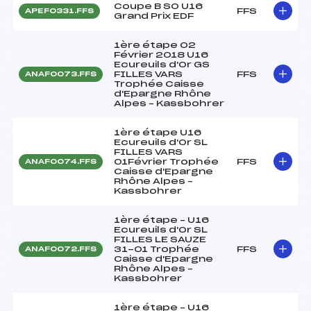
Coupe B SO U16
FFS
APEF0331.FFS
Grand Prix EDF
1ère étape 02
Février 2018 U16
Ecureuils d'Or GS
FILLES VARS
FFS
ANAF0073.FFS
Trophée Caisse
d'Epargne Rhône
Alpes – Kassbohrer
1ère étape U16
Ecureuils d'Or SL
FILLES VARS
01Février Trophée
FFS
ANAF0074.FFS
Caisse d'Epargne
Rhône Alpes –
Kassbohrer
1ère étape – U16
Ecureuils d'Or SL
FILLES LE SAUZE
31-01 Trophée
FFS
ANAF0072.FFS
Caisse d'Epargne
Rhône Alpes –
Kassbohrer
1ère étape – U16