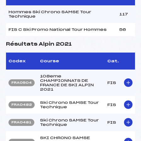
Hommes Ski Chrono SAMSE Tour
117
Technique
FIS C Ski Promo National Tour Hommes
56
Résultats Alpin 2021
Codex
Course
Cat.
108eme
CHAMPIONNATS DE
FIS
FRA0504
FRANCE DE SKI ALPIN
2021
Ski Chrono SAMSE Tour
FIS
FRA0482
Technique
Ski Chrono SAMSE Tour
FIS
FRA0481
Technique
SKI CHRONO SAMSE