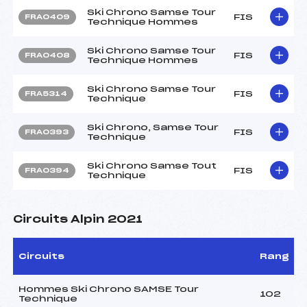
Ski Chrono Samse Tour
FIS
FRA0409
Technique Hommes
Ski Chrono Samse Tour
FIS
FRA0408
Technique Hommes
Ski Chrono Samse Tour
FIS
FRA5314
Technique
Ski Chrono, Samse Tour
FIS
FRA0393
Technique
Ski Chrono Samse Tout
FIS
FRA0394
Technique
Circuits Alpin 2021
Circuits
Rang
Hommes Ski Chrono SAMSE Tour
102
Technique