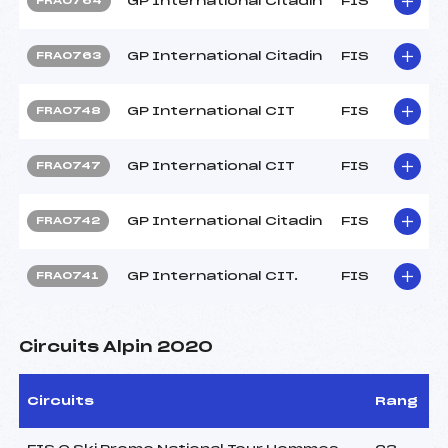
GP International Citadin
FIS
FRA0764
GP International Citadin
FIS
FRA0763
GP International CIT
FIS
FRA0748
GP International CIT
FIS
FRA0747
GP International Citadin
FIS
FRA0742
GP International CIT.
FIS
FRA0741
Circuits Alpin 2020
Circuits
Rang