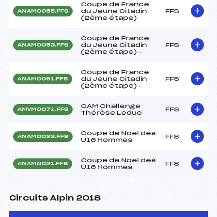
Coupe de France
du Jeune Citadin
FFS
ANAM0055.FFS
(2ème étape)
Coupe de France
du Jeune Citadin
FFS
ANAM0053.FFS
(2ème étape) –
Coupe de France
du Jeune Citadin
FFS
ANAM0051.FFS
(2ème étape) –
CAM Challenge
FFS
AMVM0071.FFS
Thérèse Leduc
Coupe de Noel des
FFS
ANAM0022.FFS
U16 Hommes
Coupe de Noel des
FFS
ANAM0021.FFS
U16 Hommes
Circuits Alpin 2018