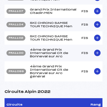
Grand Prix International
FIS
FRA1107
Citadin MEN
SKI CHRONO SAMSE
FIS
FRA1104
TOUR TECHNIQUE Men
SKI CHRONO SAMSE
FIS
FRA1102
TOUR TECHNIQUE Men
4ème Grand Prix
International Cit de
FIS
FRA1100
Bonneval sur Arc
4ème Grand Prix
International Cit de
FIS
FRA1099
Bonneval sur Arc
général
Circuits Alpin 2022
Circuits
Rang