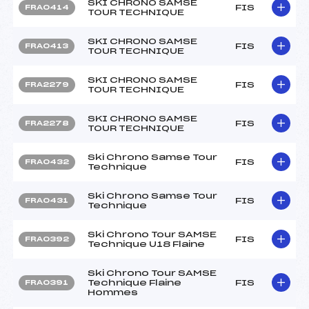
SKI CHRONO SAMSE
FIS
FRA0414
TOUR TECHNIQUE
SKI CHRONO SAMSE
FIS
FRA0413
TOUR TECHNIQUE
SKI CHRONO SAMSE
FIS
FRA2279
TOUR TECHNIQUE
SKI CHRONO SAMSE
FIS
FRA2278
TOUR TECHNIQUE
Ski Chrono Samse Tour
FIS
FRA0432
Technique
Ski Chrono Samse Tour
FIS
FRA0431
Technique
Ski Chrono Tour SAMSE
FIS
FRA0392
Technique U18 Flaine
Ski Chrono Tour SAMSE
Technique Flaine
FIS
FRA0391
Hommes