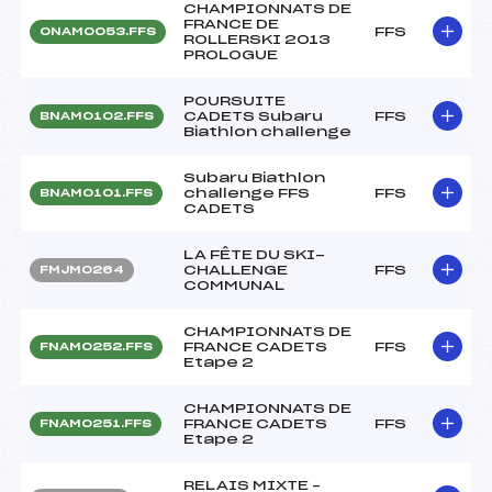
CHAMPIONNATS DE
FRANCE DE
FFS
ONAM0053.FFS
ROLLERSKI 2013
PROLOGUE
POURSUITE
CADETS Subaru
FFS
BNAM0102.FFS
Biathlon challenge
Subaru Biathlon
challenge FFS
FFS
BNAM0101.FFS
CADETS
LA FÊTE DU SKI-
CHALLENGE
FFS
FMJM0264
COMMUNAL
CHAMPIONNATS DE
FRANCE CADETS
FFS
FNAM0252.FFS
Etape 2
CHAMPIONNATS DE
FRANCE CADETS
FFS
FNAM0251.FFS
Etape 2
RELAIS MIXTE –