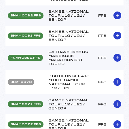
SAMSE NATIONAL
TOUR U19 / U21 /
FFS
BNAM0092.FFS
SENIOR
SAMSE NATIONAL
TOUR U19 / U21 /
FFS
BNAM0091.FFS
SENIOR
LA TRAVERSEE DU
MASSACRE
FFS
FNAM0382.FFS
MARATHON SKI
TOUR 9
BIATHLON RELAIS
MIXTE SAMSE
FFS
BNAT0073
NATIONAL TOUR
U19 / U21
SAMSE NATIONAL
TOUR U19 / U21 /
FFS
BNAM0071.FFS
SENIOR
SAMSE NATIONAL
TOUR U19 / U21 /
FFS
BNAM0072.FFS
SENIOR