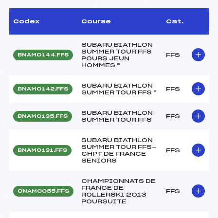
Codex
Course
Cat.
SUBARU BIATHLON
SUMMER TOUR FFS
FFS
BNAM0144.FFS
POURS JEUN
HOMMES *
SUBARU BIATHLON
FFS
BNAM0142.FFS
SUMMER TOUR FFS *
SUBARU BIATHLON
FFS
BNAM0135.FFS
SUMMER TOUR FFS
SUBARU BIATHLON
SUMMER TOUR FFS-
FFS
BNAM0131.FFS
CHPT DE FRANCE
SENIORS
CHAMPIONNATS DE
FRANCE DE
FFS
ONAM0055.FFS
ROLLERSKI 2013
POURSUITE