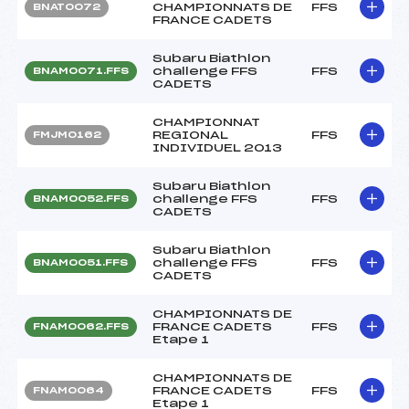
CHAMPIONNATS DE
FFS
BNAT0072
FRANCE CADETS
Subaru Biathlon
challenge FFS
FFS
BNAM0071.FFS
CADETS
CHAMPIONNAT
REGIONAL
FFS
FMJM0162
INDIVIDUEL 2013
Subaru Biathlon
challenge FFS
FFS
BNAM0052.FFS
CADETS
Subaru Biathlon
challenge FFS
FFS
BNAM0051.FFS
CADETS
CHAMPIONNATS DE
FRANCE CADETS
FFS
FNAM0062.FFS
Etape 1
CHAMPIONNATS DE
FRANCE CADETS
FFS
FNAM0064
Etape 1