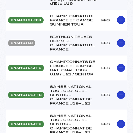
d'Eté U16
CHAMPIONNATS DE
FRANCE ET SAMSE
FFS
BNAM0131.FFS
SUMMER TOUR
BIATHLON RELAIS
HOMMES
FFS
BNAM0113
CHAMPIONNATS DE
FRANCE
CHAMPIONNATS DE
FRANCE ET SAMSE
FFS
BNAM0114.FFS
NATIONAL TOUR
U19 / U21 / SENIOR
SAMSE NATIONAL
TOUR U19-U21-
SENIOR –
FFS
BNAM0102.FFS
CHAMPIONNAT DE
FRANCE U19-U21
SAMSE NATIONAL
TOUR U19-U21-
SENIOR –
FFS
BNAM0101.FFS
CHAMPIONNAT DE
FRANCE U19-U21