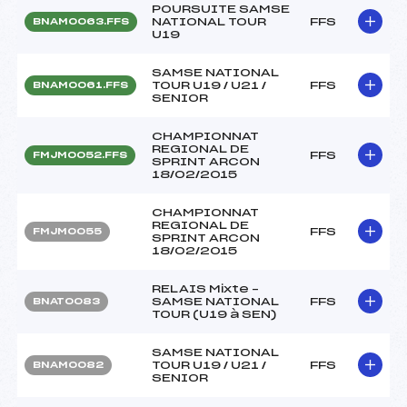
POURSUITE SAMSE
NATIONAL TOUR
FFS
BNAM0063.FFS
U19
SAMSE NATIONAL
TOUR U19 / U21 /
FFS
BNAM0061.FFS
SENIOR
CHAMPIONNAT
REGIONAL DE
FFS
FMJM0052.FFS
SPRINT ARCON
18/02/2015
CHAMPIONNAT
REGIONAL DE
FFS
FMJM0055
SPRINT ARCON
18/02/2015
RELAIS Mixte –
SAMSE NATIONAL
FFS
BNAT0083
TOUR (U19 à SEN)
SAMSE NATIONAL
TOUR U19 / U21 /
FFS
BNAM0082
SENIOR