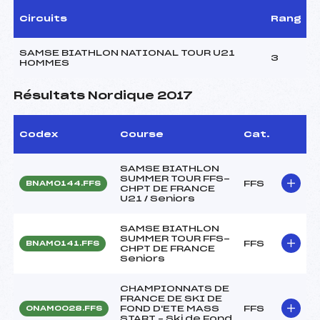
Circuits
Rang
SAMSE BIATHLON NATIONAL TOUR U21
3
HOMMES
Résultats Nordique 2017
Codex
Course
Cat.
SAMSE BIATHLON
SUMMER TOUR FFS-
FFS
BNAM0144.FFS
CHPT DE FRANCE
U21 / Seniors
SAMSE BIATHLON
SUMMER TOUR FFS-
FFS
BNAM0141.FFS
CHPT DE FRANCE
Seniors
CHAMPIONNATS DE
FRANCE DE SKI DE
FOND D'ETE MASS
FFS
ONAM0028.FFS
START – Ski de Fond