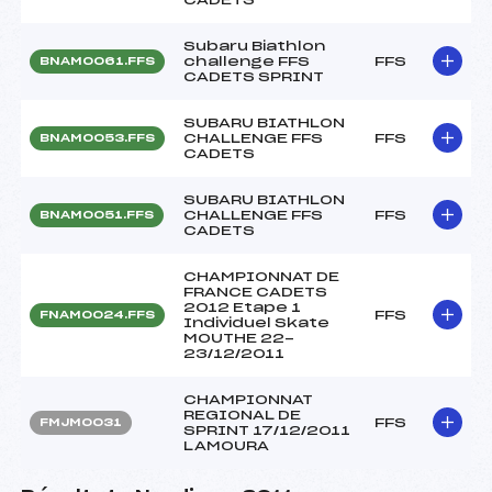
Subaru Biathlon
challenge FFS
FFS
BNAM0061.FFS
CADETS SPRINT
SUBARU BIATHLON
CHALLENGE FFS
FFS
BNAM0053.FFS
CADETS
SUBARU BIATHLON
CHALLENGE FFS
FFS
BNAM0051.FFS
CADETS
CHAMPIONNAT DE
FRANCE CADETS
2012 Etape 1
FFS
FNAM0024.FFS
Individuel Skate
MOUTHE 22-
23/12/2011
CHAMPIONNAT
REGIONAL DE
FFS
FMJM0031
SPRINT 17/12/2011
LAMOURA