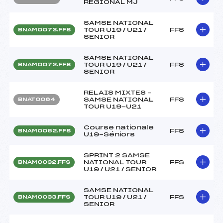
REGIONAL MJ
SAMSE NATIONAL
TOUR U19 / U21 /
FFS
BNAM0073.FFS
SENIOR
SAMSE NATIONAL
TOUR U19 / U21 /
FFS
BNAM0072.FFS
SENIOR
RELAIS MIXTES –
SAMSE NATIONAL
FFS
BNAT0064
TOUR U19-U21
Course nationale
FFS
BNAM0062.FFS
U19-Séniors
SPRINT 2 SAMSE
NATIONAL TOUR
FFS
BNAM0032.FFS
U19 / U21 / SENIOR
SAMSE NATIONAL
TOUR U19 / U21 /
FFS
BNAM0033.FFS
SENIOR