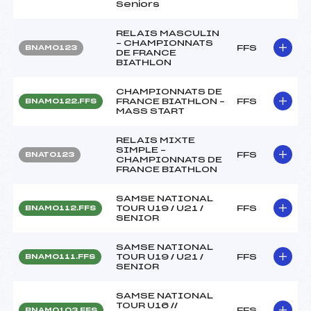
Seniors
RELAIS MASCULIN
– CHAMPIONNATS
FFS
BNAM0123
DE FRANCE
BIATHLON
CHAMPIONNATS DE
FRANCE BIATHLON –
FFS
BNAM0122.FFS
MASS START
RELAIS MIXTE
SIMPLE –
FFS
BNAT0123
CHAMPIONNATS DE
FRANCE BIATHLON
SAMSE NATIONAL
TOUR U19 / U21 /
FFS
BNAM0112.FFS
SENIOR
SAMSE NATIONAL
TOUR U19 / U21 /
FFS
BNAM0111.FFS
SENIOR
SAMSE NATIONAL
TOUR U16 //
FFS
BNAM0103.FFS