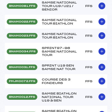
SAMSE NATIONAL
TOUR U19 / U21 /
FFS
BNAM0081.FFS
SENIOR
SAMSE NATIONAL
FFS
BNAM0022.FFS
TOUR BIATHLON
SAMSE NATIONAL
FFS
BNAM0023.FFS
TOUR BIATHLON
SPRINT97-98
SAMSE NATIONAL
FFS
BNAM0034.FFS
TOUR
SPRINT U19 SEN
FFS
BNAM0031.FFS
SAMSE NAT TOUR
COURSE DES 3
FFS
FMJM0072.FFS
FONDEURS
SAMSE BIATHLON
NATIONAL TOUR
FFS
BNAM0012.FFS
U19 à SEN
SAMSE BIATHLON