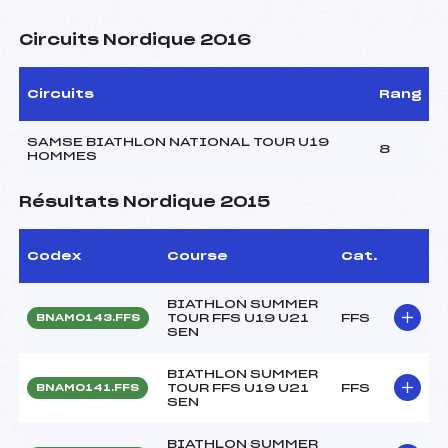
Circuits Nordique 2016
Circuits
Rang
SAMSE BIATHLON NATIONAL TOUR U19
8
HOMMES
Résultats Nordique 2015
Codex
Course
Cat.
BIATHLON SUMMER
TOUR FFS U19 U21
FFS
BNAM0143.FFS
SEN
BIATHLON SUMMER
TOUR FFS U19 U21
FFS
BNAM0141.FFS
SEN
BIATHLON SUMMER