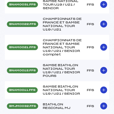
SAMSE NATIONAL
TOUR U19 / U21 /
FFS
BNAM0031.FFS
SENIOR
CHAMPIONNATS DE
FRANCE ET SAMSE
FFS
BNAM0022.FFS
NATIONAL TOUR
U19 / U21
CHAMPIONNATS DE
FRANCE ET SAMSE
NATIONAL TOUR
FFS
BNAM0021.FFS
U19 / U21 / SENIOR
complet
SAMSE BIATHLON
NATIONAL TOUR
FFS
BNAM0012.FFS
U19 / U21 / SENIOR
POURS
SAMSE BIATHLON
NATIONAL TOUR
FFS
BNAM0011.FFS
U19 / U21 / SENIOR
BIATHLON
FFS
BMJM0032.FFS
REGIONAL MJ