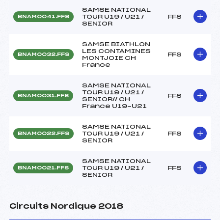
SAMSE NATIONAL
TOUR U19 / U21 /
FFS
BNAM0041.FFS
SENIOR
SAMSE BIATHLON
LES CONTAMINES
FFS
BNAM0032.FFS
MONTJOIE CH
France
SAMSE NATIONAL
TOUR U19 / U21 /
FFS
BNAM0031.FFS
SENIOR// CH
France U19-U21
SAMSE NATIONAL
TOUR U19 / U21 /
FFS
BNAM0022.FFS
SENIOR
SAMSE NATIONAL
TOUR U19 / U21 /
FFS
BNAM0021.FFS
SENIOR
Circuits Nordique 2018