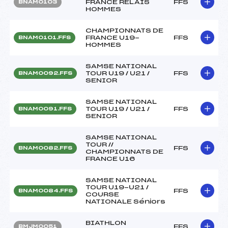
FRANCE RELAIS
FFS
BNAM0103
HOMMES
CHAMPIONNATS DE
FRANCE U19-
FFS
BNAM0101.FFS
HOMMES
SAMSE NATIONAL
TOUR U19 / U21 /
FFS
BNAM0092.FFS
SENIOR
SAMSE NATIONAL
TOUR U19 / U21 /
FFS
BNAM0091.FFS
SENIOR
SAMSE NATIONAL
TOUR //
FFS
BNAM0082.FFS
CHAMPIONNATS DE
FRANCE U16
SAMSE NATIONAL
TOUR U19-U21 /
FFS
BNAM0084.FFS
COURSE
NATIONALE Séniors
BIATHLON
FFS
BMJM0051