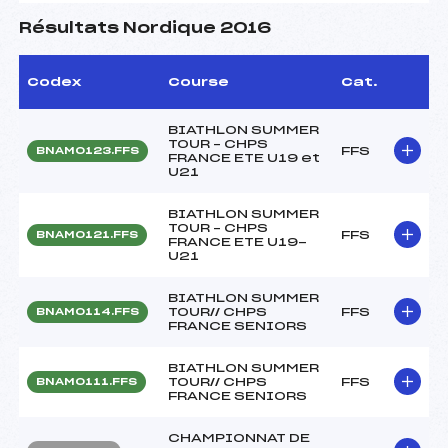
Résultats Nordique 2016
Codex
Course
Cat.
BIATHLON SUMMER
TOUR – CHPS
FFS
BNAM0123.FFS
FRANCE ETE U19 et
U21
BIATHLON SUMMER
TOUR – CHPS
FFS
BNAM0121.FFS
FRANCE ETE U19-
U21
BIATHLON SUMMER
TOUR// CHPS
FFS
BNAM0114.FFS
FRANCE SENIORS
BIATHLON SUMMER
TOUR// CHPS
FFS
BNAM0111.FFS
FRANCE SENIORS
CHAMPIONNAT DE