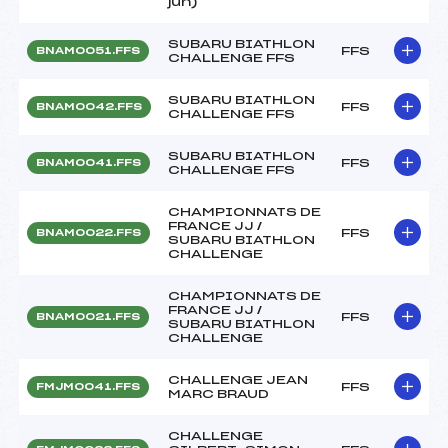
jun)
SUBARU BIATHLON
FFS
BNAM0051.FFS
CHALLENGE FFS
SUBARU BIATHLON
FFS
BNAM0042.FFS
CHALLENGE FFS
SUBARU BIATHLON
FFS
BNAM0041.FFS
CHALLENGE FFS
CHAMPIONNATS DE
FRANCE JJ /
FFS
BNAM0022.FFS
SUBARU BIATHLON
CHALLENGE
CHAMPIONNATS DE
FRANCE JJ /
FFS
BNAM0021.FFS
SUBARU BIATHLON
CHALLENGE
CHALLENGE JEAN
FFS
FMJM0041.FFS
MARC BRAUD
CHALLENGE