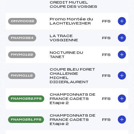
CREDIT MUTUEL
COUPE DES VOSGES
Promo Montée du
FFS
OMVM0032
LACHTELWEIHER
LA TRACE
FFS
FNAM0324
VOSGIENNE
NOCTURNE DU
FFS
FMVM0122
TANET
COUPE BLEU FORET
CHALLENGE
FFS
FMVM0112
MICHEL
DIDIERLAURENT
CHAMPIONNATS DE
FRANCE CADETS
FFS
FNAM0252.FFS
Etape 2
CHAMPIONNATS DE
FRANCE CADETS
FFS
FNAM0251.FFS
Etape 2