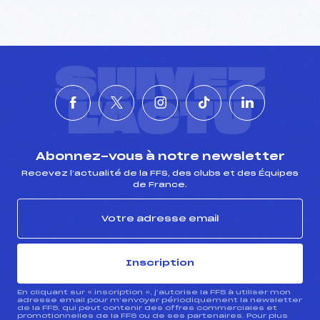
SUIVEZ
L'ACTU
Abonnez-vous à notre newsletter
Recevez l’actualité de la FFS, des clubs et des Équipes
de France.
Inscription
En cliquant sur « inscription », j’autorise la FFS à utiliser mon
adresse email pour m’envoyer périodiquement la newsletter
de la FFS, qui peut contenir des offres commerciales et
promotionnelles de la FFS ou de ses partenaires. Pour plus