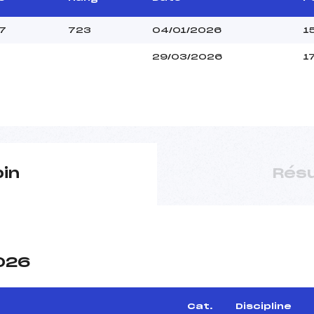
7
723
04/01/2026
1
29/03/2026
1
pin
Résu
2026
Cat.
Discipline