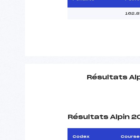
162.8
Résultats Al
Résultats Alpin 
Codex
Course