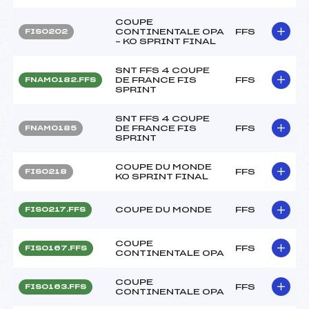
COUPE
CONTINENTALE OPA
FFS
FIS0202
– KO SPRINT FINAL
SNT FFS 4 COUPE
DE FRANCE FIS
FFS
FNAM0182.FFS
SPRINT
SNT FFS 4 COUPE
DE FRANCE FIS
FFS
FNAM0185
SPRINT
COUPE DU MONDE
FFS
FIS0218
KO SPRINT FINAL
COUPE DU MONDE
FFS
FIS0217.FFS
COUPE
FFS
FIS0167.FFS
CONTINENTALE OPA
COUPE
FFS
FIS0163.FFS
CONTINENTALE OPA