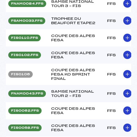
SAMSE NATIONAL
FFS
FNAM0084.FFS
TOUR 3 – FIS
TROPHEE DU
FFS
FSAM0033.FFS
BEAUFORT ETAPE2
COUPE DES ALPES
FFS
FIS0110.FFS
FESA
COUPE DES ALPES
FFS
FIS0102.FFS
FESA
COUPE DES ALPES
FESA KO SPRINT
FFS
FIS0106
FINAL
SAMSE NATIONAL
FFS
FNAM0043.FFS
TOUR 2 – FIS
COUPE DES ALPES
FFS
FIS0062.FFS
FESA
COUPE DES ALPES
FFS
FIS0058.FFS
FESA