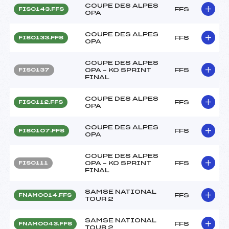
COUPE DES ALPES
FFS
FIS0143.FFS
OPA
COUPE DES ALPES
FFS
FIS0133.FFS
OPA
COUPE DES ALPES
OPA – KO SPRINT
FFS
FIS0137
FINAL
COUPE DES ALPES
FFS
FIS0112.FFS
OPA
COUPE DES ALPES
FFS
FIS0107.FFS
OPA
COUPE DES ALPES
OPA – KO SPRINT
FFS
FIS0111
FINAL
SAMSE NATIONAL
FFS
FNAM0014.FFS
TOUR 2
SAMSE NATIONAL
FFS
FNAM0043.FFS
TOUR 2