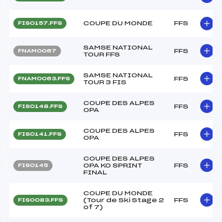
COUPE DU MONDE
FFS
FIS0157.FFS
SAMSE NATIONAL
FFS
FNAM0067
TOUR FFS
SAMSE NATIONAL
FFS
FNAM0063.FFS
TOUR 3 FIS
COUPE DES ALPES
FFS
FIS0148.FFS
OPA
COUPE DES ALPES
FFS
FIS0141.FFS
OPA
COUPE DES ALPES
OPA KO SPRINT
FFS
FIS0145
FINAL
COUPE DU MONDE
(Tour de Ski Stage 2
FFS
FIS0083.FFS
of 7)