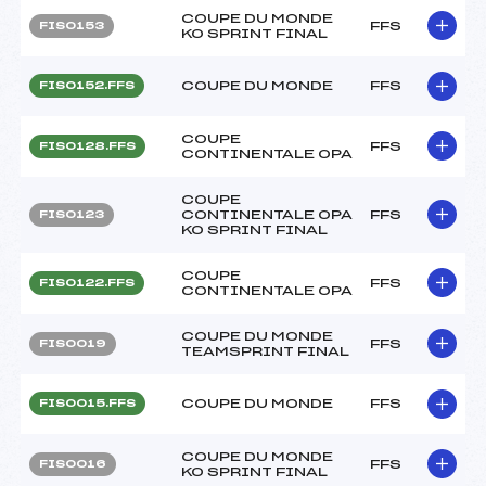
COUPE DU MONDE
FFS
FIS0153
KO SPRINT FINAL
COUPE DU MONDE
FFS
FIS0152.FFS
COUPE
FFS
FIS0128.FFS
CONTINENTALE OPA
COUPE
CONTINENTALE OPA
FFS
FIS0123
KO SPRINT FINAL
COUPE
FFS
FIS0122.FFS
CONTINENTALE OPA
COUPE DU MONDE
FFS
FIS0019
TEAMSPRINT FINAL
COUPE DU MONDE
FFS
FIS0015.FFS
COUPE DU MONDE
FFS
FIS0016
KO SPRINT FINAL