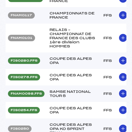
FRANCE
CHAMPIONNATS DE
FFS
FNAM0117
FRANCE
RELAIS –
CHAMPIONNAT DE
FRANCE DES CLUBS
FFS
FNAM0101
1ère division
HOMMES
COUPE DES ALPES
FFS
FIS0280.FFS
OPA
COUPE DES ALPES
FFS
FIS0276.FFS
OPA
SAMSE NATIONAL
FFS
FNAM0098.FFS
TOUR 5
COUPE DES ALPES
FFS
FIS0254.FFS
OPA
COUPE DES ALPES
OPA KO SPRINT
FFS
FIS0250