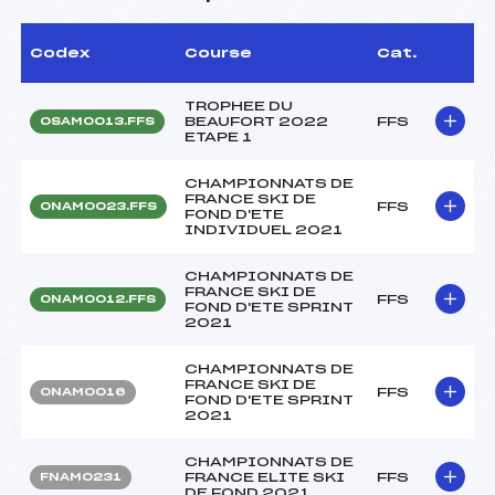
Codex
Course
Cat.
TROPHEE DU
BEAUFORT 2022
FFS
OSAM0013.FFS
ETAPE 1
CHAMPIONNATS DE
FRANCE SKI DE
FFS
ONAM0023.FFS
FOND D'ETE
INDIVIDUEL 2021
CHAMPIONNATS DE
FRANCE SKI DE
FFS
ONAM0012.FFS
FOND D'ETE SPRINT
2021
CHAMPIONNATS DE
FRANCE SKI DE
FFS
ONAM0016
FOND D'ETE SPRINT
2021
CHAMPIONNATS DE
FRANCE ELITE SKI
FFS
FNAM0231
DE FOND 2021