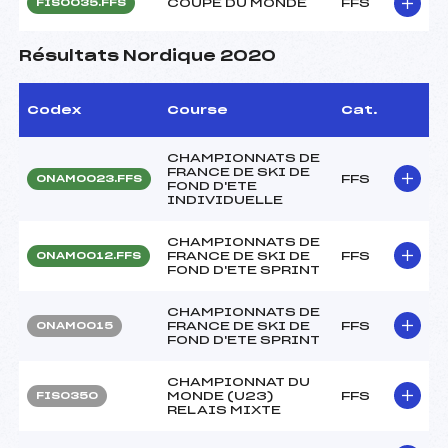
COUPE DU MONDE
FFS
FIS0035.FFS
Résultats Nordique 2020
Codex
Course
Cat.
CHAMPIONNATS DE
FRANCE DE SKI DE
FFS
ONAM0023.FFS
FOND D'ETE
INDIVIDUELLE
CHAMPIONNATS DE
FRANCE DE SKI DE
FFS
ONAM0012.FFS
FOND D'ETE SPRINT
CHAMPIONNATS DE
FRANCE DE SKI DE
FFS
ONAM0015
FOND D'ETE SPRINT
CHAMPIONNAT DU
MONDE (U23)
FFS
FIS0350
RELAIS MIXTE