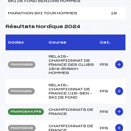
SKI DE FOND SENIORS HOMMES
MARATHON SKI TOUR HOMMES
19
Résultats Nordique 2024
Codex
Course
Cat.
RELAIS-
CHAMPIONNAT DE
FRANCE DES CLUBS
FFS
FNAM0262
1ère division
HOMMES
RELAIS-
CHAMPIONNAT DE
FFS
FNAM0251
FRANCE U16-SEN –
SKI DE FOND
CHAMPIONNATS DE
FFS
FNAM0244.FFS
FRANCE
CHAMPIONNATS DE
FFS
FNAM0248
FRANCE