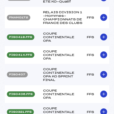
ETE KO-Qualif
RELAIS DIVISION 1
-Hommes-
FFS
FNAM0172
CHAMPIONNATS DE
FRANCE DES CLUBS
COUPE
CONTINENTALE
FFS
FIS0418.FFS
OPA
COUPE
CONTINENTALE
FFS
FIS0414.FFS
OPA
COUPE
CONTINENTALE
FFS
FIS0407
OPA KO SPRINT
FINAL
COUPE
CONTINENTALE
FFS
FIS0406.FFS
OPA
COUPE
CONTINENTALE
FFS
FIS0321.FFS