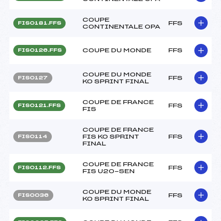
COUPE
FFS
FIS0181.FFS
CONTINENTALE OPA
COUPE DU MONDE
FFS
FIS0126.FFS
COUPE DU MONDE
FFS
FIS0127
KO SPRINT FINAL
COUPE DE FRANCE
FFS
FIS0121.FFS
FIS
COUPE DE FRANCE
FIS KO SPRINT
FFS
FIS0114
FINAL
COUPE DE FRANCE
FFS
FIS0112.FFS
FIS U20-SEN
COUPE DU MONDE
FFS
FIS0036
KO SPRINT FINAL