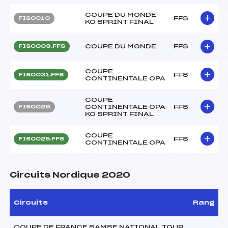
COUPE DU MONDE
FFS
FIS0010
KO SPRINT FINAL
COUPE DU MONDE
FFS
FIS0009.FFS
COUPE
FFS
FIS0031.FFS
CONTINENTALE OPA
COUPE
CONTINENTALE OPA
FFS
FIS0026
KO SPRINT FINAL
COUPE
FFS
FIS0025.FFS
CONTINENTALE OPA
Circuits Nordique 2020
Circuits
Rang
COUPE DE FRANCE SAMSE NATIONAL TOUR