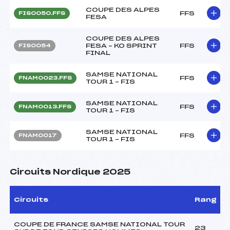
COUPE DES ALPES
FFS
FIS0050.FFS
FESA
COUPE DES ALPES
FESA – KO SPRINT
FFS
FIS0054
FINAL
SAMSE NATIONAL
FFS
FNAM0023.FFS
TOUR 1 – FIS
SAMSE NATIONAL
FFS
FNAM0013.FFS
TOUR 1 – FIS
SAMSE NATIONAL
FFS
FNAM0017
TOUR 1 – FIS
Circuits Nordique 2025
Circuits
Rang
COUPE DE FRANCE SAMSE NATIONAL TOUR
23