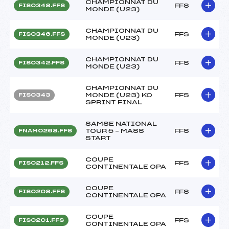
CHAMPIONNAT DU
FFS
FIS0348.FFS
MONDE (U23)
CHAMPIONNAT DU
FFS
FIS0346.FFS
MONDE (U23)
CHAMPIONNAT DU
FFS
FIS0342.FFS
MONDE (U23)
CHAMPIONNAT DU
MONDE (U23) KO
FFS
FIS0343
SPRINT FINAL
SAMSE NATIONAL
TOUR 5 – MASS
FFS
FNAM0268.FFS
START
COUPE
FFS
FIS0212.FFS
CONTINENTALE OPA
COUPE
FFS
FIS0208.FFS
CONTINENTALE OPA
COUPE
FFS
FIS0201.FFS
CONTINENTALE OPA