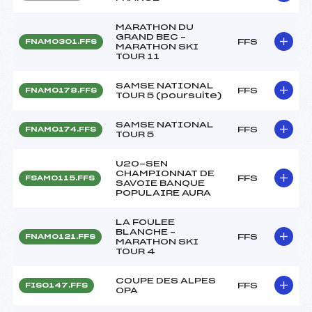
MARATHON DU
GRAND BEC –
FFS
FNAM0301.FFS
MARATHON SKI
TOUR 11
SAMSE NATIONAL
FFS
FNAM0178.FFS
TOUR 5 (poursuite)
SAMSE NATIONAL
FFS
FNAM0174.FFS
TOUR 5
U20-SEN
CHAMPIONNAT DE
FFS
FSAM0115.FFS
SAVOIE BANQUE
POPULAIRE AURA
LA FOULEE
BLANCHE –
FFS
FNAM0121.FFS
MARATHON SKI
TOUR 4
COUPE DES ALPES
FFS
FIS0147.FFS
OPA