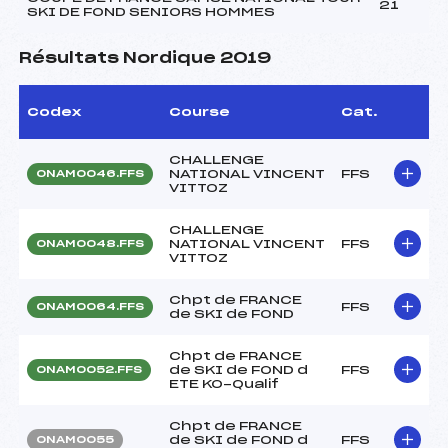
21
SKI DE FOND SENIORS HOMMES
Résultats Nordique 2019
Codex
Course
Cat.
CHALLENGE
NATIONAL VINCENT
FFS
ONAM0046.FFS
VITTOZ
CHALLENGE
NATIONAL VINCENT
FFS
ONAM0048.FFS
VITTOZ
Chpt de FRANCE
FFS
ONAM0064.FFS
de SKI de FOND
Chpt de FRANCE
de SKI de FOND d
FFS
ONAM0052.FFS
ETE KO-Qualif
Chpt de FRANCE
de SKI de FOND d
FFS
ONAM0055