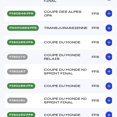
FINAL
COUPE DES ALPES
FFS
FIS0246.FFS
OPA
TRANSJURASSIENNE
FFS
FNAM0283.FFS
COUPE DU MONDE
FFS
FIS0169.FFS
COUPE DU MONDE
FFS
FIS0170
RELAIS
COUPE DU MONDE KO
FFS
FIS0167
SPRINT FINAL
COUPE DU MONDE
FFS
FIS0166.FFS
COUPE DU MONDE KO
FFS
FIS0161
SPRINT FINAL
COUPE DU MONDE
FFS
FIS0160.FFS