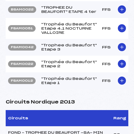
"TROPHEE DU
FFS
BSAM0022
BEAUFORT" ETAPE 4 ter
"Trophée du Beaufort"
Etape 4.1 NOCTURNE
FFS
FSAM0051
VALLOIRE
"Trophee du Beaufort"
FFS
FSAM0042
Etape 3
"Trophée du Beaufort"
FFS
FSAM0022
Etape 2
"Trophée du Beaufort"
FFS
FSAM0012
Etape 1
Circuits Nordique 2013
Circuits
Rang
FOND – TROPHEE DU BEAUFORT -SA- MIN