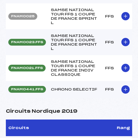
SAMSE NATIONAL
TOUR FFS 1 COUPE
FFS
FNAM0025
DE FRANCE SPRINT
L
SAMSE NATIONAL
TOUR FFS 1 COUPE
FFS
FNAM0023.FFS
DE FRANCE SPRINT
L
SAMSE NATIONAL
TOUR FFS 1 COUPE
FFS
FNAM0021.FFS
DE FRANCE INDIV
CLASSIQUE
CHRONO SELECTIF
FFS
FNAM0441.FFS
Circuits Nordique 2019
Circuits
Rang