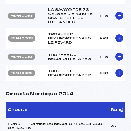
LA SAVOYARDE 73
CAISSE D'EPARGNE
FFS
FSAM0093
SKATE PETITES
DISTANCES
TROPHEE DU
BEAUFORT ETAPE 5
FFS
FSAM0063
LE REVARD
TROPHEE DU
FFS
FSAM0033
BEAUFORT ETAPE 3
TROPHEE DU
FFS
FSAM0023
BEAUFORT ETAPE 2
Circuits Nordique 2014
Circuits
Rang
FOND – TROPHEE DU BEAUFORT 2014 CAD.
37
GARCONS