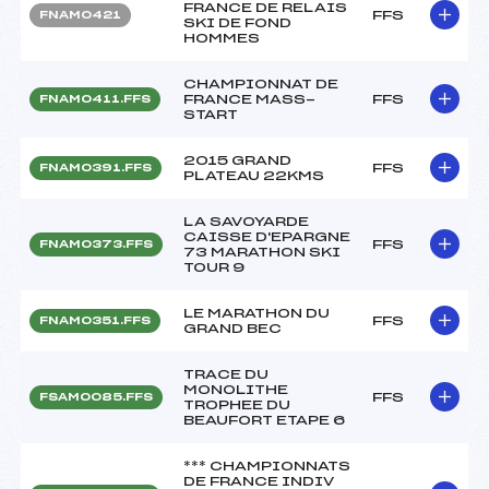
FRANCE DE RELAIS
FFS
FNAM0421
SKI DE FOND
HOMMES
CHAMPIONNAT DE
FRANCE MASS-
FFS
FNAM0411.FFS
START
2015 GRAND
FFS
FNAM0391.FFS
PLATEAU 22KMS
LA SAVOYARDE
CAISSE D'EPARGNE
FFS
FNAM0373.FFS
73 MARATHON SKI
TOUR 9
LE MARATHON DU
FFS
FNAM0351.FFS
GRAND BEC
TRACE DU
MONOLITHE
FFS
FSAM0085.FFS
TROPHEE DU
BEAUFORT ETAPE 6
*** CHAMPIONNATS
DE FRANCE INDIV