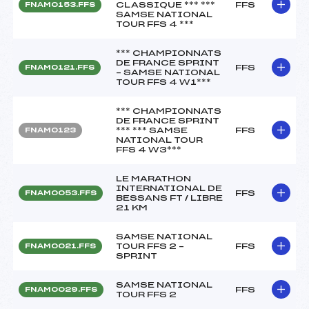
CLASSIQUE *** ***
FFS
FNAM0153.FFS
SAMSE NATIONAL
TOUR FFS 4 ***
*** CHAMPIONNATS
DE FRANCE SPRINT
FFS
FNAM0121.FFS
– SAMSE NATIONAL
TOUR FFS 4 W1***
*** CHAMPIONNATS
DE FRANCE SPRINT
*** *** SAMSE
FFS
FNAM0123
NATIONAL TOUR
FFS 4 W3***
LE MARATHON
INTERNATIONAL DE
FFS
FNAM0053.FFS
BESSANS FT / LIBRE
21 KM
SAMSE NATIONAL
TOUR FFS 2 –
FFS
FNAM0021.FFS
SPRINT
SAMSE NATIONAL
FFS
FNAM0029.FFS
TOUR FFS 2