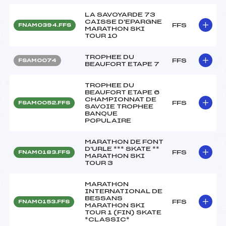
LA SAVOYARDE 73
CAISSE D'EPARGNE
FFS
FNAM0394.FFS
MARATHON SKI
TOUR 10
TROPHEE DU
FFS
FSAM0074
BEAUFORT ETAPE 7
TROPHEE DU
BEAUFORT ETAPE 6
CHAMPIONNAT DE
FFS
FSAM0052.FFS
SAVOIE TROPHEE
BANQUE
POPULAIRE
MARATHON DE FONT
D'URLE *** SKATE **
FFS
FNAM0183.FFS
MARATHON SKI
TOUR 3
MARATHON
INTERNATIONAL DE
BESSANS
FFS
FNAM0153.FFS
MARATHON SKI
TOUR 1 (FIN) SKATE
*CLASSIC*