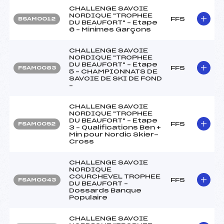
CHALLENGE SAVOIE
NORDIQUE "TROPHEE
FFS
BSAM0012
DU BEAUFORT" – Etape
6 – Minimes Garçons
CHALLENGE SAVOIE
NORDIQUE "TROPHEE
DU BEAUFORT" – Etape
FFS
FSAM0083
5 – CHAMPIONNATS DE
SAVOIE DE SKI DE FOND
–
CHALLENGE SAVOIE
NORDIQUE "TROPHEE
DU BEAUFORT" – Etape
FFS
FSAM0052
3 – Qualifications Ben +
Min pour Nordic Skier-
Cross
CHALLENGE SAVOIE
NORDIQUE
COURCHEVEL TROPHEE
FFS
FSAM0043
DU BEAUFORT –
Dossards Banque
Populaire
CHALLENGE SAVOIE