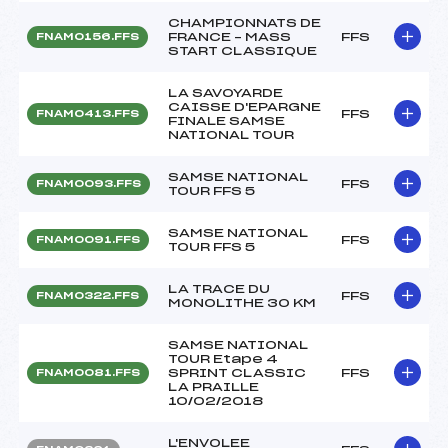
CHAMPIONNATS DE
FRANCE – MASS
FFS
FNAM0156.FFS
START CLASSIQUE
LA SAVOYARDE
CAISSE D'EPARGNE
FFS
FNAM0413.FFS
FINALE SAMSE
NATIONAL TOUR
SAMSE NATIONAL
FFS
FNAM0093.FFS
TOUR FFS 5
SAMSE NATIONAL
FFS
FNAM0091.FFS
TOUR FFS 5
LA TRACE DU
FFS
FNAM0322.FFS
MONOLITHE 30 KM
SAMSE NATIONAL
TOUR Etape 4
SPRINT CLASSIC
FFS
FNAM0081.FFS
LA PRAILLE
10/02/2018
L'ENVOLEE