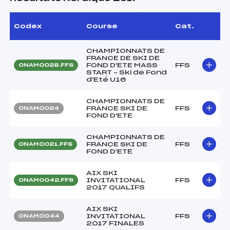
Codex
Course
Cat.
CHAMPIONNATS DE
FRANCE DE SKI DE
FOND D'ETE MASS
FFS
ONAM0028.FFS
START – Ski de Fond
d'Eté U16
CHAMPIONNATS DE
FRANCE SKI DE
FFS
ONAM0024
FOND D'ETE
CHAMPIONNATS DE
FRANCE SKI DE
FFS
ONAM0021.FFS
FOND D'ETE
AIX SKI
INVITATIONAL
FFS
ONAM0042.FFS
2017 QUALIFS
AIX SKI
INVITATIONAL
FFS
ONAM0044
2017 FINALES