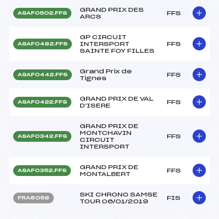
GRAND PRIX DES
FFS
ASAF0502.FFS
ARCS
GP CIRCUIT
INTERSPORT
FFS
ASAF0482.FFS
SAINTE FOY FILLES
Grand Prix de
FFS
ASAF0442.FFS
Tignes
GRAND PRIX DE VAL
FFS
ASAF0422.FFS
D'ISERE
GRAND PRIX DE
MONTCHAVIN
FFS
ASAF0342.FFS
CIRCUIT
INTERSPORT
GRAND PRIX DE
FFS
ASAF0352.FFS
MONTALBERT
SKI CHRONO SAMSE
FIS
FRA6058
TOUR 06/01/2019