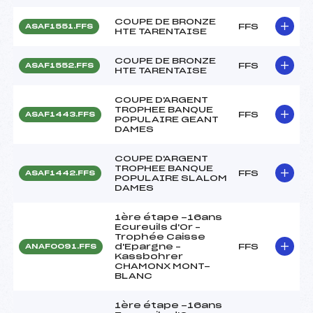
COUPE DE BRONZE
FFS
ASAF1551.FFS
HTE TARENTAISE
COUPE DE BRONZE
FFS
ASAF1552.FFS
HTE TARENTAISE
COUPE D'ARGENT
TROPHEE BANQUE
FFS
ASAF1443.FFS
POPULAIRE GEANT
DAMES
COUPE D'ARGENT
TROPHEE BANQUE
FFS
ASAF1442.FFS
POPULAIRE SLALOM
DAMES
1ère étape -16ans
Ecureuils d'Or –
Trophée Caisse
d'Epargne –
FFS
ANAF0091.FFS
Kassbohrer
CHAMONX MONT-
BLANC
1ère étape -16ans