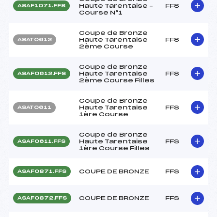
Haute Tarentaise –
FFS
ASAF1071.FFS
Course N°1
Coupe de Bronze
Haute Tarentaise
FFS
ASAT0612
2ème Course
Coupe de Bronze
Haute Tarentaise
FFS
ASAF0612.FFS
2ème Course Filles
Coupe de Bronze
Haute Tarentaise
FFS
ASAT0611
1ère Course
Coupe de Bronze
Haute Tarentaise
FFS
ASAF0611.FFS
1ère Course Filles
COUPE DE BRONZE
FFS
ASAF0871.FFS
COUPE DE BRONZE
FFS
ASAF0872.FFS