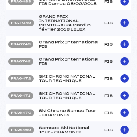
FIS
FRA6483
FIS Dames 08/02/2018
GRAND PRIX
INTERNATIONAL
FIS
FRA7049
MONTS-JURA Mardi 6
février 2018 LELEX
Grand Prix International
FIS
FRA6743
FIS
Grand Prix International
FIS
FRA6742
FIS
SKI CHRONO NATIONAL
FIS
FRA6472
TOUR TECHNIQUE
SKI CHRONO NATIONAL
FIS
FRA6471
TOUR TECHNIQUE
Ski Chrono Samse Tour
FIS
FRA6470
– CHAMONIX
Samsee Ski National
FIS
FRA6469
Tour – CHAMONIX