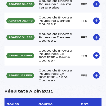
Coupe de Bronze
Poussins 1 Haute
FFS
ASAF0981.FFS
Tarentaise
Coupe de Bronze
Poussins Dames
FFS
ASAF0602.FFS
Course 2
Coupe de Bronze
Poussins Dames
FFS
ASAF0601.FFS
Course 1
Coupe de Bronze
Poussines LA
FFS
ASAF0192.FFS
ROSIERE – 2ème
Course –
Coupe de Bronze
Poussines LA
FFS
ASAF0191.FFS
ROSIERE – 1ère
Course –
Résultats Alpin 2011
Codex
Course
Cat.