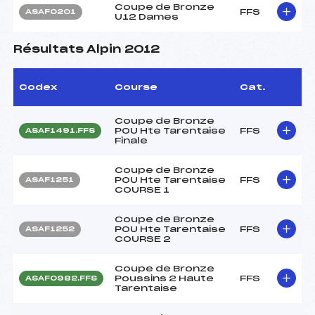
Coupe de Bronze
FFS
ASAF0201
U12 Dames
Résultats Alpin 2012
Codex
Course
Cat.
Coupe de Bronze
POU Hte Tarentaise
FFS
ASAF1491.FFS
Finale
Coupe de Bronze
POU Hte Tarentaise
FFS
ASAF1251
COURSE 1
Coupe de Bronze
POU Hte Tarentaise
FFS
ASAF1252
COURSE 2
Coupe de Bronze
Poussins 2 Haute
FFS
ASAF0982.FFS
Tarentaise