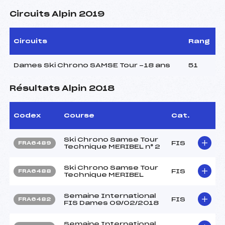
Circuits Alpin 2019
Circuits
Rang
Dames Ski Chrono SAMSE Tour -18 ans
51
Résultats Alpin 2018
Codex
Course
Cat.
Ski Chrono Samse Tour
FIS
FRA6489
Technique MERIBEL n° 2
Ski Chrono Samse Tour
FIS
FRA6488
Technique MERIBEL
Semaine International
FIS
FRA6482
FIS Dames 09/02/2018
Semaine International