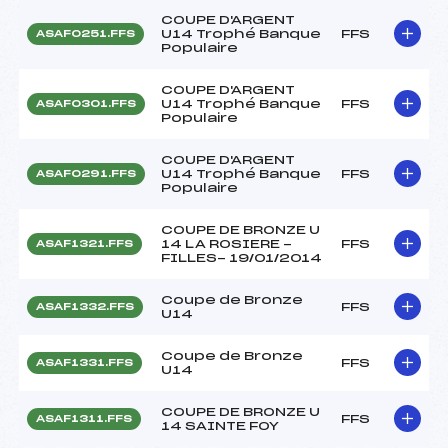
COUPE D'ARGENT
U14 Trophé Banque
FFS
ASAF0251.FFS
Populaire
COUPE D'ARGENT
U14 Trophé Banque
FFS
ASAF0301.FFS
Populaire
COUPE D'ARGENT
U14 Trophé Banque
FFS
ASAF0291.FFS
Populaire
COUPE DE BRONZE U
14 LA ROSIERE -
FFS
ASAF1321.FFS
FILLES- 19/01/2014
Coupe de Bronze
FFS
ASAF1332.FFS
U14
Coupe de Bronze
FFS
ASAF1331.FFS
U14
COUPE DE BRONZE U
FFS
ASAF1311.FFS
14 SAINTE FOY