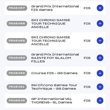
Grand Prix International
FIS
FRA6467
FIS dames
SKI CHRONO SAMSE
TOUR TECHNIQUE
FIS
FRA6466
ANCELLE
SKI CHRONO SAMSE
TOUR TECHNIQUE
FIS
FRA6465
ANCELLE
Grand Prix International
SAINTE FOY SLALOM
FIS
FRA6463
FILLES
Course FIS – GS Dames
FIS
FRA6462
Ski Chrono Samse Tour
FIS
FRA6461
Technique – GS Dames
GP International VAL
FIS
FRA6945
THORENS- SL Dames