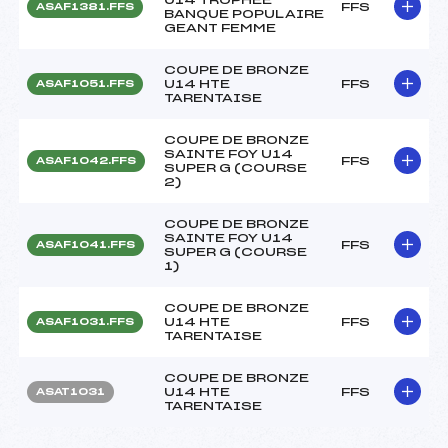
FFS
ASAF1381.FFS
BANQUE POPULAIRE
GEANT FEMME
COUPE DE BRONZE
U14 HTE
FFS
ASAF1051.FFS
TARENTAISE
COUPE DE BRONZE
SAINTE FOY U14
FFS
ASAF1042.FFS
SUPER G (COURSE
2)
COUPE DE BRONZE
SAINTE FOY U14
FFS
ASAF1041.FFS
SUPER G (COURSE
1)
COUPE DE BRONZE
U14 HTE
FFS
ASAF1031.FFS
TARENTAISE
COUPE DE BRONZE
U14 HTE
FFS
ASAT1031
TARENTAISE