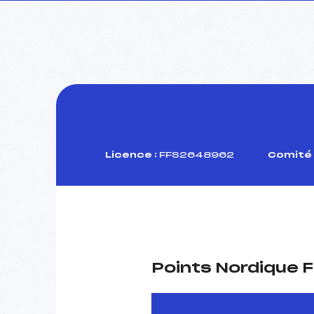
Licence :
FFS2648962
Comité 
Points Nordique F