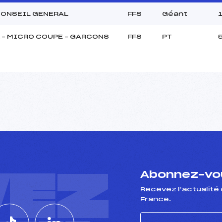
CONSEIL GENERAL
FFS
Géant
 – MICRO COUPE – GARCONS
FFS
PT
VEZ
Abonnez-vou
Recevez l’actualité 
France.