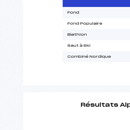
Fond
Fond Populaire
Biathlon
Saut à Ski
Combiné Nordique
Résultats Al