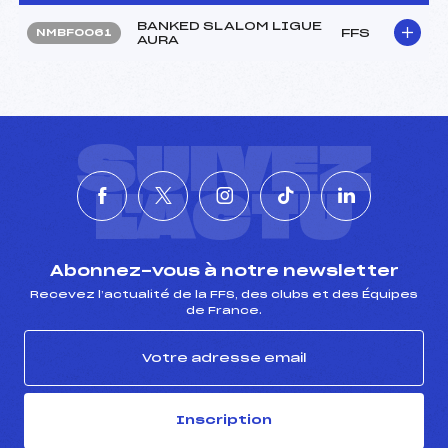
BANKED SLALOM LIGUE
FFS
NMBF0061
AURA
SUIVEZ
L'ACTU
Abonnez-vous à notre newsletter
Recevez l’actualité de la FFS, des clubs et des Équipes
de France.
Inscription