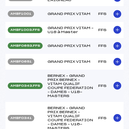
GRAND PRIX VITAM
FFS
AMBF1001
GRAND PRIX VITAM –
FFS
AMBF1003.FFS
U18 à Master
GRAND PRIX VITAM
FFS
AMBF0653.FFS
GRAND PRIX VITAM
FFS
AMBF0651
BERNEX – GRAND
PRIX BERNEX –
VITAM QUALIF
FFS
AMBF0343.FFS
COUPE FEDERATION
– DAMES – U18-
MASTERS
BERNEX – GRAND
PRIX BERNEX –
VITAM QUALIF
FFS
AMBF0341
COUPE FEDERATION
– DAMES – U16-
MASTERS