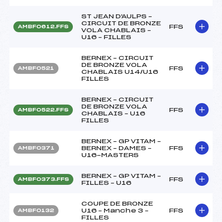
ST JEAN D'AULPS –
CIRCUIT DE BRONZE
FFS
AMBF0612.FFS
VOLA CHABLAIS –
U16 – FILLES
BERNEX – CIRCUIT
DE BRONZE VOLA
FFS
AMBF0521
CHABLAIS U14/U16
FILLES
BERNEX – CIRCUIT
DE BRONZE VOLA
FFS
AMBF0522.FFS
CHABLAIS – U16
FILLES
BERNEX – GP VITAM –
BERNEX – DAMES –
FFS
AMBF0371
U16-MASTERS
BERNEX – GP VITAM –
FFS
AMBF0373.FFS
FILLES – U16
COUPE DE BRONZE
U16 – Manche 3 –
FFS
AMBF0132
FILLES