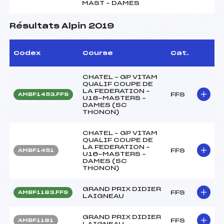
MAST – DAMES
Résultats Alpin 2019
Codex
Course
Cat.
CHATEL – GP VITAM
QUALIF COUPE DE
LA FEDERATION –
FFS
AMBF1453.FFS
U18-MASTERS –
DAMES (SC
THONON)
CHATEL – GP VITAM
QUALIF COUPE DE
LA FEDERATION –
FFS
AMBF1451
U16-MASTERS –
DAMES (SC
THONON)
GRAND PRIX DIDIER
FFS
AMBF1183.FFS
LAIGNEAU
GRAND PRIX DIDIER
FFS
AMBF1181
LAIGNEAU