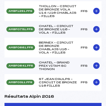
THOLLON – CIRCUIT
DE BRONZE VOLA
FFS
AMBF1291.FFS
U14-U16 CHABLAIS
– FILLES
CHATEL – CIRCUIT
DE BRONZE U16 –
FFS
AMBF0751.FFS
VOLA – FILLES
BERNEX – CIRCUIT
DE BRONZE
FFS
AMBF0661.FFS
CHABLAIS U16 –
VOLA – FILLES
CHATEL – GRAND
PRIX VITAM SC
FFS
AMBF0641.FFS
THONON
ST JEAN D'AULPS –
CIRCUIT DE BRONZE
FFS
AMBF0311.FFS
U16 FILLES
Résultats Alpin 2016