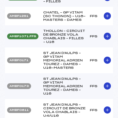
– FILLES
CHATEL – GP VITAM
(SC THONON) – U16-
FFS
AMBF1291
MASTERS – DAMES
THOLLON – CIRCUIT
DE BRONZE VOLA
FFS
AMBF1071.FFS
CHABLAIS – FILLES
– U16
ST JEAN D'AULPS –
GP VITAM
MEMORIAL ADRIEN
FFS
AMBF0171
TOUREZ – DAMES –
U16-MASTERS
ST JEAN D'AULPS –
GP VITAM
MEMORIAL ADRIEN
FFS
AMBF0173
TOUREZ – DAMES –
U16
ST JEAN D'AULPS –
CIRCUIT DE BRONZE
FFS
AMBF0611
VOLA CHABLAIS –
U4/U16