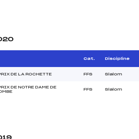
2020
Cat.
Discipline
RIX DE LA ROCHETTE
FFS
Slalom
RIX DE NOTRE DAME DE
FFS
Slalom
OMBE
019