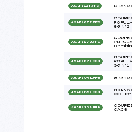
GRAND 
ASAF1111.FFS
COUPE 
POPULA
ASAF1272.FFS
SG N°2
COUPE 
POPULA
ASAF1273.FFS
Combiné
COUPE 
POPULA
ASAF1271.FFS
SG N°1
GRAND 
ASAF1041.FFS
GRAND 
ASAF1031.FFS
BELLE
COUPE 
ASAF1232.FFS
CACS