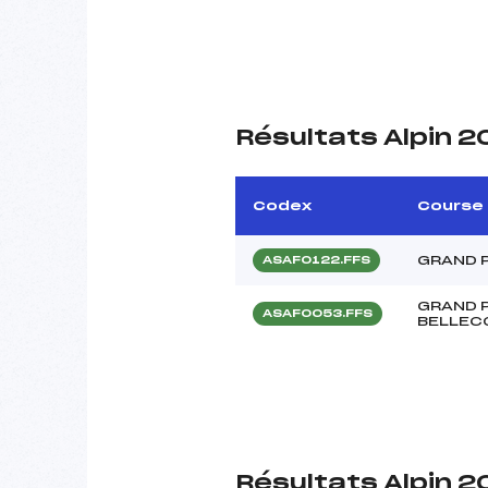
Résultats Alpin 
Codex
Course
GRAND P
ASAF0122.FFS
GRAND P
ASAF0053.FFS
BELLEC
Résultats Alpin 2