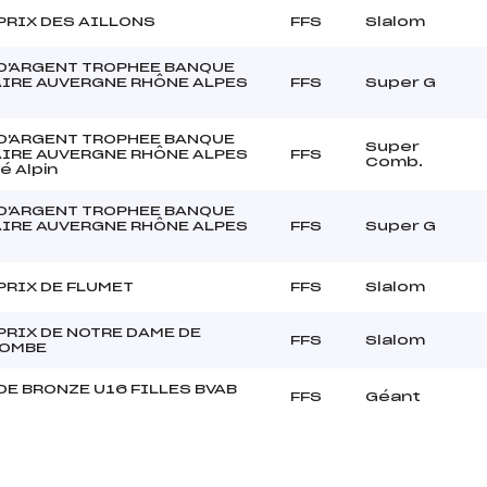
PRIX DES AILLONS
FFS
Slalom
D'ARGENT TROPHEE BANQUE
IRE AUVERGNE RHÔNE ALPES
FFS
Super G
D'ARGENT TROPHEE BANQUE
Super
IRE AUVERGNE RHÔNE ALPES
FFS
Comb.
 Alpin
D'ARGENT TROPHEE BANQUE
IRE AUVERGNE RHÔNE ALPES
FFS
Super G
PRIX DE FLUMET
FFS
Slalom
PRIX DE NOTRE DAME DE
FFS
Slalom
COMBE
DE BRONZE U16 FILLES BVAB
FFS
Géant